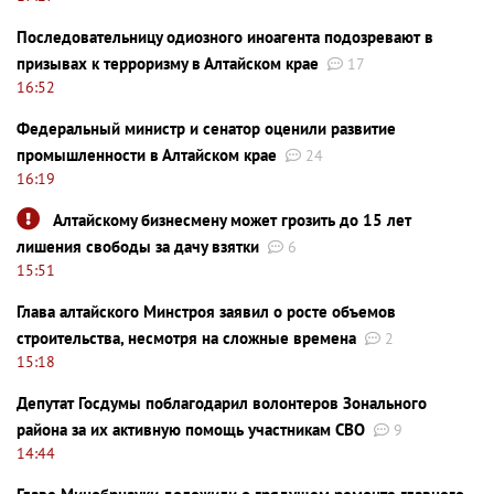
Последовательницу одиозного иноагента подозревают в
призывах к терроризму в Алтайском крае
17
16:52
Федеральный министр и сенатор оценили развитие
промышленности в Алтайском крае
24
16:19
Алтайскому бизнесмену может грозить до 15 лет
лишения свободы за дачу взятки
6
15:51
Глава алтайского Минстроя заявил о росте объемов
строительства, несмотря на сложные времена
2
15:18
Депутат Госдумы поблагодарил волонтеров Зонального
района за их активную помощь участникам СВО
9
14:44