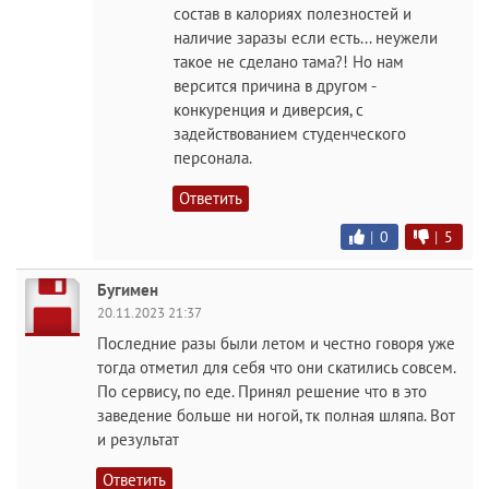
состав в калориях полезностей и
наличие заразы если есть... неужели
такое не сделано тама?! Но нам
версится причина в другом -
конкуренция и диверсия, с
задействованием студенческого
персонала.
Ответить
|
0
|
5
Бугимен
20.11.2023 21:37
Последние разы были летом и честно говоря уже
тогда отметил для себя что они скатились совсем.
По сервису, по еде. Принял решение что в это
заведение больше ни ногой, тк полная шляпа. Вот
и результат
Ответить