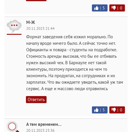
|
5
|
0
М-Ж
20.11.2023 21:44
Формат заведения себя изжил морально. По
началу вроде ничего было. А сейчас точно нет.
Официанты и повара - студенты на подработке.
Стоимость аренды высокая, что бы ее отбивать
нужен высокий чек. В Барнауле нет такой
клиентуры, поэтому приходится на чем то
экономить. На продуктах, на сотрудниках и их
зарплатах. Что вы ожидаете увидеть, какой уж там
сервис. А еще и массово люди отравились
Ответить
|
5
|
0
А тем временем...
20.11.2023 23:36