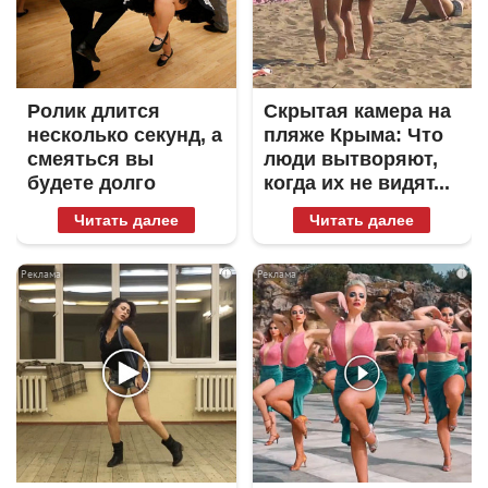
Ролик длится
Скрытая камера на
несколько секунд, а
пляже Крыма: Что
смеяться вы
люди вытворяют,
будете долго
когда их не видят...
Читать далее
Читать далее
i
i