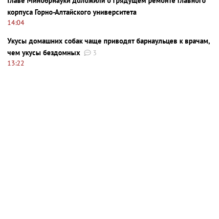
Главе Минобрнауки доложили о грядущем ремонте главного
корпуса Горно-Алтайского университета
14:04
Укусы домашних собак чаще приводят барнаульцев к врачам,
чем укусы бездомных
3
13:22