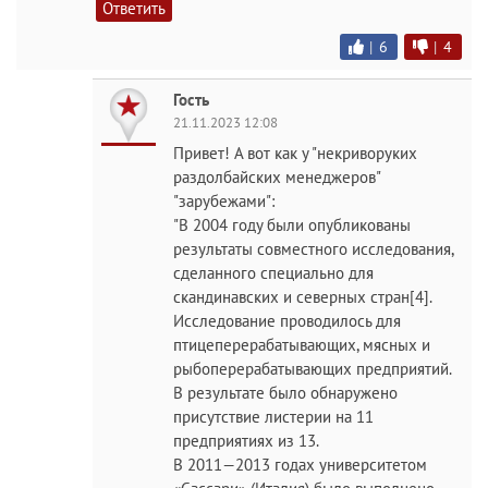
Ответить
|
6
|
4
Гость
21.11.2023 12:08
Привет! А вот как у "некриворуких
раздолбайских менеджеров"
"зарубежами":
"В 2004 году были опубликованы
результаты совместного исследования,
сделанного специально для
скандинавских и северных стран[4].
Исследование проводилось для
птицеперерабатывающих, мясных и
рыбоперерабатывающих предприятий.
В результате было обнаружено
присутствие листерии на 11
предприятиях из 13.
В 2011—2013 годах университетом