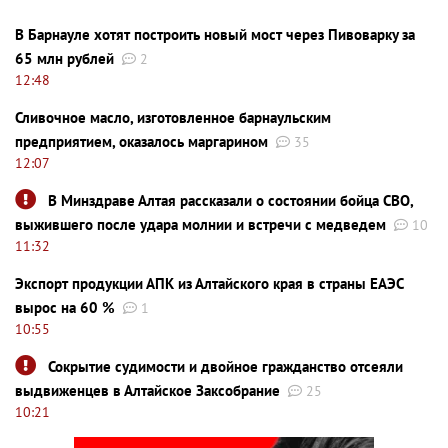
В Барнауле хотят построить новый мост через Пивоварку за
65 млн рублей
2
12:48
Сливочное масло, изготовленное барнаульским
предприятием, оказалось маргарином
35
12:07
В Минздраве Алтая рассказали о состоянии бойца СВО,
выжившего после удара молнии и встречи с медведем
10
11:32
Экспорт продукции АПК из Алтайского края в страны ЕАЭС
вырос на 60 %
1
10:55
Сокрытие судимости и двойное гражданство отсеяли
выдвиженцев в Алтайское Заксобрание
25
10:21