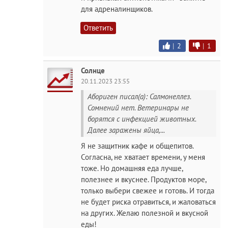
для адреналинщиков.
Ответить
|
2
|
1
Солнце
20.11.2023 23:55
Абориген писал(а): Салмонеллез.
Сомнений нет. Ветеринары не
борятся с инфекцией животных.
Далее заражены яйца,...
Я не защитник кафе и общепитов.
Согласна, не хватает времени, у меня
тоже. Но домашняя еда лучше,
полезнее и вкуснее. Продуктов море,
только выбери свежее и готовь. И тогда
не будет риска отравиться, и жаловаться
на других. Желаю полезной и вкусной
еды!