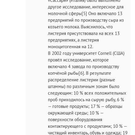
«Сассари» (Италия) было выполнено
другое исследование, интересное для
молочной сферы[5] Оно включало 13
предприятий по производству сыра из
козьего молока. Выяснилось, что
листерия присутствовала на всех 13
предприятиях, а листерия
моноцитогенная на 12.
В 2002 году университет Cornell (США)
провёл исследование, которое
включало 4 завода по производству
копчёной рыбы[6]. В результате
распределение листерии (разные
штаммы) по различным зонам было
следующим: 10 % всех положительных
проб приходилось на сырую рыбу, 6 %
— готовые продукты; 17 % — образцы
окружающей среды; 10 % —
поверхности оборудования
контактирующего с продуктами; 10 % —
чистящий инвентарь, обувь и одежда; 19