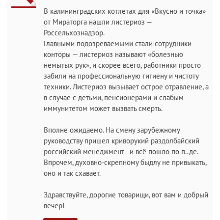
В калининградских котлетах для «Вкусно и точка»
от Мираторга нашли листериоз —
Россельхознадзор.
Главными подозреваемыми стали сотрудники
конторы — листериоз называют «болезнью
немытых рук», и скорее всего, работники просто
забили на профессиональную гигиену и чистоту
техники. Листериоз вызывает острое отравление, а
в случае с детьми, пенсионерами и слабым
иммунитетом может вызвать смерть.
Вполне ожидаемо. На смену зарубежному
руководству пришел криворукий раздолбайский
российский менеджмент - и всё пошло по п..де.
Впрочем, духовно-скрепному быдлу не привыкать,
оно и так схавает.
Здравствуйте, дорогие товарищи, вот вам и добрый
вечер!