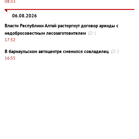
08:33
06.08.2026
Власти Республики Алтай расторгнут договор аренды с
недобросовестным лесозаготовителем
1
17:32
В барнаульском автоцентре сменился совладелец
2
16:55