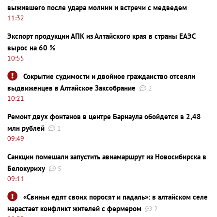
выжившего после удара молнии и встречи с медведем
11:32
Экспорт продукции АПК из Алтайского края в страны ЕАЭС
вырос на 60 %
10:55
Сокрытие судимости и двойное гражданство отсеяли
выдвиженцев в Алтайское Заксобрание
2
10:21
Ремонт двух фонтанов в центре Барнаула обойдется в 2,48
млн рублей
1
09:49
Санкции помешали запустить авиамаршрут из Новосибирска в
Белокуриху
5
09:11
«Свиньи едят своих поросят и падаль»: в алтайском селе
нарастает конфликт жителей с фермером
2