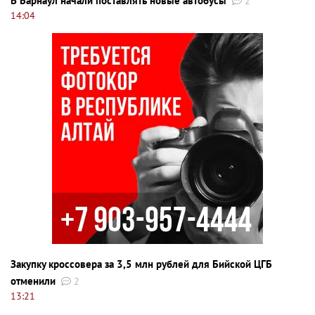
В Барнаул начали поставлять новые автобусы
2
14:04
Закупку кроссовера за 3,5 млн рублей для Бийской ЦГБ
отменили
2
13:21