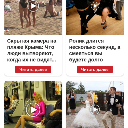
Скрытая камера на
Ролик длится
пляже Крыма: Что
несколько секунд, а
люди вытворяют,
смеяться вы
когда их не видят...
будете долго
Читать далее
Читать далее
i
i