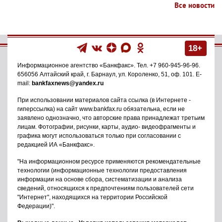
Все новости
18+
Информационное агентство
«Банкфакс»
. Тел.
+7 960-945-96-96
.
656056
Алтайский край, г. Барнаул
,
ул. Короленко, 51, оф. 101
. E-
mail:
bankfaxnews@yandex.ru
При использовании материалов сайта ссылка (в Интернете -
гиперссылка) на сайт www.bankfax.ru обязательна, если не
заявлено однозначно, что авторские права принадлежат третьим
лицам. Фотографии, рисунки, карты, аудио- видеофрагменты и
графика могут использоваться только при согласовании с
редакцией ИА «Банкфакс».
"На информационном ресурсе применяются рекомендательные
технологии (информационные технологии предоставления
информации на основе сбора, систематизации и анализа
сведений, относящихся к предпочтениям пользователей сети
"Интернет", находящихся на территории Российской
Федерации)".