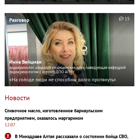
15
Разговор
Инна Вейцман
эндокринолог, кандидат медицинских наук, заведующая кафедрой
эндокринологии с курсом ДПО АГМУ
«На голоде люди не способны долго протянуть»
Новости
Сливочное масло, изготовленное барнаульским
предприятием, оказалось маргарином
12:07
В Минздраве Алтая рассказали о состоянии бойца СВО,