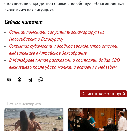
что снижению кредитной ставки способствует «благоприятная
экономическая ситуация».
Сейчас читают
Санкции помешали запустить авиамаршрут из
Новосибирска в Белокуриху
Сокрытие судимости и двойное гражданство отсеяли
выдвиженцев в Алтайское Заксобрание
В Минздраве Алтая рассказали о состоянии бойца СВО,
выжившего после удара молнии и встречи с медведем
Оставить комментарий
Нет комментариев
i
i