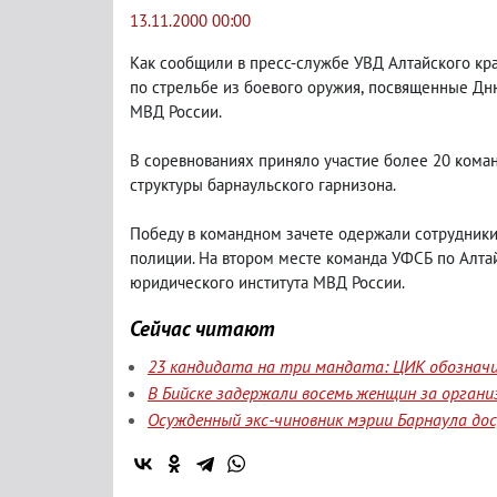
13.11.2000 00:00
Как сообщили в пресс-службе УВД Алтайского кр
по стрельбе из боевого оружия
,
посвященные Дн
МВД России.
В соревнованиях приняло участие более 20 кома
структуры барнаульского гарнизона.
Победу в командном зачете одержали сотрудник
полиции. На втором месте команда УФСБ по Алта
юридического института МВД России.
Сейчас читают
23 кандидата на три мандата: ЦИК обозначи
В Бийске задержали восемь женщин за орган
Осужденный экс-чиновник мэрии Барнаула до