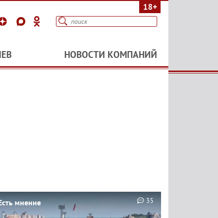
18+
ИЕВ
НОВОСТИ КОМПАНИЙ
35
Есть мнение