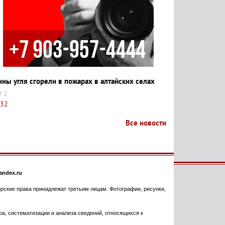
нны угля сгорели в пожарах в алтайских селах
2
:32
Все новости
ndex.ru
торские права принадлежат третьим лицам. Фотографии, рисунки,
, систематизации и анализа сведений, относящихся к