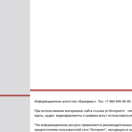
Информационное агентство
«Банкфакс»
. Тел.
+7 960-945-96-96
При использовании материалов сайта ссылка (в Интернете - гип
карты, аудио- видеофрагменты и графика могут использоваться
"На информационном ресурсе применяются рекомендательные т
предпочтениям пользователей сети "Интернет", находящихся на