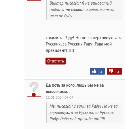
Виктор писал(а): Я не виноватый,
подписи не ставил и голосовать за
него не буду.
с вами за Раду! Но не за верховную, а за
Русских, за Русских Раду! Рада мой
президент!!!!!!
Ответить
|
2
|
2
Да хоть за кого, лишь бы не за
лысогнома.
11.01.2024 07:07
Мы писал(а): с вами за Раду! Но не за
верховную, а за Русских, за Русских
Раду! Рада мой президент!!!!!!