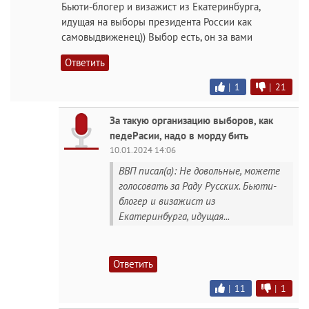
Бьюти-блогер и визажист из Екатеринбурга,
идущая на выборы президента России как
самовыдвиженец)) Выбор есть, он за вами
Ответить
|
1
|
21
За такую организацию выборов, как
педеРacии, надо в морду бить
10.01.2024 14:06
ВВП писал(а): Не довольные, можете
голосовать за Раду Русских. Бьюти-
блогер и визажист из
Екатеринбурга, идущая...
Ответить
|
11
|
1