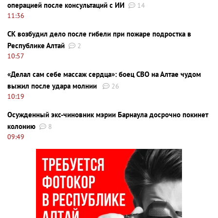
операцией после консультаций с ИИ
14
11:36
СК возбудил дело после гибели при пожаре подростка в
Республике Алтай
2
10:57
«Делал сам себе массаж сердца»: боец СВО на Алтае чудом
выжил после удара молнии
26
10:19
Осужденный экс-чиновник мэрии Барнаула досрочно покинет
колонию
8
09:49