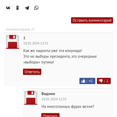
Оставить комментарий
Комментариев 27
1
10.01.2024 12:51
Как же надоела уже эта клоунада!
Это не выборы президента, это очередные
«выборы» путина!
Ответить
|
45
|
2
Видимо
10.01.2024 12:55
На многотонных фурах везли?
Ответить