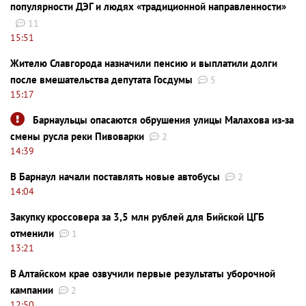
популярности ДЭГ и людях «традиционной направленности»
11
15:51
Жителю Славгорода назначили пенсию и выплатили долги
после вмешательства депутата Госдумы
5
15:17
Барнаульцы опасаются обрушения улицы Малахова из-за
смены русла реки Пивоварки
2
14:39
В Барнаул начали поставлять новые автобусы
2
14:04
Закупку кроссовера за 3,5 млн рублей для Бийской ЦГБ
отменили
1
13:21
В Алтайском крае озвучили первые результаты уборочной
кампании
2
12:50