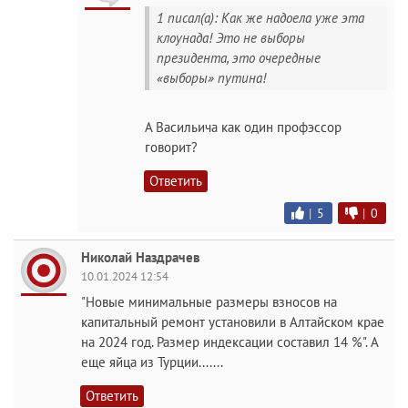
1 писал(а): Как же надоела уже эта
клоунада! Это не выборы
президента, это очередные
«выборы» путина!
А Васильича как один профэссор
говорит?
Ответить
|
5
|
0
Николай Наздрачев
10.01.2024 12:54
"Новые минимальные размеры взносов на
капитальный ремонт установили в Алтайском крае
на 2024 год. Размер индексации составил 14 %". А
еще яйца из Турции.......
Ответить