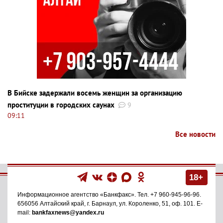
В Бийске задержали восемь женщин за организацию
проституции в городских саунах
9
09:11
Все новости
18+
Информационное агентство
«Банкфакс»
. Тел.
+7 960-945-96-96
.
656056
Алтайский край, г. Барнаул
,
ул. Короленко, 51, оф. 101
. E-
mail:
bankfaxnews@yandex.ru