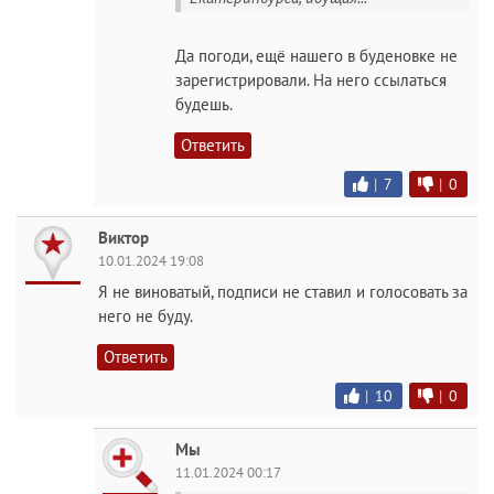
Да погоди, ещё нашего в буденовке не
зарегистрировали. На него ссылаться
будешь.
Ответить
|
7
|
0
Виктор
10.01.2024 19:08
Я не виноватый, подписи не ставил и голосовать за
него не буду.
Ответить
|
10
|
0
Мы
11.01.2024 00:17