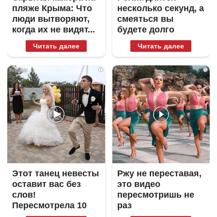
пляже Крыма: Что
несколько секунд, а
люди вытворяют,
смеяться вы
когда их не видят...
будете долго
Читать далее
Читать далее
i
i
Этот танец невесты
Ржу не переставая,
оставит вас без
это видео
слов!
пересмотришь не
Пересмотрела 10
раз
раз