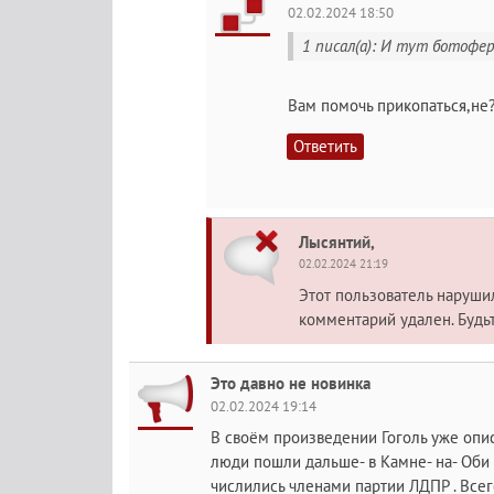
02.02.2024 18:50
1 писал(а): И тут ботофер
Вам помочь прикопаться,не
Ответить
Лысянтий,
02.02.2024 21:19
Этот пользователь наруш
комментарий удален. Будь
Это давно не новинка
02.02.2024 19:14
В своём произведении Гоголь уже опи
люди пошли дальше- в Камне- на- Оби
числились членами партии ЛДПР . Всег