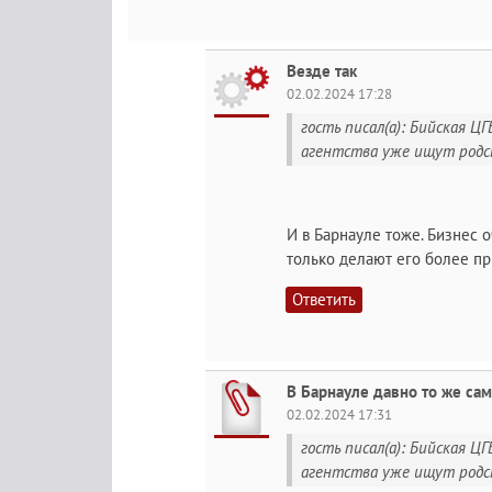
Везде так
02.02.2024 17:28
гость писал(а): Бийская Ц
агентства уже ищут родс
И в Барнауле тоже. Бизнес о
только делают его более п
Ответить
В Барнауле давно то же са
02.02.2024 17:31
гость писал(а): Бийская Ц
агентства уже ищут родс