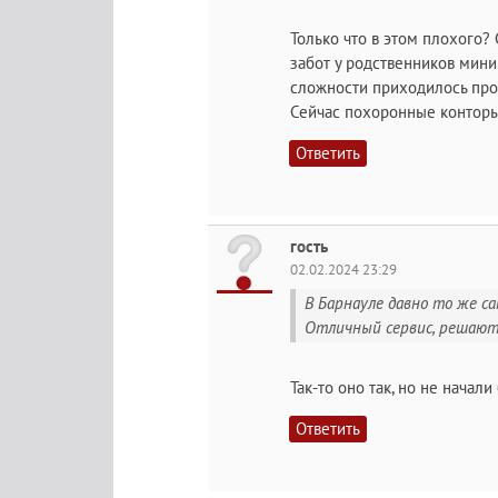
Только что в этом плохого?
забот у родственников мини
сложности приходилось прой
Сейчас похоронные конторы 
Ответить
гость
02.02.2024 23:29
В Барнауле давно то же са
Отличный сервис, решаются
Так-то оно так, но не начали
Ответить