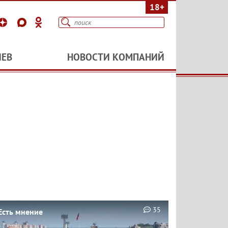
18+
ИЕВ
НОВОСТИ КОМПАНИЙ
35
Есть мнение