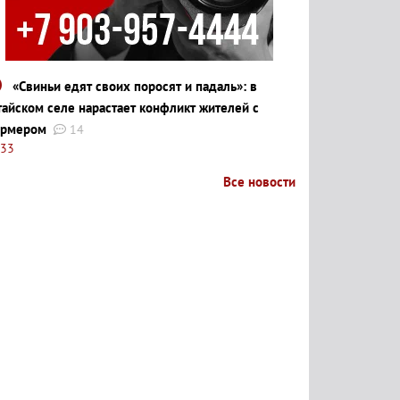
«Свиньи едят своих поросят и падаль»: в
тайском селе нарастает конфликт жителей с
рмером
14
:33
Все новости