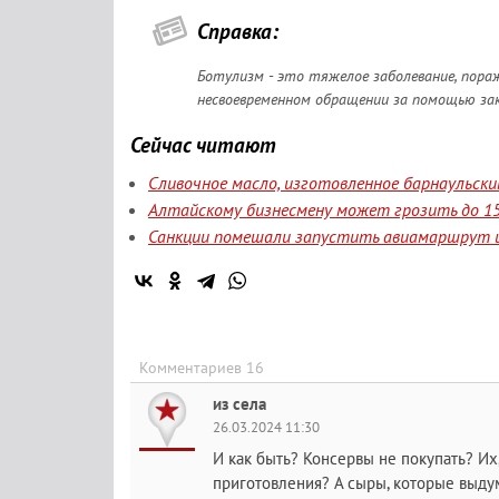
Справка:
Ботулизм - это тяжелое заболевание, пор
несвоевременном обращении за помощью за
Сейчас читают
Сливочное масло, изготовленное барнаульск
Алтайскому бизнесмену может грозить до 15
Санкции помешали запустить авиамаршрут и
Комментариев 16
из села
26.03.2024 11:30
И как быть? Консервы не покупать? Их
приготовления? А сыры, которые выд