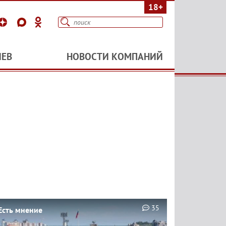
18+
ИЕВ
НОВОСТИ КОМПАНИЙ
35
Есть мнение