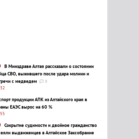
В Минздраве Алтая рассказали о состоянии
йца СВО, выжившего после удара молнии и
тречи с медведем
8
:32
спорт продукции АПК из Алтайского края в
раны ЕАЭС вырос на 60 %
:55
Сокрытие судимости и двойное гражданство
сеяли выдвиженцев в Алтайское Заксобрание