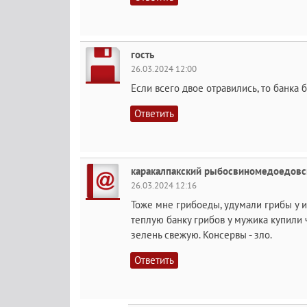
гость
26.03.2024 12:00
Если всего двое отравились, то банка 
Ответить
каракалпакский рыбосвиномедоедовс
26.03.2024 12:16
Тоже мне грибоеды, удумали грибы у и
теплую банку грибов у мужика купили ч
зелень свежую. Консервы - зло.
Ответить