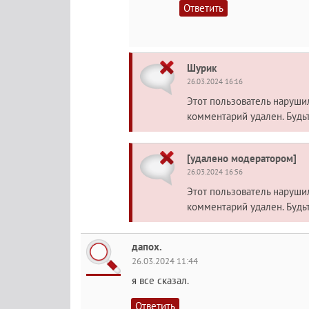
Ответить
Шурик
26.03.2024 16:16
Этот пользователь наруш
комментарий удален. Будь
[удалено модератором]
26.03.2024 16:56
Этот пользователь наруш
комментарий удален. Будь
дапох.
26.03.2024 11:44
я все сказал.
Ответить