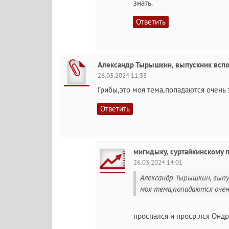
знать.
Ответить
Александр Тырышкин, выпускник вспо
26.03.2024 11:33
Грибы,это моя тема,попадаются очень 
Ответить
мигидыку, суртайкинскому 
26.03.2024 14:01
Александр Тырышкин, выпу
моя тема,попадаются очен
проспался и проср.лся Онд