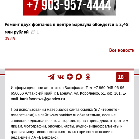
Ремонт двух фонтанов в центре Барнаула обойдется в 2,48
млн рублей
1
09:49
Все новости
18+
Информационное агентство
«Банкфакс»
. Тел.
+7 960-945-96-96
.
656056
Алтайский край, г. Барнаул
,
ул. Короленко, 51, оф. 101
. E-
mail:
bankfaxnews@yandex.ru
При использовании материалов сайта ссылка (в Интернете -
гиперссылка) на сайт www.bankfax.ru обязательна, если не
заявлено однозначно, что авторские права принадлежат третьим
лицам. Фотографии, рисунки, карты, аудио- видеофрагменты и
графика могут использоваться только при согласовании с
редакцией ИА «Банкфакс».