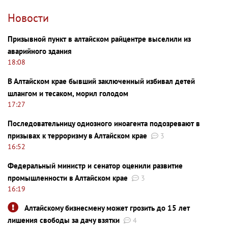
Новости
Призывной пункт в алтайском райцентре выселили из
аварийного здания
18:08
В Алтайском крае бывший заключенный избивал детей
шлангом и тесаком, морил голодом
17:27
Последовательницу одиозного иноагента подозревают в
призывах к терроризму в Алтайском крае
3
16:52
Федеральный министр и сенатор оценили развитие
промышленности в Алтайском крае
3
16:19
Алтайскому бизнесмену может грозить до 15 лет
лишения свободы за дачу взятки
4