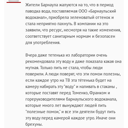
Жители Барнаула жалуются на то, что в период
паводка вода, поставляемая ООО «Барнаульский
водоканал», приобрела зеленоватый оттенок и
стала неприятно пахнуть. В компании на это
заявили, что ресурс, несмотря на такие изменения,
соответствует санитарным нормам и безопасен
для употребления.
Вчера даже тетенька из лаборатории очень
рекомендовала эту воду и даже показала какая она
мутная. Только пить не стала, чтобы люди
поверили. А люди поверят, что эти помои полезны,
если каждое утро на ТВ эта тётенька будет на
камеру набирать эту "воду" и наливать в стаканы ,
которые поставят перед Томенко, Франком и
гореруководителями барнаульского водоканала,
которые много лет вынуждают людей пить
"полезные помои," и все эти деятели будут пить
эту воду перед камерой каждое утро. Иначе они
брехуны.