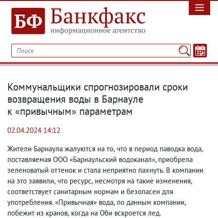
Коммунальщики спрогнозировали сроки
возвращения воды в Барнауле
к «привычным» параметрам
02.04.2024 14:12
Жители Барнаула жалуются на то
,
что в период паводка вода
,
поставляемая ООО «Барнаульский водоканал»,
приобрела
зеленоватый оттенок и стала неприятно пахнуть. В компании
на это заявили
,
что ресурс
,
несмотря на такие изменения
,
соответствует санитарным нормам и безопасен для
употребления. «Привычная» вода
,
по данным компании
,
побежит из кранов
,
когда на Оби вскроется лед.