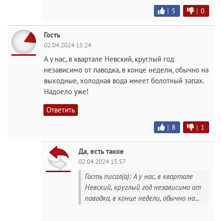
|
5
|
0
Гость
02.04.2024 15:24
А у нас, в квартале Невский, круглый год
независимо от паводка, в конце недели, обычно на
выходные, холодная вода имеет болотный запах.
Надоело уже!
Ответить
|
8
|
1
Да, есть такое
02.04.2024 15:57
Гость писал(а): А у нас, в квартале
Невский, круглый год независимо от
паводка, в конце недели, обычно на...