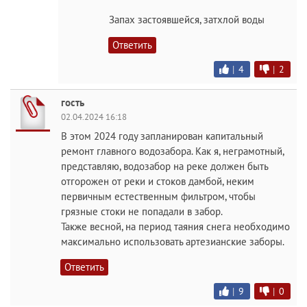
Запах застоявшейся, затхлой воды
Ответить
|
4
|
2
гость
02.04.2024 16:18
В этом 2024 году запланирован капитальный
ремонт главного водозабора. Как я, неграмотный,
представляю, водозабор на реке должен быть
отгорожен от реки и стоков дамбой, неким
первичным естественным фильтром, чтобы
грязные стоки не попадали в забор.
Также весной, на период таяния снега необходимо
максимально использовать артезианские заборы.
Ответить
|
9
|
0