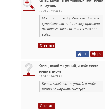
Капец, какой ты не умный, и тебя точно
не научить
03.04.2024 08:13
Местный писал(а): Конечно. Великая
супердержава на 24-м году правления
плешивого карлика не в состоянии
воду...
Ответить
|
1
|
5
Капец, какой ты умный, и тебе место
точно в дурке
03.04.2024 09:41
Капец, какой ты не умный, и тебя
точно не научить писал(а):
Ответить