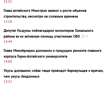
15:51
Глава алтайского Минстроя заявил о росте объемов
строительства, несмотря на сложные времена
15:18
Депутат Госдумы поблагодарил волонтеров Зонального
района за их активную помощь участникам СВО
4
14:44
Главе Минобрнауки доложили о грядущем ремонте главного
корпуса Горно-Алтайского университета
14:04
Укусы домашних собак чаще приводят барнаульцев к врачам,
чем укусы бездомных
13:22