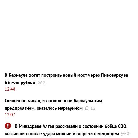
В Барнауле хотят построить новый мост через Пивоварку за
65 млн рублей
2
12:48
Сливочное масло, изготовленное барнаульским
предприятием, оказалось маргарином
12
12:07
В Минздраве Алтая рассказали о состоянии бойца СВО,
выжившего после удара молнии и встречи с медведем
8