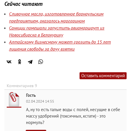
Сейчас читают
Сливочное масло, изготовленное барнаульским
предприятием, оказалось маргарином
Санкции помешали запустить авиамаршрут из
Новосибирска в Белокуриху
Алтайскому бизнесмену может грозить до 15 лет
лишения свободы за дачу взятки
Оставить комментарий
Комментариев 9
Гость
02.04.2024 14:55
А, ну то есть талые воды с полей, несущие в себе
массу удобрений (токсичных, кстати) - это
нормуль?