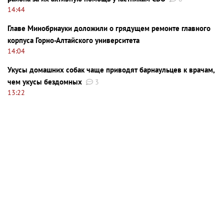
14:44
Главе Минобрнауки доложили о грядущем ремонте главного
корпуса Горно-Алтайского университета
14:04
Укусы домашних собак чаще приводят барнаульцев к врачам,
чем укусы бездомных
3
13:22