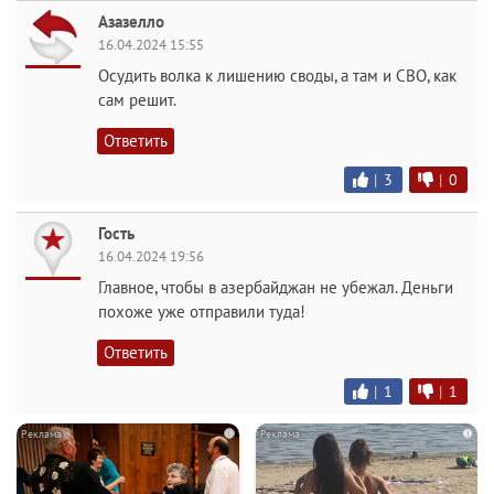
Азазелло
16.04.2024 15:55
Осудить волка к лишению своды, а там и СВО, как
сам решит.
Ответить
|
3
|
0
Гость
16.04.2024 19:56
Главное, чтобы в азербайджан не убежал. Деньги
похоже уже отправили туда!
Ответить
|
1
|
1
i
i