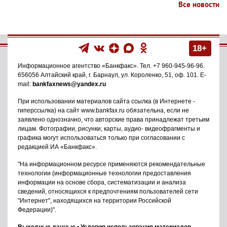
Все новости
18+
Информационное агентство
«Банкфакс»
. Тел.
+7 960-945-96-96
.
656056
Алтайский край, г. Барнаул
,
ул. Короленко, 51, оф. 101
. E-
mail:
bankfaxnews@yandex.ru
При использовании материалов сайта ссылка (в Интернете -
гиперссылка) на сайт www.bankfax.ru обязательна, если не
заявлено однозначно, что авторские права принадлежат третьим
лицам. Фотографии, рисунки, карты, аудио- видеофрагменты и
графика могут использоваться только при согласовании с
редакцией ИА «Банкфакс».
"На информационном ресурсе применяются рекомендательные
технологии (информационные технологии предоставления
информации на основе сбора, систематизации и анализа
сведений, относящихся к предпочтениям пользователей сети
"Интернет", находящихся на территории Российской
Федерации)".