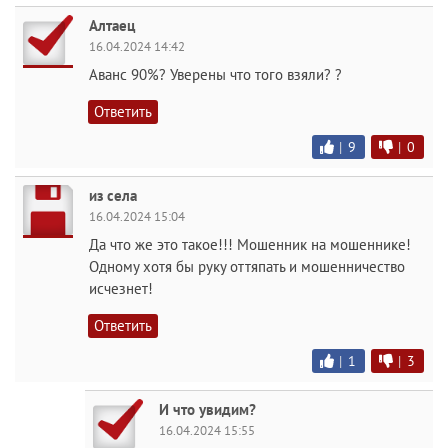
Алтаец
16.04.2024 14:42
Аванс 90%? Уверены что того взяли? ?
Ответить
|
9
|
0
из села
16.04.2024 15:04
Да что же это такое!!! Мошенник на мошеннике!
Одному хотя бы руку оттяпать и мошенничество
исчезнет!
Ответить
|
1
|
3
И что увидим?
16.04.2024 15:55