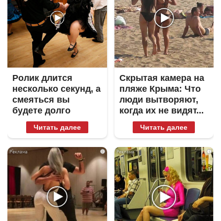
Ролик длится
Скрытая камера на
несколько секунд, а
пляже Крыма: Что
смеяться вы
люди вытворяют,
будете долго
когда их не видят...
Читать далее
Читать далее
i
i