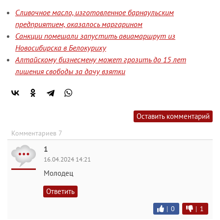
Сливочное масло, изготовленное барнаульским
предприятием, оказалось маргарином
Санкции помешали запустить авиамаршрут из
Новосибирска в Белокуриху
Алтайскому бизнесмену может грозить до 15 лет
лишения свободы за дачу взятки
Оставить комментарий
Комментариев 7
1
16.04.2024 14:21
Молодец
Ответить
|
0
|
1