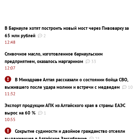
В Барнауле хотят построить новый мост через Пивоварку за
65 млн рублей
2
12:48
Сливочное масло, изготовленное барнаульским
предприятием, оказалось маргарином
33
12:07
В Минздраве Алтая рассказали о состоянии бойца СВО,
выжившего после удара молнии и встречи с медведем
10
11:32
Экспорт продукции АПК из Алтайского края в страны ЕАЭС
вырос на 60 %
1
10:55
Сокрытие судимости и двойное гражданство отсеяли
выдвиженцев в Алтайское Заксобрание
25