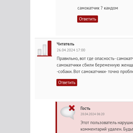
самокатчик ? кандом
Ответить
Читатель
26.04.2024 17:00
Правильно, вот где опасность- самокат
самокатчики сбили беременную женщин
-собаки. Вот самокатчики- точно пробл
Ответить
Гость
28.04.2024 06:20
Этот пользователь наруш
комментарий удален. Будь