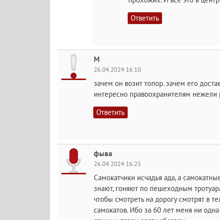
Ответить
М
26.04.2024 16:10
зачем он возит топор. зачем его дост
интересно правоохранителям нежели 
Ответить
фыва
26.04.2024 16:25
Самокатчики исчадья ада, а самокатн
знают, гоняют по пешеходным тротуара
чтобы смотреть на дорогу смотрят в т
самокатов. Ибо за 60 лет меня ни одна