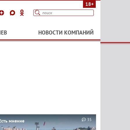
18+
ИЕВ
НОВОСТИ КОМПАНИЙ
35
Есть мнение