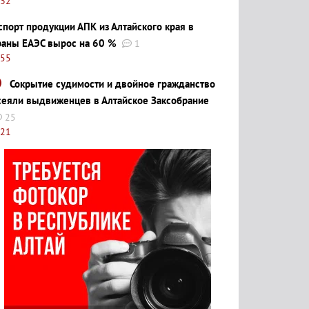
:32
спорт продукции АПК из Алтайского края в
раны ЕАЭС вырос на 60 %
1
:55
Сокрытие судимости и двойное гражданство
сеяли выдвиженцев в Алтайское Заксобрание
25
:21