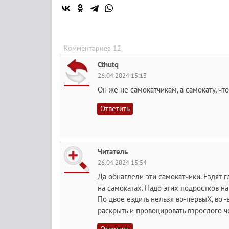
Комментариев 12
Cthutq
26.04.2024 15:13
Он же не самокатчикам, а самокату, что
Ответить
Читатель
26.04.2024 15:54
Да обнаглели эти самокатчики. Ездят г
на самокатах. Надо этих подростков на
По двое ездить нельзя во-первыХ, во -
раскрыть и провоцировать взрослого ч