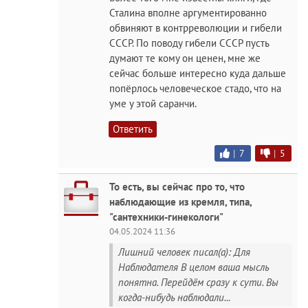
Сталина вполне аргументированно
обвиняют в контрреволюции и гибели
СССР. По поводу гибели СССР пусть
думают те кому он ценен, мне же
сейчас больше интересно куда дальше
попёрлось человеческое стадо, что на
уме у этой саранчи.
Ответить
|
7
|
5
То есть, вы сейчас про то, что
наблюдающие из кремля, типа,
"сантехники-гинекологи"
04.05.2024 11:36
Лишний человек писал(а): Для
Наблюдателя В целом ваша мысль
понятна. Перейдём сразу к сути. Вы
когда-нибудь наблюдали...