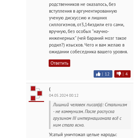
родственников не оказалось, без
вступления в аргументированную
ученую дискуссию и лишних
силлогизмов, от3,14издили его сами,
вручную, без особых "научно-
инженерных" (чей бараний мозг такое
родил?) изысков. Чего и вам желаю в
ожидании собеседника вашего уровня.
Ответить
|
12
|
4
(
04.05.2024 00:12
Лишний человек писал(а): Сталинизм
- не коммунизм. После роспуска
грузином III интернационала всё с
ним стало ясно.
Усатый уничтожал целые народы: