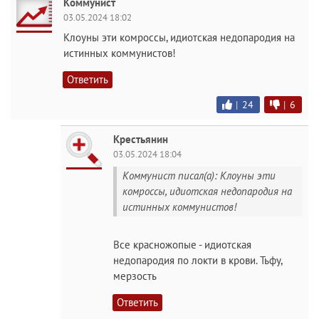
Коммунист
03.05.2024 18:02
Клоуны эти комроссы, идиотская недопародия на
истинных коммунистов!
Ответить
|
24
|
6
Крестьянин
03.05.2024 18:04
Коммунист писал(а): Клоуны эти
комроссы, идиотская недопародия на
истинных коммунистов!
Все красножoпыe - идиотская
недопародия по локти в крови. Тьфу,
мерзость
Ответить