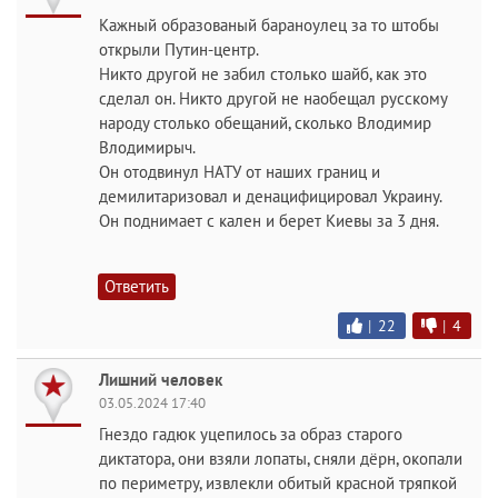
Кажный образованый бараноулец за то штобы
открыли Путин-центр.
Никто другой не забил столько шайб, как это
сделал он. Никто другой не наобещал русскому
народу столько обещаний, сколько Влодимир
Влодимирыч.
Он отодвинул НАТУ от наших границ и
демилитаризовал и денацифицировал Украину.
Он поднимает с кален и берет Киевы за 3 дня.
Ответить
|
22
|
4
Лишний человек
03.05.2024 17:40
Гнездо гадюк уцепилось за образ старого
диктатора, они взяли лопаты, сняли дёрн, окопали
по периметру, извлекли обитый красной тряпкой