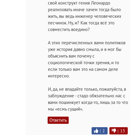
свой конструкт гения Леонардо
реализовать иначе зачем тогда было
жить, вы ведь инженер человеческих
песчинок. Ну, и? Как тогда всё это
совместить воедино?
А этих перечисленных вами политиков
уже история давно смыла, и я мог бы
объяснить вам почему с
социологической точки зрения, и то
если только вам это на самом деле
интересно.
И, да, не впадайте только, пожалуйста, в
заблуждение - стадо обязательно нас с
вами пошинкует когда-то, лишь за то что
мы «есмь сущий».
Ответить
|
2
|
13