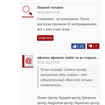
Лишний человек
03.05.2024 17:28
Сталинизм - не коммунизм. После
роспуска грузином III интернационала
всё с ним стало ясно.
Ответить
|
12
|
7
эфиопы эфиопок любят из за сладких...
03.05.2024 17:30
Чучхе писал(а): Сталин-центр -
прекрасная идея. Сталин - это
собирательный образ всех лучших
человеческих...
Ленин-Центр, Хрущёв-центр, Брежнев-
центр, Андропов-центр, Черненко-центр,