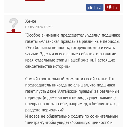
|
22
|
2
Хе-хе
03.05.2024 18:39
"Особое внимание председатель уделил подшивке
газеты «Алтайская правда» за различные периоды.
«Это большая ценность, которую можно изучать
часами. Здесь и всесоюзные события, и развитие
края, отдельные этапы нашей жизни. Настоящие
свидетельства истории»
Самый трогательный момент из всей статьи. Г-н
председатель никогда не слышал, что подшивки
газет, пусть даже "Алтайской правды" за различные
периоды (и даже за весь период существования)
прекрасно лежат себе, например, в библиотеках, в
разделе периодики?
И вовсе не обязательно ходить по сомнительным
"центрам", чтобы увидеть "большую ценность" и