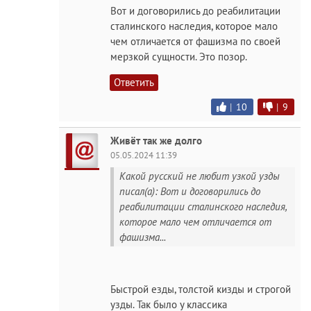
Вот и договорились до реабилитации
сталинского наследия, которое мало
чем отличается от фашизма по своей
мерзкой сущности. Это позор.
Ответить
|
10
|
9
Живёт так же долго
05.05.2024 11:39
Какой русский не любит узкой узды
писал(а): Вот и договорились до
реабилитации сталинского наследия,
которое мало чем отличается от
фашизма...
Быстрой езды, толстой кизды и строгой
узды. Так было у классика