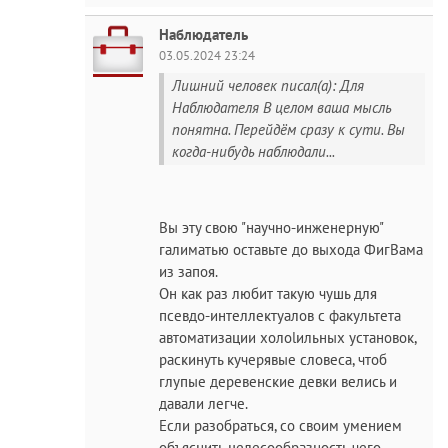
Наблюдатель
03.05.2024 23:24
Лишний человек писал(а): Для
Наблюдателя В целом ваша мысль
понятна. Перейдём сразу к сути. Вы
когда-нибудь наблюдали...
Вы эту свою "научно-инженерную"
галиматью оставьте до выхода ФигВама
из запоя.
Он как раз любит такую чушь для
псевдо-интеллектуалов с факультета
автоматизации холоlильных установок,
раскинуть кучерявые словеса, чтоб
глупые деревенские девки велись и
давали легче.
Если разобраться, со своим умением
объяснить целесообразность чего