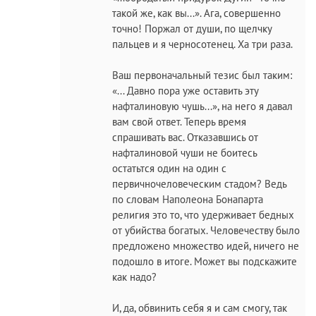
такой же, как вы...». Ага, совершенно
точно! Поржал от души, по щелчку
пальцев и я черносотенец. Ха три раза.
Ваш первоначальный тезис был таким:
«... Давно пора уже оставить эту
нафталиновую чушь...», на него я давал
вам свой ответ. Теперь время
спрашивать вас. Отказавшись от
нафталиновой чуши не боитесь
остатьтся один на один с
первичночеловеческим стадом? Ведь
по словам Наполеона Бонапарта
религия это то, что удерживает бедных
от убийства богатых. Человечеству было
предложено множество идей, ничего не
подошло в итоге. Может вы подскажите
как надо?
И, да, обвинить себя я и сам смогу, так