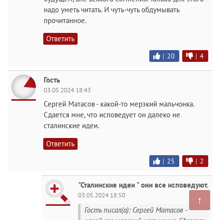
надо уметь читать. И чуть-чуть обдумывать
прочитанное.
Ответить
|
20
|
4
Гость
03.05.2024 18:43
Сергей Матасов - какой-то мерзкий мальчонка.
Сдается мне, что исповедует он далеко не
сталинские идеи.
Ответить
|
25
|
2
"Сталинские идеи " они все исповедуют.
03.05.2024 18:50
↑
Гость писал(а): Сергей Матасов -