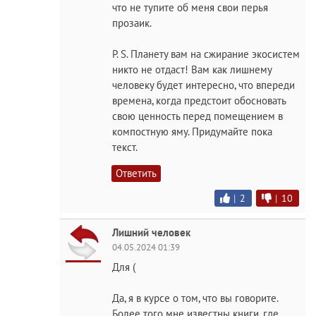
что не тупите об меня свои перья
прозаик.
P. S. Планету вам на сжирание экосистем
никто не отдаст! Вам как лишнему
человеку будет интересно, что впереди
времена, когда предстоит обосновать
свою ценность перед помещением в
компостную яму. Придумайте пока
текст.
Ответить
|
2
|
10
Лишний человек
04.05.2024 01:39
Для (
Да, я в курсе о том, что вы говорите.
Более того мне известны книги, где