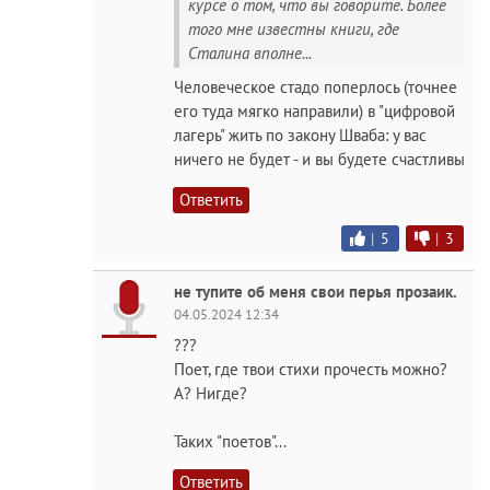
курсе о том, что вы говорите. Более
того мне известны книги, где
Сталина вполне...
Человеческое стадо поперлось (точнее
его туда мягко направили) в "цифровой
лагерь" жить по закону Шваба: у вас
ничего не будет - и вы будете счастливы
Ответить
|
5
|
3
не тупите об меня свои перья прозаик.
04.05.2024 12:34
???
Поет, где твои стихи прочесть можно?
А? Нигде?
Таких "поетов"...
Ответить