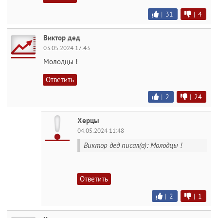
|
31
|
4
Виктор дед
03.05.2024 17:43
Молодцы !
Ответить
|
2
|
24
Херцы
04.05.2024 11:48
Виктор дед писал(а): Молодцы !
Ответить
|
2
|
1