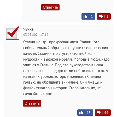
Ответить
|
1
|
1
Чучхе
03.05.2024 17:12
Сталин-центр - прекрасная идея. Сталин - это
собирательный образ всех лучших человеческих
качеств. Сталин - это сгусток сильной воли,
мудрости и высокой морали. Молодые люди, надо
учиться у Сталина. Под его руководством наша
страна и наш народ достигли небывалых высот. А
на всяких уродов, которые поливают Сталина
грязью, не обращайте внимание. Они лжецы и
фальсификаторы истории. Сторонитесь их, не
слушайте их ложь.
Ответить
|
15
|
44