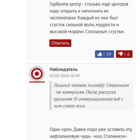
Горбачёв-центр - столько ещё центров
надо открыть и наполнить их
экспонатами. Каждый из них был
сгусток сильной воли, мудрости и
высокой морали. Сплошные сгустки.
Ответить
|
19
|
6
Наблюдатель
03.05.2024 18:49
Лишний человек писал(а): Сталинизм
- не коммунизм. После роспуска
грузином III интернационала всё с
ним стало ясно.
Один хрен. Давно пора уже оставить эту
нафталиновую чушь - мол, Сталинизм -