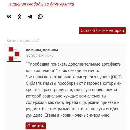
лишения свободы за дачу взятки
Оставить комментарий
Комментариев 77
помним, помним
03.05.2024 16:42
"""пообещал поискать дополнительные артефакты
для коллекции""" - так съезди на место
Чистюньского отдельного лагерного пункта (ОЛП)
Сиблага, гильзы пособирай от патронов которыми
крестьян расстреливали, колючую проволоку за
которой социально чуждые вам элементы
содержали как скот, черепа с дырками привези и
рядом с бюстом размести, это же по сути его/их
рук дело. Стены в крови - очень символично.
Ответить