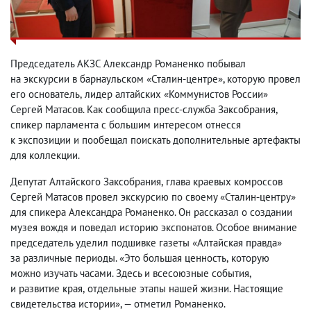
Председатель АКЗС Александр Романенко побывал
на экскурсии в барнаульском «Сталин-центре», которую провел
его основатель
,
лидер алтайских «Коммунистов России»
Сергей Матасов. Как сообщила пресс-служба Заксобрания
,
спикер парламента с большим интересом отнесся
к экспозиции и пообещал поискать дополнительные артефакты
для коллекции.
Депутат Алтайского Заксобрания
,
глава краевых комроссов
Сергей Матасов провел экскурсию по своему «Сталин-центру»
для спикера Александра Романенко. Он рассказал о создании
музея вождя и поведал историю экспонатов. Особое внимание
председатель уделил подшивке газеты «Алтайская правда»
за различные периоды. «Это большая ценность
,
которую
можно изучать часами. Здесь и всесоюзные события
,
и развитие края
,
отдельные этапы нашей жизни. Настоящие
свидетельства истории», — отметил Романенко.