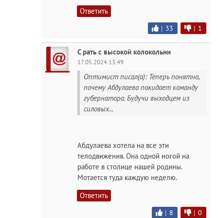
Ответить
|
33
|
1
С рать с высокой колокольни
17.05.2024 13:49
Оптимист писал(а): Теперь понятно,
почему Абдулаева покидает команду
губернатора. Будучи выходцем из
силовых...
Абдулаева хотела на все эти
телодвижения. Она одной ногой на
работе в столице нашей родины.
Мотается туда каждую неделю.
Ответить
|
8
|
0