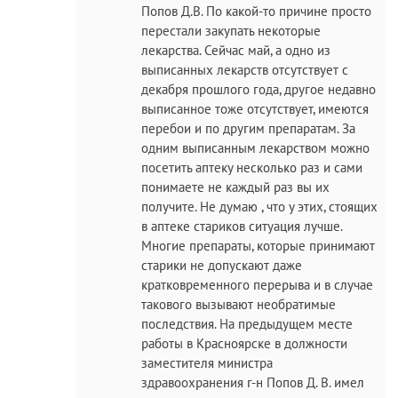
Попов Д.В. По какой-то причине просто
перестали закупать некоторые
лекарства. Сейчас май, а одно из
выписанных лекарств отсутствует с
декабря прошлого года, другое недавно
выписанное тоже отсутствует, имеются
перебои и по другим препаратам. За
одним выписанным лекарством можно
посетить аптеку несколько раз и сами
понимаете не каждый раз вы их
получите. Не думаю , что у этих, стоящих
в аптеке стариков ситуация лучше.
Многие препараты, которые принимают
старики не допускают даже
кратковременного перерыва и в случае
такового вызывают необратимые
последствия. На предыдущем месте
работы в Красноярске в должности
заместителя министра
здравоохранения г-н Попов Д. В. имел