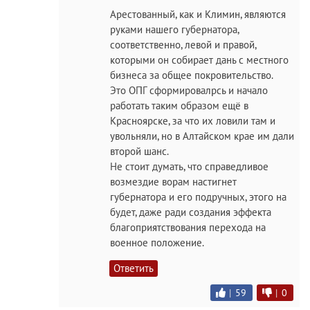
Арестованный, как и Климин, являются
руками нашего губернатора,
соответственно, левой и правой,
которыми он собирает дань с местного
бизнеса за общее покровительство.
Это ОПГ сформировалрсь и начало
работать таким образом ещё в
Красноярске, за что их ловили там и
увольняли, но в Алтайском крае им дали
второй шанс.
Не стоит думать, что справедливое
возмездие ворам настигнет
губернатора и его подручных, этого на
будет, даже ради создания эффекта
благоприятствования перехода на
военное положение.
Ответить
|
59
|
0