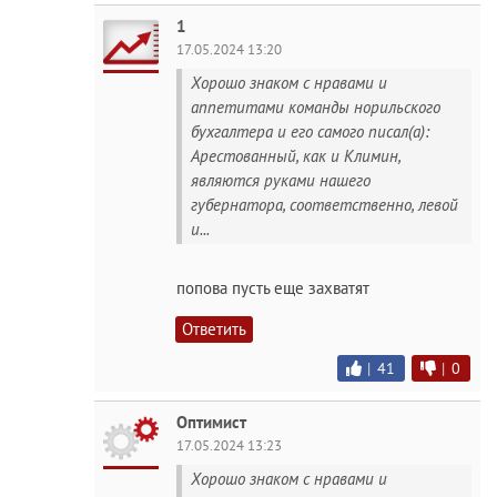
1
17.05.2024 13:20
Хорошо знаком с нравами и
аппетитами команды норильского
бухгалтера и его самого писал(а):
Арестованный, как и Климин,
являются руками нашего
губернатора, соответственно, левой
и...
попова пусть еще захватят
Ответить
|
41
|
0
Оптимист
17.05.2024 13:23
Хорошо знаком с нравами и