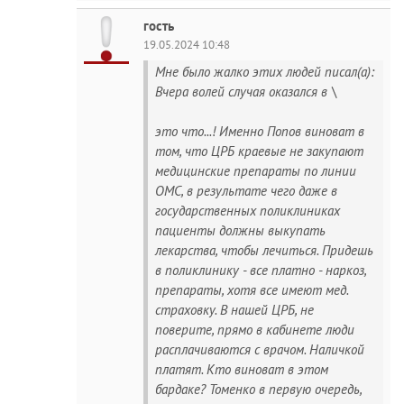
гость
19.05.2024 10:48
Мне было жалко этих людей писал(а):
Вчера волей случая оказался в \
это что...! Именно Попов виноват в
том, что ЦРБ краевые не закупают
медицинские препараты по линии
ОМС, в результате чего даже в
государственных поликлиниках
пациенты должны выкупать
лекарства, чтобы лечиться. Придешь
в поликлинику - все платно - наркоз,
препараты, хотя все имеют мед.
страховку. В нашей ЦРБ, не
поверите, прямо в кабинете люди
расплачиваются с врачом. Наличкой
платят. Кто виноват в этом
бардаке? Томенко в первую очередь,