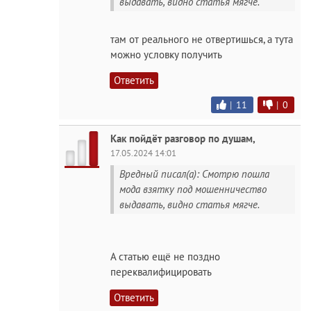
выдавать, видно статья мягче.
там от реального не отвертишься, а тута
можно условку получить
Ответить
|
11
|
0
Как пойдёт разговор по душам,
17.05.2024 14:01
Вредный писал(а): Смотрю пошла
мода взятку под мошенничество
выдавать, видно статья мягче.
А статью ещё не поздно
переквалифицировать
Ответить