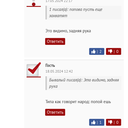
17.05.2024 22:17
1 писал(а): попова пусть еще
захватят
Это видимо, задняя рука
Ответить
|
2
|
0
Гость
18.05.2024 12:42
Бывалый писал(а): Это видимо, задняя
рука
Типа как говорит народ: попой ешь
Ответить
|
1
|
0