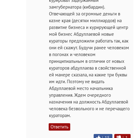
курировал задержанный
замгубернатора (кибардин).
Отвечающей за огромные деньги в
казне края (десятки миллиардов) на
развитие бизнеса и курирующей центр
мой бизнес Абдуллаевой новые
кураторы предложили работать так, как
они ей скажут. Будучи ранее человеком
в погонах и человеком
принципиальным в отличии от новых
кураторов абдуллаева в свойственной
ей манере сказала, на какие три буквы
им идти. Поэтому не видать
Абдуллаевой место начальника
управления. Ждем очередного
назначения на должность Абдуллаевой
человека безвольного и не перечащего
кураторам.
Ответить
|
15
|
1