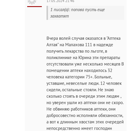
17.05.2024 21:46
1 писал(а): попова пусть еще
захватят
Вчера волей случая оказался в "Аптека
Алтая" на Малахова 111 в надежде
получить лекарства по льготе, в
поликлинике на Юрина эти препараты
отсутствовали уже несколько месяцев В
помещении аптеки находилось 32
человека категории 75+. Больные,
уставшие, невеселые люди. 12 человек
сидели, остальные стояли. Не знаю
сколько стоять в очереди этим людям ,
но уверен ушли из аптеки они не скоро.
Не обвиняю работников аптеки, они
добросовестно исполняли обязанности,
а вот к длинным хвостам этих очередей
непосредственно имеет господин