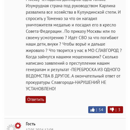
Изумрудная страна под руководством Карлина
развалила все хозяйства в Кулундинской степи. И
спросить у Томенко за что он нагадил
уничтожителя медалью и посадил его в кресло
Совета Федерации . По приказу Москвы или по
своему усмотрению ? Идёт СВО за что погибают
наши дети, внуки ? Чтобы ворьё и дальше
жировало ? Что творится у нас в МО СЛАВГОРОД ?
Когда займутся нашими мошенниками? Сколько
написано заявлений о преступлении нашим
генералам и результат -ПЕРЕБРОСКА ИЗ ОДНОГО
ВЕДОМСТВА В ДРУГОЕ. А окончательный ответ от
прокуратуры Славгорода-НАРУШЕНИЙ НЕ
УСТАНОВЛЕНО!
Ответить
|
54
|
3
Гость
17.05.2024 12:08