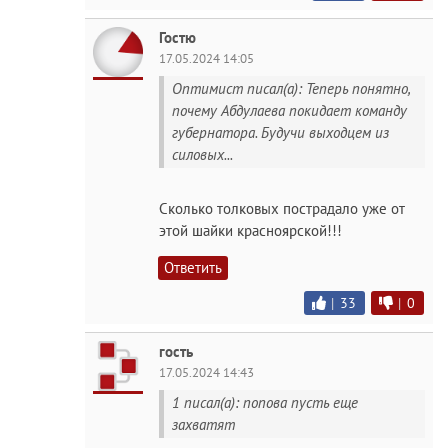
Гостю
17.05.2024 14:05
Оптимист писал(а): Теперь понятно,
почему Абдулаева покидает команду
губернатора. Будучи выходцем из
силовых...
Сколько толковых пострадало уже от
этой шайки красноярской!!!
Ответить
|
33
|
0
гость
17.05.2024 14:43
1 писал(а): попова пусть еще
захватят