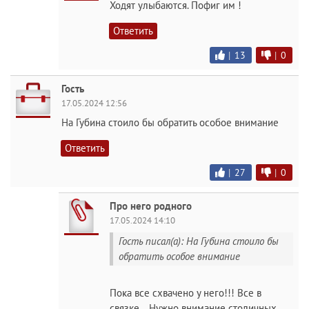
Ходят улыбаются. Пофиг им !
Ответить
|
13
|
0
Гость
17.05.2024 12:56
На Губина стоило бы обратить особое внимание
Ответить
|
27
|
0
Про него родного
17.05.2024 14:10
Гость писал(а): На Губина стоило бы
обратить особое внимание
Пока все схвачено у него!!! Все в
связке… Нужно внимание столичных