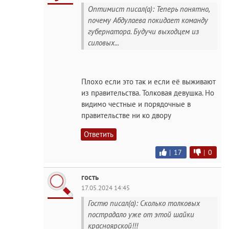
Оптимист писал(а): Теперь понятно,
почему Абдулаева покидает команду
губернатора. Будучи выходцем из
силовых...
Плохо если это так и если её выживают
из правительства. Толковая девушка. Но
видимо честные и порядочные в
правительстве ни ко двору
Ответить
|
17
|
0
гость
17.05.2024 14:45
Гостю писал(а): Сколько толковых
пострадало уже от этой шайки
красноярской!!!