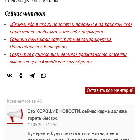
с неким другим эпизодом.
Сейчас читают
«Свиньи едят своих поросят и падаль»: в алтайском селе
нарастает конфликт жителей с фермером
Санкции помешали запустить авиамаршрут из
Новосибирска в Белокуриху
Сокрытие судимости и двойное гражданство отсеяли
выдвиженцев в Алтайское Заксобрание
Оставить комментарий
Комментариев 46
Это ХОРОШИЕ НОВОСТИ, сейчас карма должна
гореть быстро.
17.05.2024 11:50
Бумеранги будут лететь в этой жизни, а не в