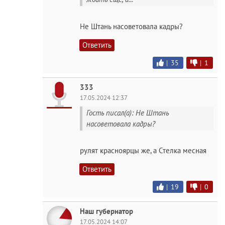
Не Штань насоветовала кадры?
Ответить
|
35
|
1
333
17.05.2024 12:37
Гость писал(а): Не Штань
насоветовала кадры?
рулят красноярцы же, а Стелка месная
Ответить
|
19
|
0
Наш губернатор
17.05.2024 14:07