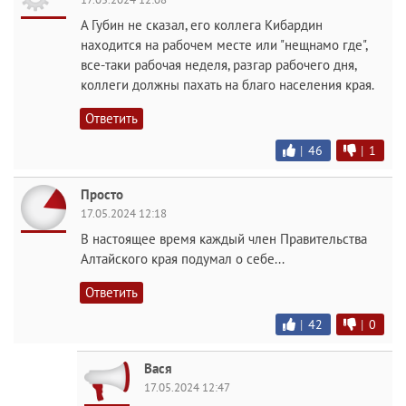
А Губин не сказал, его коллега Кибардин
находится на рабочем месте или "нещнамо где",
все-таки рабочая неделя, разгар рабочего дня,
коллеги должны пахать на благо населения края.
Ответить
|
46
|
1
Просто
17.05.2024 12:18
В настоящее время каждый член Правительства
Алтайского края подумал о себе...
Ответить
|
42
|
0
Вася
17.05.2024 12:47