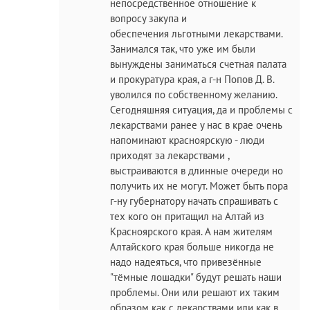
непосредственное отношение к
вопросу закупа и
обеспечения льготными лекарствами.
Занимался так, что уже им были
вынуждены заниматься счетная палата
и прокуратура края, а г-н Попов Д. В.
уволился по собственному желанию.
Сегодняшняя ситуация, да и проблемы с
лекарствами ранее у нас в крае очень
напоминают красноярскую - люди
приходят за лекарствами ,
выстраиваются в длинные очереди но
получить их не могут. Может быть пора
г-ну губернатору начать спрашивать с
тех кого он притащил на Алтай из
Красноярского края. А нам жителям
Алтайского края больше никогда не
надо надеяться, что привезённые
"тёмные лошадки" будут решать наши
проблемы. Они или решают их таким
образом как с лекарствами или как в