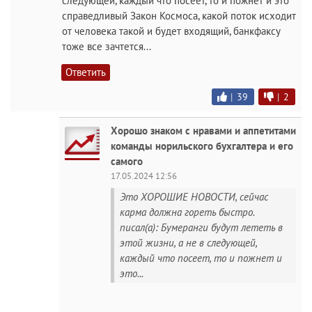
следующей, каждый что посеет, то и пожнет и это
справедливый Закон Космоса, какой поток исходит
от человека такой и будет входящий, банкфаксу
тоже все зачтется...
Ответить
|
39
|
2
Хорошо знаком с нравами и аппетитами
команды норильского бухгалтера и его
самого
17.05.2024 12:56
Это ХОРОШИЕ НОВОСТИ, сейчас
карма должна гореть быстро.
писал(а): Бумеранги будут лететь в
этой жизни, а не в следующей,
каждый что посеет, то и пожнет и
это...