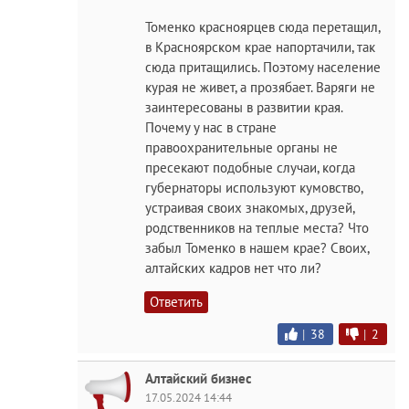
Томенко красноярцев сюда перетащил,
в Красноярском крае напортачили, так
сюда притащились. Поэтому население
курая не живет, а прозябает. Варяги не
заинтересованы в развитии края.
Почему у нас в стране
правоохранительные органы не
пресекают подобные случаи, когда
губернаторы используют кумовство,
устраивая своих знакомых, друзей,
родственников на теплые места? Что
забыл Томенко в нашем крае? Своих,
алтайских кадров нет что ли?
Ответить
|
38
|
2
Алтайский бизнес
17.05.2024 14:44