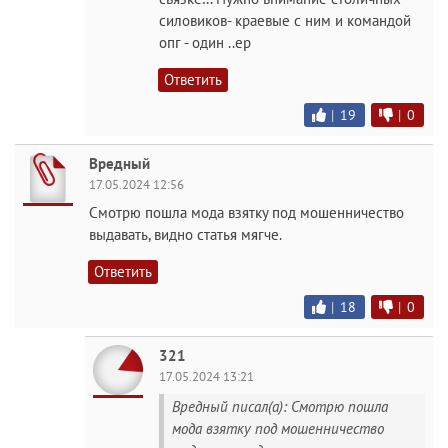
силовиков- краевые с ним и командой
опг - один ..ер
Ответить
|
19
|
0
Вредный
17.05.2024 12:56
Смотрю пошла мода взятку под мошенничество
выдавать, видно статья мягче.
Ответить
|
18
|
0
321
17.05.2024 13:21
Вредный писал(а): Смотрю пошла
мода взятку под мошенничество