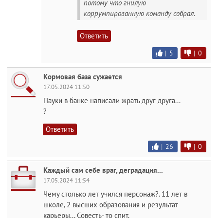
потому что гнилую
коррумпированную команду собрал.
Ответить
|
5
|
0
Кормовая база сужается
17.05.2024 11:50
Пауки в банке написали жрать друг друга...
?
Ответить
|
26
|
0
Каждый сам себе враг, деградация...
17.05.2024 11:54
Чему столько лет учился персонаж?. 11 лет в
школе, 2 высших образования и результат
карьеры... Совесть- то спит.