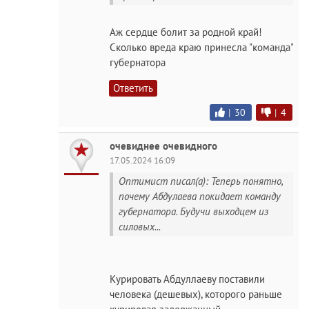
Аж сердце болит за родной край!
Сколько вреда краю принесла "команда"
губернатора
Ответить
|
30
|
4
очевиднее очевидного
17.05.2024 16:09
Оптимист писал(а): Теперь понятно,
почему Абдулаева покидает команду
губернатора. Будучи выходцем из
силовых...
Курировать Абдуллаеву поставили
человека (дешевых), которого раньше