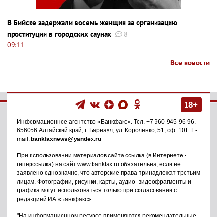
В Бийске задержали восемь женщин за организацию
проституции в городских саунах
8
09:11
Все новости
18+
Информационное агентство
«Банкфакс»
. Тел.
+7 960-945-96-96
.
656056
Алтайский край, г. Барнаул
,
ул. Короленко, 51, оф. 101
. E-
mail:
bankfaxnews@yandex.ru
При использовании материалов сайта ссылка (в Интернете -
гиперссылка) на сайт www.bankfax.ru обязательна, если не
заявлено однозначно, что авторские права принадлежат третьим
лицам. Фотографии, рисунки, карты, аудио- видеофрагменты и
графика могут использоваться только при согласовании с
редакцией ИА «Банкфакс».
"На информационном ресурсе применяются рекомендательные