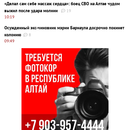
«Делал сам себе массаж сердца»: боец СВО на Алтае чудом
выжил после удара молнии
19
10:19
Осужденный экс-чиновник мэрии Барнаула досрочно покинет
колонию
8
09:49