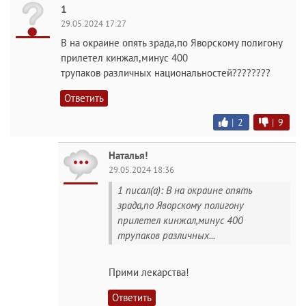
1
29.05.2024 17:27
В на окраине опять зрада,по Яворскому полигону
прилетел кинжал,минус 400
трупаков различных национальностей????????
Ответить
|
2
|
9
Наталья!
29.05.2024 18:36
1 писал(а): В на окраине опять
зрада,по Яворскому полигону
прилетел кинжал,минус 400
трупаков различных...
Прими лекарства!
Ответить