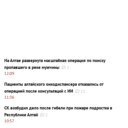
На Алтае развернута масштабная операция по поиску
пропавшего в реке мужчины
2
12:09
Пациенты алтайского онкодиспансера отказались от
операцией после консультаций с ИИ
12
11:36
СК возбудил дело после гибели при пожаре подростка в
Республике Алтай
2
10:57