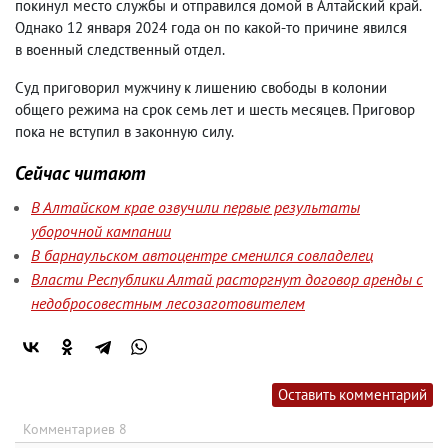
покинул место службы и отправился домой в Алтайский край.
Однако 12 января 2024 года он по какой-то причине явился
в военный следственный отдел.
Суд приговорил мужчину к лишению свободы в колонии
общего режима на срок семь лет и шесть месяцев. Приговор
пока не вступил в законную силу.
Сейчас читают
В Алтайском крае озвучили первые результаты
уборочной кампании
В барнаульском автоцентре сменился совладелец
Власти Республики Алтай расторгнут договор аренды с
недобросовестным лесозаготовителем
Оставить комментарий
Комментариев 8