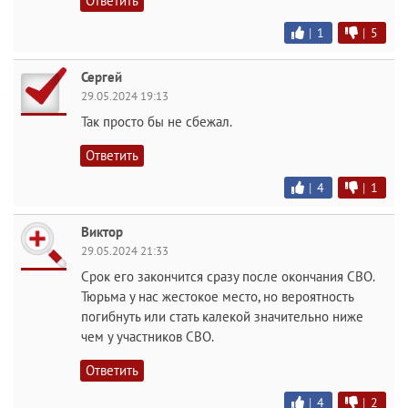
Ответить
|
1
|
5
Сергей
29.05.2024 19:13
Так просто бы не сбежал.
Ответить
|
4
|
1
Виктор
29.05.2024 21:33
Срок его закончится сразу после окончания СВО.
Тюрьма у нас жестокое место, но вероятность
погибнуть или стать калекой значительно ниже
чем у участников СВО.
Ответить
|
4
|
2