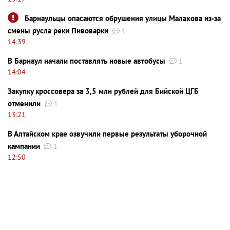
Барнаульцы опасаются обрушения улицы Малахова из-за
смены русла реки Пивоварки
1
14:39
В Барнаул начали поставлять новые автобусы
1
14:04
Закупку кроссовера за 3,5 млн рублей для Бийской ЦГБ
отменили
1
13:21
В Алтайском крае озвучили первые результаты уборочной
кампании
1
12:50