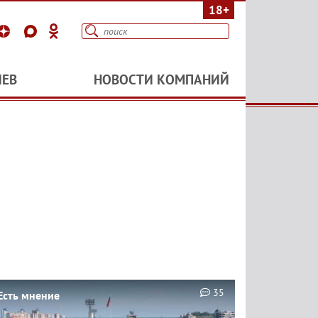
18+
ИЕВ
НОВОСТИ КОМПАНИЙ
35
Есть мнение