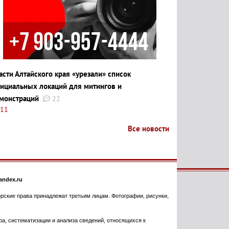
асти Алтайского края «урезали» список
ициальных локаций для митингов и
монстраций
22
:11
Все новости
ndex.ru
торские права принадлежат третьим лицам. Фотографии, рисунки,
, систематизации и анализа сведений, относящихся к