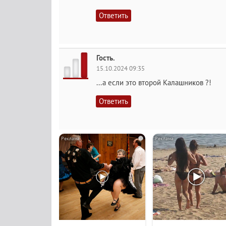
Ответить
Гость.
15.10.2024 09:35
...а если это второй Калашников ?!
Ответить
i