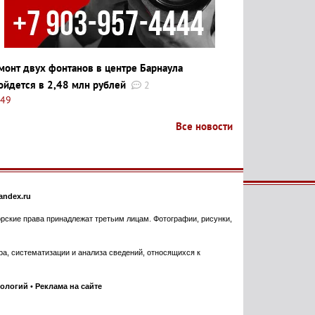
монт двух фонтанов в центре Барнаула
ойдется в 2,48 млн рублей
2
:49
Все новости
ndex.ru
торские права принадлежат третьим лицам. Фотографии, рисунки,
, систематизации и анализа сведений, относящихся к
нологий
•
Реклама на сайте