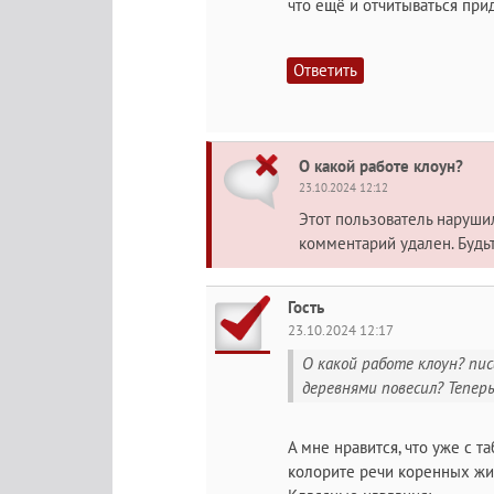
что ещё и отчитываться прид
Ответить
О какой работе клоун?
23.10.2024 12:12
Этот пользователь наруш
комментарий удален. Будь
Гость
23.10.2024 12:17
О какой работе клоун? пис
деревнями повесил? Теперь н
А мне нравится, что уже с 
колорите речи коренных жи