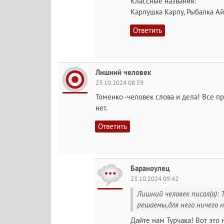
Классные названия:
Карлушка Карлу, Рыбалка Ай
Ответить
Лишний человек
23.10.2024 08:59
Томенко -человек слова и дела! Все 
нет.
Ответить
Бараноулец
23.10.2024 09:42
Лишний человек писал(а): Т
решаемы,для него ничего 
Дайте нам Турчака! Вот это