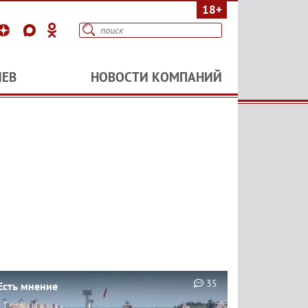
18+
ИЕВ
НОВОСТИ КОМПАНИЙ
35
Есть мнение