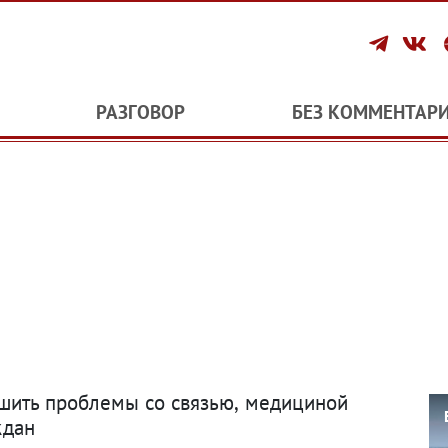
РАЗГОВОР
БЕЗ КОММЕНТАР
ешить проблемы со связью
,
медициной
ждан