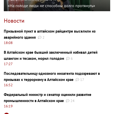
«На голоде люди не способны долго протянуть»
Новости
Призывной пункт в алтайском райцентре выселили из
аварийного здания
2
18:08
В Алтайском крае бывший заключенный избивал детей
шлангом и тесаком, морил голодом
6
17:27
Последовательницу одиозного иноагента подозревают в
призывах к терроризму в Алтайском крае
17
16:52
Федеральный министр и сенатор оценили развитие
промышленности в Алтайском крае
24
16:19