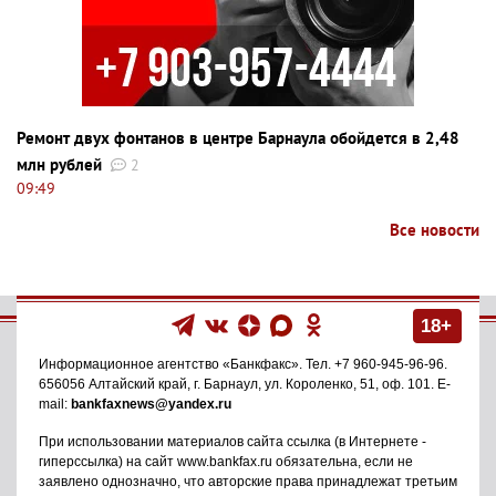
Ремонт двух фонтанов в центре Барнаула обойдется в 2,48
млн рублей
2
09:49
Все новости
18+
Информационное агентство
«Банкфакс»
. Тел.
+7 960-945-96-96
.
656056
Алтайский край, г. Барнаул
,
ул. Короленко, 51, оф. 101
. E-
mail:
bankfaxnews@yandex.ru
При использовании материалов сайта ссылка (в Интернете -
гиперссылка) на сайт www.bankfax.ru обязательна, если не
заявлено однозначно, что авторские права принадлежат третьим