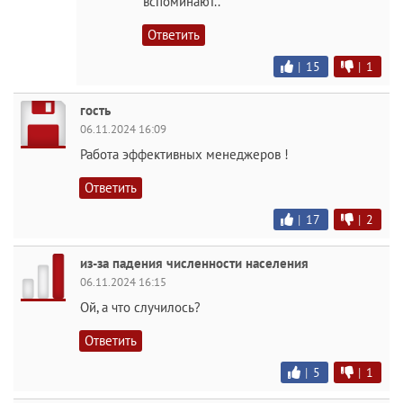
вспоминают..
Ответить
|
15
|
1
гость
06.11.2024 16:09
Работа эффективных менеджеров !
Ответить
|
17
|
2
из-за падения численности населения
06.11.2024 16:15
Ой, а что случилось?
Ответить
|
5
|
1