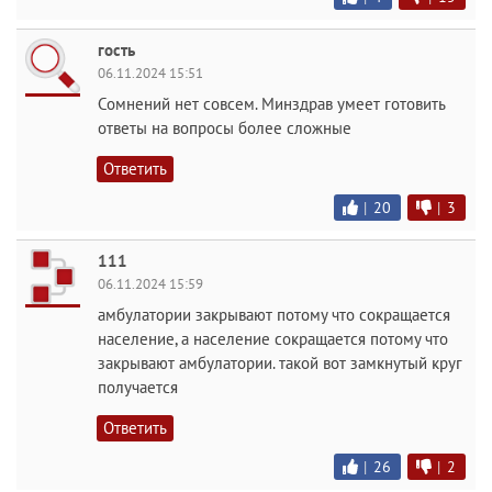
гость
06.11.2024 15:51
Сомнений нет совсем. Минздрав умеет готовить
ответы на вопросы более сложные
Ответить
|
20
|
3
111
06.11.2024 15:59
амбулатории закрывают потому что сокращается
население, а население сокращается потому что
закрывают амбулатории. такой вот замкнутый круг
получается
Ответить
|
26
|
2