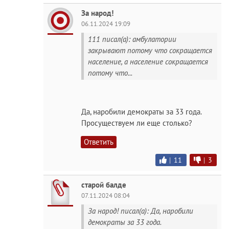
За народ!
06.11.2024 19:09
111 писал(а): амбулатории
закрывают потому что сокращается
население, а население сокращается
потому что...
Да, наробили демократы за 33 года.
Просуществуем ли еще столько?
Ответить
|
11
|
3
старой балде
07.11.2024 08:04
За народ! писал(а): Да, наробили
демократы за 33 года.