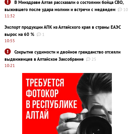
В Минздраве Алтая рассказали о состоянии бойца СВО,
выжившего после удара молнии и встречи с медведем
10
11:32
Экспорт продукции АПК из Алтайского края в страны ЕАЭС
вырос на 60 %
1
10:55
Сокрытие судимости и двойное гражданство отсеяли
выдвиженцев в Алтайское Заксобрание
25
10:21