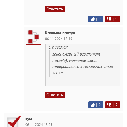
Ответить
|
2
|
9
Крахмал протух
06.11.2024 18:49
1 писал(а):
закономерный результат
писал(а): молчание ягнят
превращается в могильник этих
ягнят....
Ответить
|
2
|
2
кум
06.11.2024 18:29