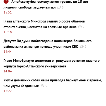
Алтайскому бизнесмену может грозить до 15 лет
лишения свободы за дачу взятки
6
15:51
Глава алтайского Минстроя заявил о росте объемов
строительства, несмотря на сложные времена
2
15:18
Депутат Госдумы поблагодарил волонтеров Зонального
района за их активную помощь участникам СВО
9
14:44
Главе Минобрнауки доложили о грядущем ремонте главного
корпуса Горно-Алтайского университета
14:04
Укусы домашних собак чаще приводят барнаульцев к врачам,
чем укусы бездомных
3
13:22