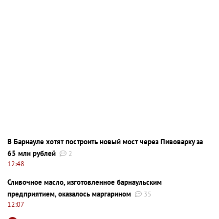
В Барнауле хотят построить новый мост через Пивоварку за
65 млн рублей
2
12:48
Сливочное масло, изготовленное барнаульским
предприятием, оказалось маргарином
35
12:07