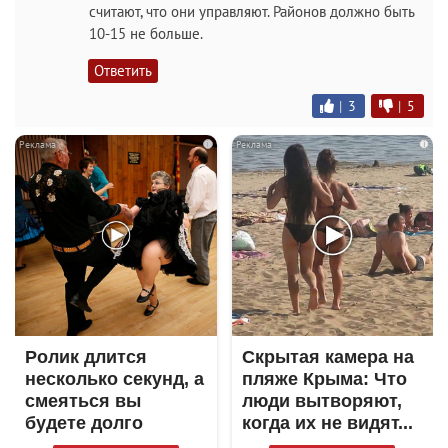
считают, что они управляют. Районов должно быть
10-15 не больше.
Ответить
|
3
|
5
i
i
Ролик длится
Скрытая камера на
несколько секунд, а
пляже Крыма: Что
смеяться вы
люди вытворяют,
будете долго
когда их не видят...