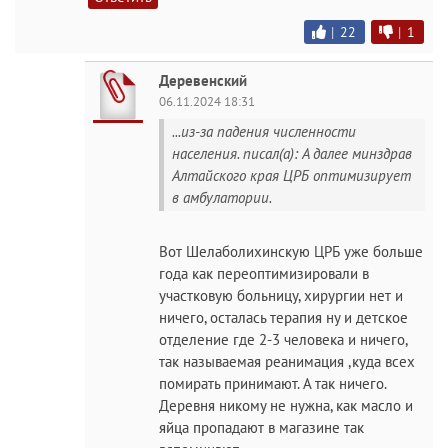
|
22
|
1
Деревенский
06.11.2024 18:31
...из-за падения численности
населения. писал(а): А далее минздрав
Алтайского края ЦРБ оптимизирует
в амбулатории.
Вот Шелаболихинскую ЦРБ уже больше
года как переоптимизировали в
участковую больницу, хирургии нет и
ничего, осталась терапия ну и детское
отделение где 2-3 человека и ничего,
так называемая реанимация ,куда всех
помирать принимают. А так ничего.
Деревня никому не нужна, как масло и
яйца пропадают в магазине так