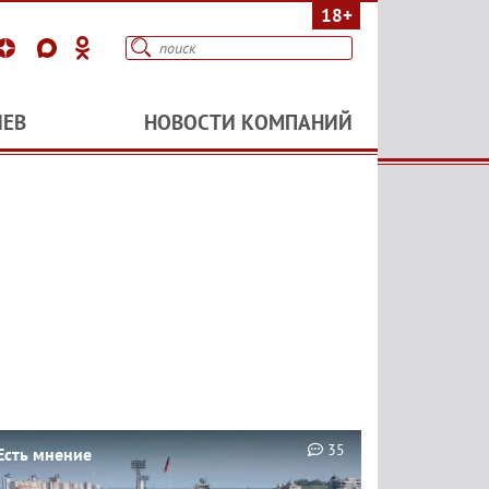
18+
ИЕВ
НОВОСТИ КОМПАНИЙ
35
Есть мнение