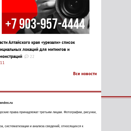
асти Алтайского края «урезали» список
ициальных локаций для митингов и
монстраций
22
:11
Все новости
ndex.ru
торские права принадлежат третьим лицам. Фотографии, рисунки,
, систематизации и анализа сведений, относящихся к