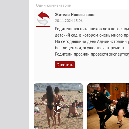
Один комментарий
Жители Новозыково
20.11.2024 13:06
Родители воспитанников детского сада 
детский сад, в котором очень много п
На сегодняшний день Администрации р
без лицензии, осуществляют ремонт.
Родители просили провести экспертизу 
Ответить
i