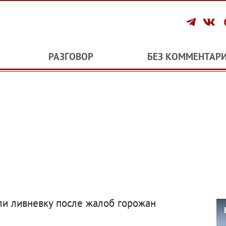
РАЗГОВОР
БЕЗ КОММЕНТАР
ли ливневку после жалоб горожан