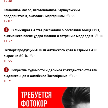
12:48
Сливочное масло, изготовленное барнаульским
предприятием, оказалось маргарином
35
12:07
В Минздраве Алтая рассказали о состоянии бойца СВО,
выжившего после удара молнии и встречи с медведем
10
11:32
Экспорт продукции АПК из Алтайского края в страны ЕАЭС
вырос на 60 %
1
10:55
Сокрытие судимости и двойное гражданство отсеяли
выдвиженцев в Алтайское Заксобрание
25
10:21