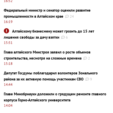
16:52
Федеральный министр и сенатор оценили развитие
промышленности в Алтайском крае
24
16:19
Алтайскому бизнесмену может грозить до 15 лет
лишения свободы за дачу взятки
6
15:51
Глава алтайского Минстроя заявил о росте объемов
строительства, несмотря на сложные времена
2
15:18
Депутат Госдумы поблагодарил волонтеров Зонального
района за их активную помощь участникам СВО
9
14:44
Главе Минобрнауки доложили о грядущем ремонте главного
корпуса Горно-Алтайского университета
14:04