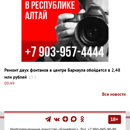
Ремонт двух фонтанов в центре Барнаула обойдется в 2,48
млн рублей
2
09:49
Все новости
18+
Информационное агентство
«Банкфакс»
. Тел.
+7 960-945-96-96
.