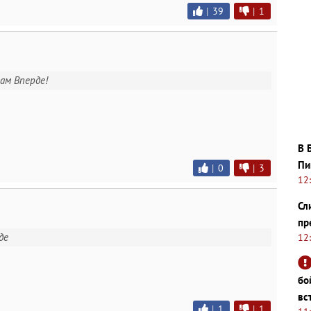
|
39
|
1
там Вперде!
В 
Пи
|
0
|
3
12
Сл
пр
де
12
бо
вс
|
1
|
1