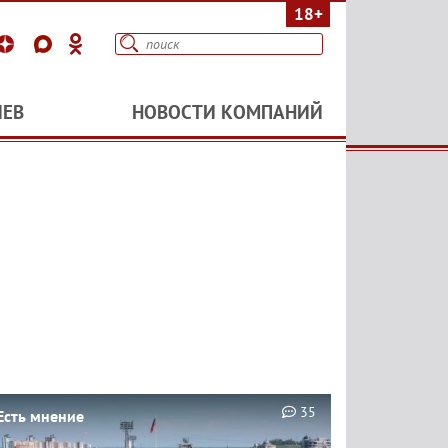
18+
ИЕВ
НОВОСТИ КОМПАНИЙ
35
Есть мнение