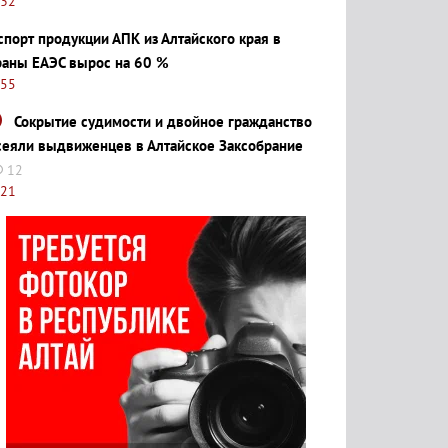
:32
спорт продукции АПК из Алтайского края в
раны ЕАЭС вырос на 60 %
:55
Сокрытие судимости и двойное гражданство
сеяли выдвиженцев в Алтайское Заксобрание
12
:21