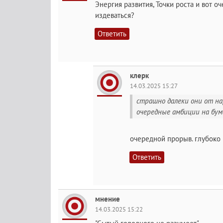
Энергия развития, Точки роста и вот о
издеваться?
Ответить
клерк
14.03.2025 15:27
страшно далеки они от наро
очередные амбиции на бум
очередной прорыв. глубоко
Ответить
мнение
14.03.2025 15:22