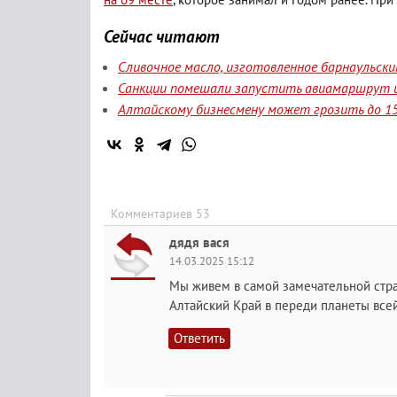
Сейчас читают
Сливочное масло, изготовленное барнаульск
Санкции помешали запустить авиамаршрут и
Алтайскому бизнесмену может грозить до 15
Комментариев 53
дядя вася
14.03.2025 15:12
Мы живем в самой замечательной стра
Алтайский Край в переди планеты все
Ответить