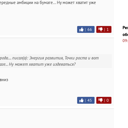
чередные амбиции на бумаге... Ну может хватит уже
Ре
|
66
|
1
об
09
да.... писал(а): Энергия развития, Точки роста и вот
аге... Ну может хватит уже издеваться?
 вниз
|
45
|
0