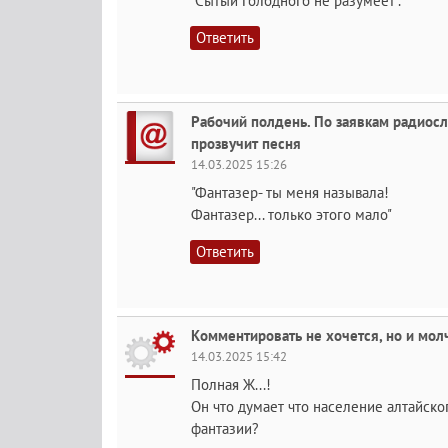
"Сытый голодного не разумеет".
Ответить
Рабочий полдень. По заявкам радиосл
прозвучит песня
14.03.2025 15:26
"Фантазер- ты меня называла!
Фантазер... только этого мало"
Ответить
Комментировать не хочется, но и мол
14.03.2025 15:42
Полная Ж...!
Он что думает что население алтайско
фантазии?