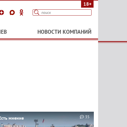
18+
ИЕВ
НОВОСТИ КОМПАНИЙ
35
Есть мнение