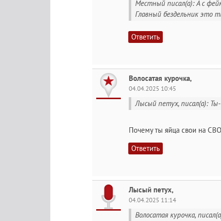
Местный писал(а): А с фей
Главный бездельник это т
Ответить
Волосатая курочка,
04.04.2025 10:45
Лысый петух, писал(а): Ты-
Почему ты яйца свои на СВ
Ответить
Лысый петух,
04.04.2025 11:14
Волосатая курочка, писал(