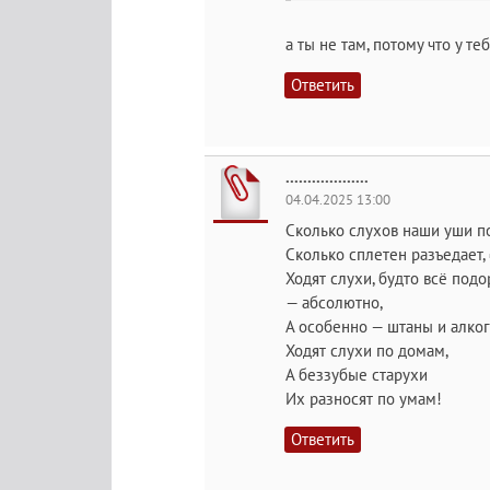
а ты не там, потому что у те
Ответить
...................
04.04.2025 13:00
Сколько слухов наши уши п
Сколько сплетен разъедает,
Ходят слухи, будто всё под
— абсолютно,
А особенно — штаны и алкого
Ходят слухи по домам,
А беззубые старухи
Их разносят по умам!
Ответить