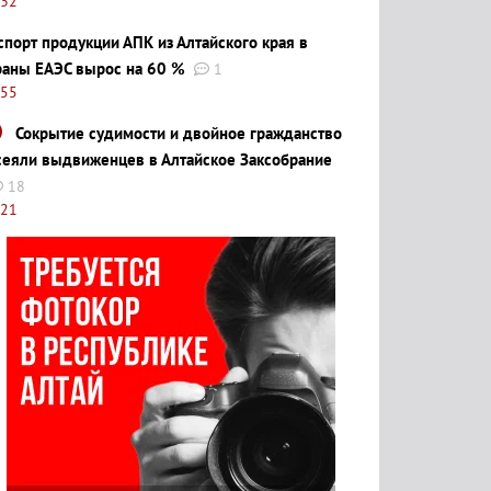
:32
спорт продукции АПК из Алтайского края в
раны ЕАЭС вырос на 60 %
1
:55
Сокрытие судимости и двойное гражданство
сеяли выдвиженцев в Алтайское Заксобрание
18
:21