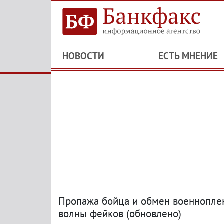
НОВОСТИ
ЕСТЬ МНЕНИЕ
Пропажа бойца и обмен военноплен
волны фейков
(
обновлено)