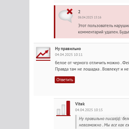
2
06.04.2025 15:16
Этот пользователь наруш
комментарий удален. Будь
Ну правильно
04.04.2025 10:11
белое от черного отличить можно . Фей
Правда там не лошадка . Вовлекут и не
Ответить
Vitek
04.04.2025 10:15
Ну правильно писал(а): бе
невозможно . Мы все как еж