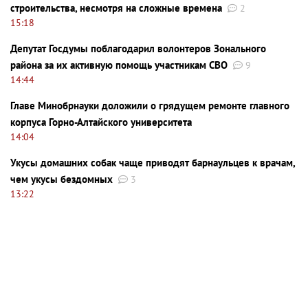
строительства, несмотря на сложные времена
2
15:18
Депутат Госдумы поблагодарил волонтеров Зонального
района за их активную помощь участникам СВО
9
14:44
Главе Минобрнауки доложили о грядущем ремонте главного
корпуса Горно-Алтайского университета
14:04
Укусы домашних собак чаще приводят барнаульцев к врачам,
чем укусы бездомных
3
13:22