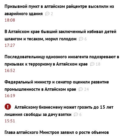
Призывной пункт в алтайском райцентре выселили из
аварийного здания
2
18:08
В Алтайском крае бывший заключенный избивал детей
шлангом и тесаком, морил голодом
6
17:27
Последовательницу одиозного иноагента подозревают в
призывах к терроризму в Алтайском крае
18
16:52
Федеральный министр и сенатор оценили развитие
промышленности в Алтайском крае
24
16:19
Алтайскому бизнесмену может грозить до 15 лет
лишения свободы за дачу взятки
6
15:51
Глава алтайского Минстроя заявил о росте объемов