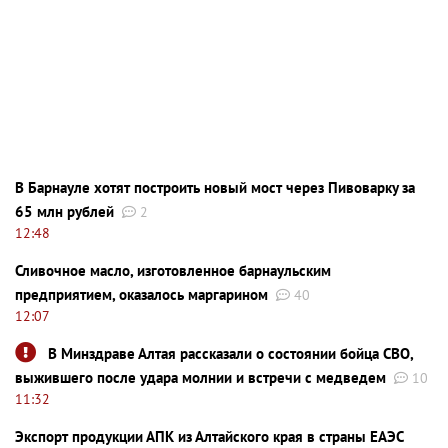
В Барнауле хотят построить новый мост через Пивоварку за
65 млн рублей
2
12:48
Сливочное масло, изготовленное барнаульским
предприятием, оказалось маргарином
40
12:07
В Минздраве Алтая рассказали о состоянии бойца СВО,
выжившего после удара молнии и встречи с медведем
10
11:32
Экспорт продукции АПК из Алтайского края в страны ЕАЭС