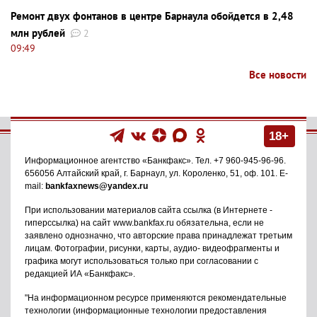
Ремонт двух фонтанов в центре Барнаула обойдется в 2,48
млн рублей
2
09:49
Все новости
18+
Информационное агентство
«Банкфакс»
. Тел.
+7 960-945-96-96
.
656056
Алтайский край, г. Барнаул
,
ул. Короленко, 51, оф. 101
. E-
mail:
bankfaxnews@yandex.ru
При использовании материалов сайта ссылка (в Интернете -
гиперссылка) на сайт www.bankfax.ru обязательна, если не
заявлено однозначно, что авторские права принадлежат третьим
лицам. Фотографии, рисунки, карты, аудио- видеофрагменты и
графика могут использоваться только при согласовании с
редакцией ИА «Банкфакс».
"На информационном ресурсе применяются рекомендательные
технологии (информационные технологии предоставления