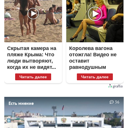
Скрытая камера на
Королева вагона
пляже Крыма: Что
отожгла! Видео не
люди вытворяют,
оставит
когда их не видят...
равнодушным
Читать далее
Читать далее
36
Есть мнение