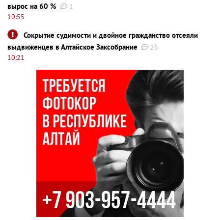
вырос на 60 %
1
10:55
Сокрытие судимости и двойное гражданство отсеяли
выдвиженцев в Алтайское Заксобрание
26
10:21