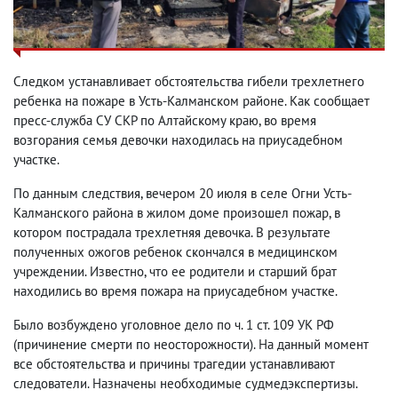
Следком устанавливает обстоятельства гибели трехлетнего
ребенка на пожаре в Усть-Калманском районе. Как сообщает
пресс-служба СУ СКР по Алтайскому краю, во время
возгорания семья девочки находилась на приусадебном
участке.
По данным следствия, вечером 20 июля в селе Огни Усть-
Калманского района в жилом доме произошел пожар, в
котором пострадала трехлетняя девочка. В результате
полученных ожогов ребенок скончался в медицинском
учреждении. Известно, что ее родители и старший брат
находились во время пожара на приусадебном участке.
Было возбуждено уголовное дело по ч. 1 ст. 109 УК РФ
(причинение смерти по неосторожности). На данный момент
все обстоятельства и причины трагедии устанавливают
следователи. Назначены необходимые судмедэкспертизы.