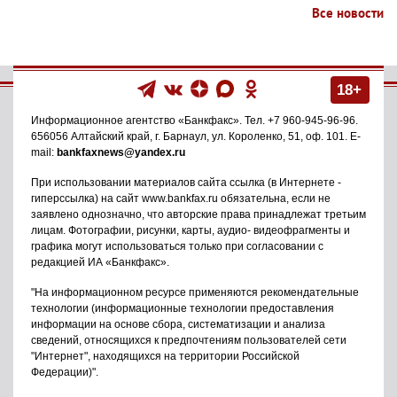
Все новости
18+
Информационное агентство
«Банкфакс»
. Тел.
+7 960-945-96-96
.
656056
Алтайский край, г. Барнаул
,
ул. Короленко, 51, оф. 101
. E-
mail:
bankfaxnews@yandex.ru
При использовании материалов сайта ссылка (в Интернете -
гиперссылка) на сайт www.bankfax.ru обязательна, если не
заявлено однозначно, что авторские права принадлежат третьим
лицам. Фотографии, рисунки, карты, аудио- видеофрагменты и
графика могут использоваться только при согласовании с
редакцией ИА «Банкфакс».
"На информационном ресурсе применяются рекомендательные
технологии (информационные технологии предоставления
информации на основе сбора, систематизации и анализа
сведений, относящихся к предпочтениям пользователей сети
"Интернет", находящихся на территории Российской
Федерации)".