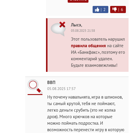
|
2
|
6
Лысэ,
05.08.2025 21:58
Этот пользователь нарушил
правила общения
на сайте
ИА «Банкфакс», поэтому его
комментарий удален.
Будьте взаимовежливы!
ВВП
05.08.2025 17:57
Ну почему навальнята, игра в шпионов,
ты самый крутой, тебя не поймают,
легко деньги срубить (это не колка
дров). Много крючков на которые
можно поймать подростка. И
возможность перенести игру в которую