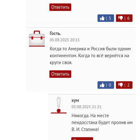
Ответить
|
5
|
6
Гость.
05.08.2025 20:15
Когда то Америка и Россия были одним
континентом. Когда то всё вернётся на
круги своя.
Ответить
|
0
|
2
кyм
05.08.2025 21:21
Никогда. На месте
пендосстана будет пролив им
В. И. Сталина!