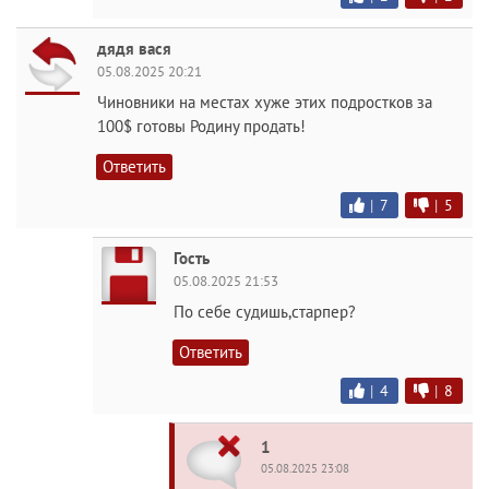
дядя вася
05.08.2025 20:21
Чиновники на местах хуже этих подростков за
100$ готовы Родину продать!
Ответить
|
7
|
5
Гость
05.08.2025 21:53
По себе судишь,старпер?
Ответить
|
4
|
8
1
05.08.2025 23:08