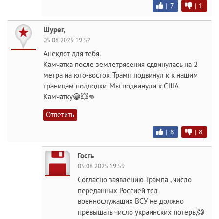
|
7
|
1
Шурег,
05.08.2025 19:52
Анекдот для тебя.
Камчатка после землетрясения сдвинулась на 2
метра на юго-восток. Трамп подвинул к к нашим
границам подлодки. Мы подвинули к США
Камчатку😁💥👊
Ответить
|
8
|
8
Гость
05.08.2025 19:59
Согласно заявлению Трампа , число
переданных Россией тел
военнослужащих ВСУ не должно
превышать число украинских потерь,😋