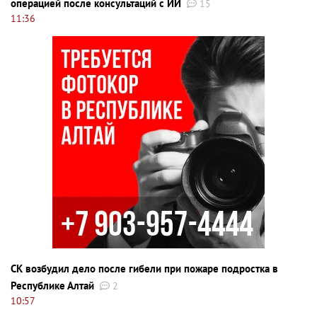
операцией после консультаций с ИИ
15
11:36
СК возбудил дело после гибели при пожаре подростка в
Республике Алтай
2
10:57