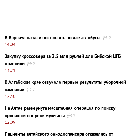
В Барнаул начали поставлять новые автобусы
2
14:04
Закупку кроссовера за 3,5 млн рублей для Бийской ЦГБ
отменили
2
13:21
В Алтайском крае озвучили первые результаты уборочной
кампании
2
12:50
На Алтае развернута масштабная операция по поиску
пропавшего в реке мужчины
2
12:09
Пациенты алтайского онкодиспансера отказались от