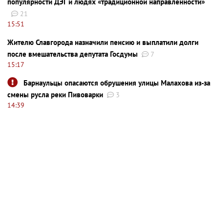
популярности ДЭГ и людях «традиционной направленности»
21
15:51
Жителю Славгорода назначили пенсию и выплатили долги
после вмешательства депутата Госдумы
7
15:17
Барнаульцы опасаются обрушения улицы Малахова из-за
смены русла реки Пивоварки
3
14:39