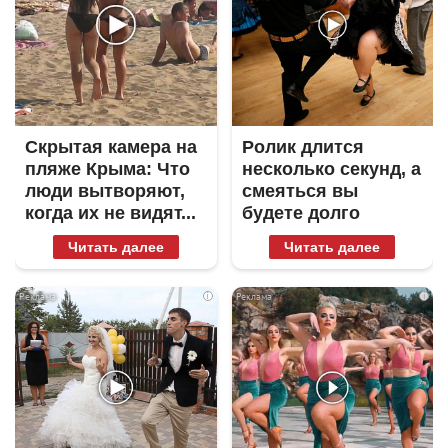
Скрытая камера на
Ролик длится
пляже Крыма: Что
несколько секунд, а
люди вытворяют,
смеяться вы
когда их не видят...
будете долго
Читать далее
Читать далее
i
i