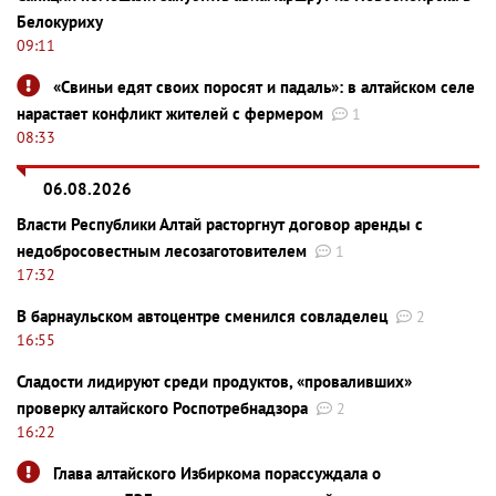
Белокуриху
09:11
«Свиньи едят своих поросят и падаль»: в алтайском селе
нарастает конфликт жителей с фермером
1
08:33
06.08.2026
Власти Республики Алтай расторгнут договор аренды с
недобросовестным лесозаготовителем
1
17:32
В барнаульском автоцентре сменился совладелец
2
16:55
Сладости лидируют среди продуктов, «проваливших»
проверку алтайского Роспотребнадзора
2
16:22
Глава алтайского Избиркома порассуждала о