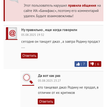
Этот пользователь нарушил
правила общения
на
сайте ИА «Банкфакс», поэтому его комментарий
удален. Будьте взаимовежливы!
Ну правильно , еще когда говорили
05.08.2025 19:32
сегодня он танцует джаз , а завтра Родину продаст
....
Ответить
|
7
|
6
Да вот как раз
05.08.2025 23:27
кто танцевал джаз Родину не продал, в
отличии от их критиков
Ответить