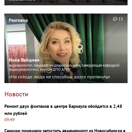
15
Разговор
Инна Вейцман
эндокринолог, кандидат медицинских наук, заведующая кафедрой
эндокринологии с курсом ДПО АГМУ
«На голоде люди не способны долго протянуть»
Новости
Ремонт двух фонтанов в центре Барнаула обойдется в 2,48
млн рублей
09:49
Санкции помешали запустить авиамаршрут из Новосибирска в