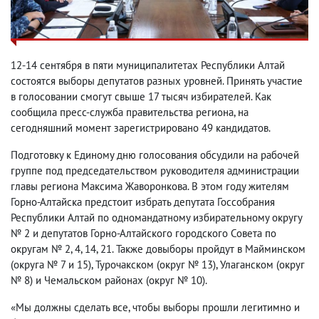
12-14 сентября в пяти муниципалитетах Республики Алтай
состоятся выборы депутатов разных уровней. Принять участие
в голосовании смогут свыше 17 тысяч избирателей. Как
сообщила пресс-служба правительства региона, на
сегодняшний момент зарегистрировано 49 кандидатов.
Подготовку к Единому дню голосования обсудили на рабочей
группе под председательством руководителя администрации
главы региона Максима Жаворонкова. В этом году жителям
Горно-Алтайска предстоит избрать депутата Госсобрания
Республики Алтай по одномандатному избирательному округу
№ 2 и депутатов Горно-Алтайского городского Совета по
округам № 2, 4, 14, 21. Также довыборы пройдут в Майминском
(округа № 7 и 15), Турочакском (округ № 13), Улаганском (округ
№ 8) и Чемальском районах (округ № 10).
«Мы должны сделать все, чтобы выборы прошли легитимно и