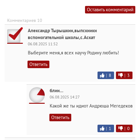
Оставить комментарий
Комментариев 10
Александр Тырышкин,выпскникн
вспомогательной школы,с.Аскат
06.08.2025 11:52
Выберите меня,я всех научу Родину любить!
Ответить
|
8
|
3
блин...
06.08.2025 14:27
Какой же ты идиот Андрюша Мегедеков
Ответить
|
1
|
0