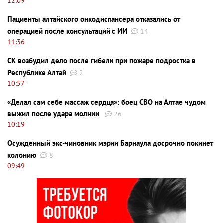
12:09
Пациенты алтайского онкодиспансера отказались от
операцией после консультаций с ИИ
14
11:36
СК возбудил дело после гибели при пожаре подростка в
Республике Алтай
2
10:57
«Делал сам себе массаж сердца»: боец СВО на Алтае чудом
выжил после удара молнии
26
10:19
Осужденный экс-чиновник мэрии Барнаула досрочно покинет
колонию
8
09:49