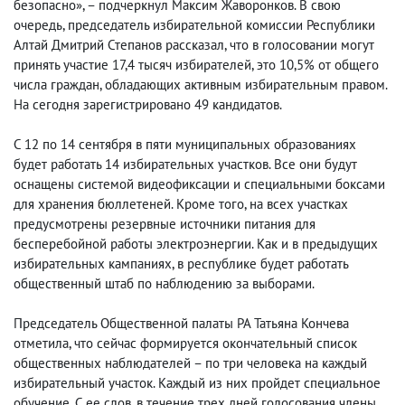
безопасно», – подчеркнул Максим Жаворонков. В свою
очередь, председатель избирательной комиссии Республики
Алтай Дмитрий Степанов рассказал, что в голосовании могут
принять участие 17,4 тысяч избирателей, это 10,5% от общего
числа граждан, обладающих активным избирательным правом.
На сегодня зарегистрировано 49 кандидатов.
С 12 по 14 сентября в пяти муниципальных образованиях
будет работать 14 избирательных участков. Все они будут
оснащены системой видеофиксации и специальными боксами
для хранения бюллетеней. Кроме того, на всех участках
предусмотрены резервные источники питания для
бесперебойной работы электроэнергии. Как и в предыдущих
избирательных кампаниях, в республике будет работать
общественный штаб по наблюдению за выборами.
Председатель Общественной палаты РА Татьяна Кончева
отметила, что сейчас формируется окончательный список
общественных наблюдателей – по три человека на каждый
избирательный участок. Каждый из них пройдет специальное
обучение. С ее слов, в течение трех дней голосования члены