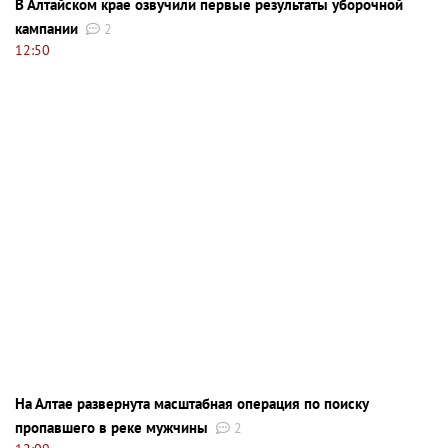
В Алтайском крае озвучили первые результаты уборочной
кампании
2
12:50
На Алтае развернута масштабная операция по поиску
пропавшего в реке мужчины
2