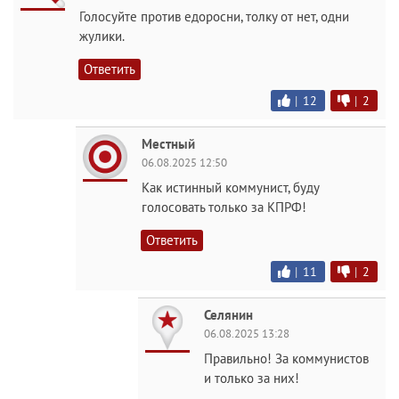
Голосуйте против едоросни, толку от нет, одни
жулики.
Ответить
|
12
|
2
Местный
06.08.2025 12:50
Как истинный коммунист, буду
голосовать только за КПРФ!
Ответить
|
11
|
2
Селянин
06.08.2025 13:28
Правильно! За коммунистов
и только за них!