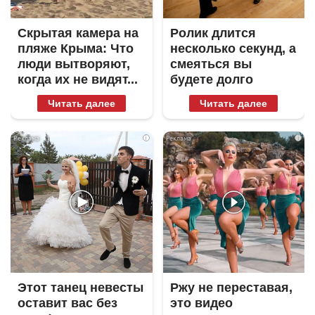
Скрытая камера на
Ролик длится
пляже Крыма: Что
несколько секунд, а
люди вытворяют,
смеяться вы
когда их не видят...
будете долго
Читать далее
Читать далее
i
i
Этот танец невесты
Ржу не переставая,
оставит вас без
это видео