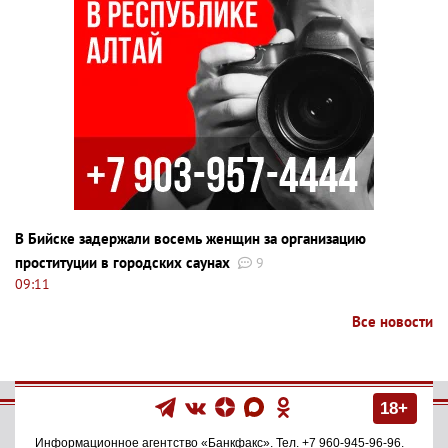
В Бийске задержали восемь женщин за организацию
проституции в городских саунах
9
09:11
Все новости
18+
Информационное агентство
«Банкфакс»
. Тел.
+7 960-945-96-96
.