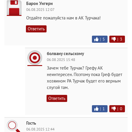
Барон Унгерн
06.08.2025 12:07
Отдайте пожалуйста нам в АК Турчака!
Ответить
|
5
|
3
болвану сельскому
06.08.2025 15:48
Зачем тебе Турчак? Грефу АК
неинтересен. Поэтому пока Греф будет
хозяином РА Турчак будет его верным
слугой там.
Ответить
|
1
|
0
Гость
06.08.2025 12:44