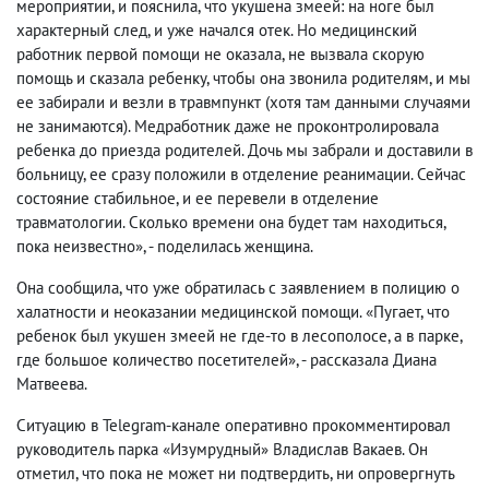
мероприятии, и пояснила, что укушена змеей: на ноге был
характерный след, и уже начался отек. Но медицинский
работник первой помощи не оказала, не вызвала скорую
помощь и сказала ребенку, чтобы она звонила родителям, и мы
ее забирали и везли в травмпункт (хотя там данными случаями
не занимаются). Медработник даже не проконтролировала
ребенка до приезда родителей. Дочь мы забрали и доставили в
больницу, ее сразу положили в отделение реанимации. Сейчас
состояние стабильное, и ее перевели в отделение
травматологии. Сколько времени она будет там находиться,
пока неизвестно», - поделилась женщина.
Она сообщила, что уже обратилась с заявлением в полицию о
халатности и неоказании медицинской помощи. «Пугает, что
ребенок был укушен змеей не где-то в лесополосе, а в парке,
где большое количество посетителей», - рассказала Диана
Матвеева.
Ситуацию в Telegram-канале оперативно прокомментировал
руководитель парка «Изумрудный» Владислав Вакаев. Он
отметил, что пока не может ни подтвердить, ни опровергнуть