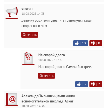
онегин
18.08.2025 14:35
девочку родители увезли в травмпункт какая
скорая вы о чём
Ответить
|
10
|
0
На скорой долго
18.08.2025 15:16
На скорой долго. Самим быстрее.
Ответить
|
3
|
2
Александр Тырышкин,выпскникн
вспомогательной школы,с.Аскат
18.08.2025 14:36