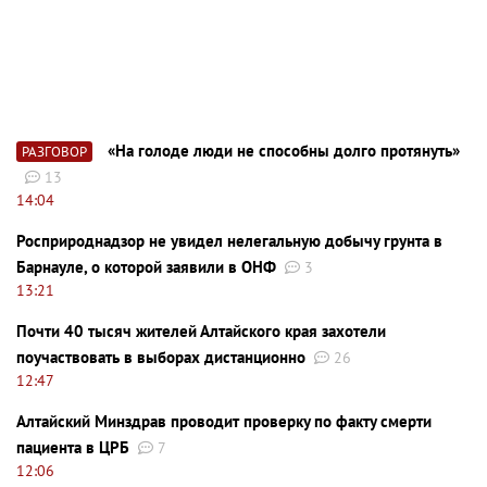
«На голоде люди не способны долго протянуть»
РАЗГОВОР
13
14:04
Росприроднадзор не увидел нелегальную добычу грунта в
Барнауле, о которой заявили в ОНФ
3
13:21
Почти 40 тысяч жителей Алтайского края захотели
поучаствовать в выборах дистанционно
26
12:47
Алтайский Минздрав проводит проверку по факту смерти
пациента в ЦРБ
7
12:06