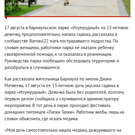
17 августа в барнаульском парке «Изумрудный» на 13-летнюю
девочку, предположительно, напала гадюка, рассказала в
сообществе Barnaul22 мать пострадавшего подростка. По
словам женщины, работники парка не оказали ребенку
своевременной помощи, и та оказалась в реанимации.
Руководство парка пообещало обследовать территорию и
разобраться в случившемся.
Как рассказала жительница Барнаула по имени Диана
Матвеева, 17 августа ее 13-летнюю дочь укусила гадюка в
парке «Изумрудный». Девочка была без родителей, поэтому
первым делом сообщила о случившемся администратору
мероприятия. В тот день в парке проходил фестиваль
домашних питомцев «Лапки Тапки». Работник якобы лишь на
словах объяснила, где искать медика.
«Моя дочь самостоятельно нашла медика, дежурившего на