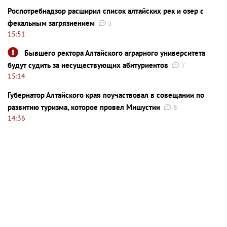
Роспотребнадзор расширил список алтайских рек и озер с
фекальным загрязнением
5
15:51
Бывшего ректора Алтайского аграрного университета
будут судить за несуществующих абитуриентов
7
15:14
Губернатор Алтайского края поучаствовал в совещании по
развитию туризма, которое провел Мишустин
8
14:36