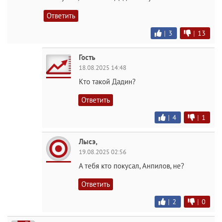
Ответить
|
3
|
13
Гость
18.08.2025 14:48
Кто такой Дадин?
Ответить
|
4
|
1
Лысэ,
19.08.2025 02:56
А тебя кто покусал, Анпилов, не?
Ответить
|
2
|
0