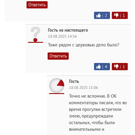
Ответить
|
2
|
1
Гость из настоящего
18.08.2025 14:56
Тоже рядом с церковью дело было?
Ответить
|
4
|
1
Гость
18.08.2025 15:06
Точно не вспомню. В ОК
комментаторы писали, что во
время прогулки встретили
змею, предупреждали
остальных, чтобы были
внимательными и