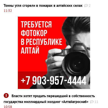
Тонны угля сгорели в пожарах в алтайских селах
2
11:32
Власти хотят продать перешедший в собственность
государства миллиардный холдинг «Алтайагроснаб»
11
10:58