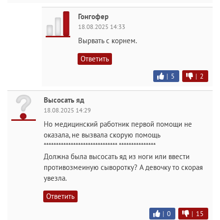
Гонгофер
18.08.2025 14:33
Вырвать с корнем.
Ответить
|
5
|
2
Высосать яд
18.08.2025 14:29
Но медицинский работник первой помощи не
оказала, не вызвала скорую помощь
****************************** ***************
Должна была высосать яд из ноги или ввести
противозмеиную сыворотку? А девочку то скорая
увезла.
Ответить
|
0
|
15