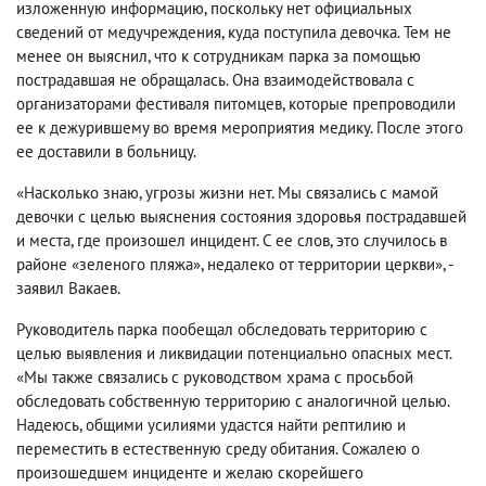
изложенную информацию, поскольку нет официальных
сведений от медучреждения, куда поступила девочка. Тем не
менее он выяснил, что к сотрудникам парка за помощью
пострадавшая не обращалась. Она взаимодействовала с
организаторами фестиваля питомцев, которые препроводили
ее к дежурившему во время мероприятия медику. После этого
ее доставили в больницу.
«Насколько знаю, угрозы жизни нет. Мы связались с мамой
девочки с целью выяснения состояния здоровья пострадавшей
и места, где произошел инцидент. С ее слов, это случилось в
районе «зеленого пляжа», недалеко от территории церкви», -
заявил Вакаев.
Руководитель парка пообещал обследовать территорию с
целью выявления и ликвидации потенциально опасных мест.
«Мы также связались с руководством храма с просьбой
обследовать собственную территорию с аналогичной целью.
Надеюсь, общими усилиями удастся найти рептилию и
переместить в естественную среду обитания. Сожалею о
произошедшем инциденте и желаю скорейшего