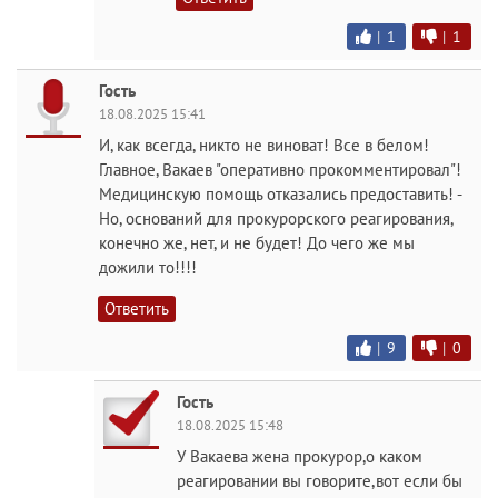
|
1
|
1
Гость
18.08.2025 15:41
И, как всегда, никто не виноват! Все в белом!
Главное, Вакаев "оперативно прокомментировал"!
Медицинскую помощь отказались предоставить! -
Но, оснований для прокурорского реагирования,
конечно же, нет, и не будет! До чего же мы
дожили то!!!!
Ответить
|
9
|
0
Гость
18.08.2025 15:48
У Вакаева жена прокурор,о каком
реагировании вы говорите,вот если бы