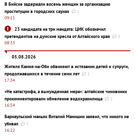
В Бийске задержали восемь женщин за организацию
проституции в городских саунах
1
09:11
23 кандидата на три мандата: ЦИК обозначил
претендентов на думские кресла от Алтайского края
3
08:33
05.08.2026
Жителя Камня-на-Оби обвиняют в истязании детей и супруги,
продолжавшихся в течение семи лет
1
17:34
«Не катастрофа, а вынужденная мера»: алтайские чиновники
прокомментировали обмеление водохранилища
2
16:54
Барнаульский маньяк Виталий Манишин заявил, что никого не
убивал
7
16:22