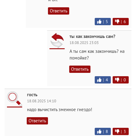
Ответить
|
5
|
6
ты как закончишь сам?
18.08.2025 23:03
А ты сам как закончишь? на
помойке?
Ответить
|
4
|
0
гость
18.08.2025 14:10
надо вычистить змеиное гнездо!
Ответить
|
8
|
3