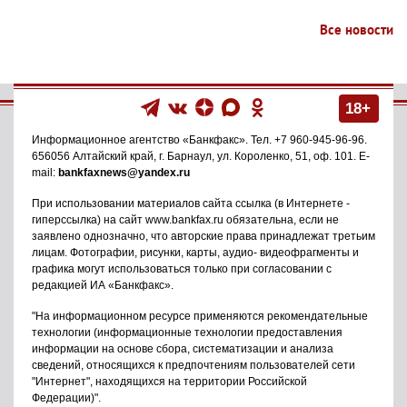
Все новости
18+
Информационное агентство
«Банкфакс»
. Тел.
+7 960-945-96-96
.
656056
Алтайский край, г. Барнаул
,
ул. Короленко, 51, оф. 101
. E-
mail:
bankfaxnews@yandex.ru
При использовании материалов сайта ссылка (в Интернете -
гиперссылка) на сайт www.bankfax.ru обязательна, если не
заявлено однозначно, что авторские права принадлежат третьим
лицам. Фотографии, рисунки, карты, аудио- видеофрагменты и
графика могут использоваться только при согласовании с
редакцией ИА «Банкфакс».
"На информационном ресурсе применяются рекомендательные
технологии (информационные технологии предоставления
информации на основе сбора, систематизации и анализа
сведений, относящихся к предпочтениям пользователей сети
"Интернет", находящихся на территории Российской
Федерации)".