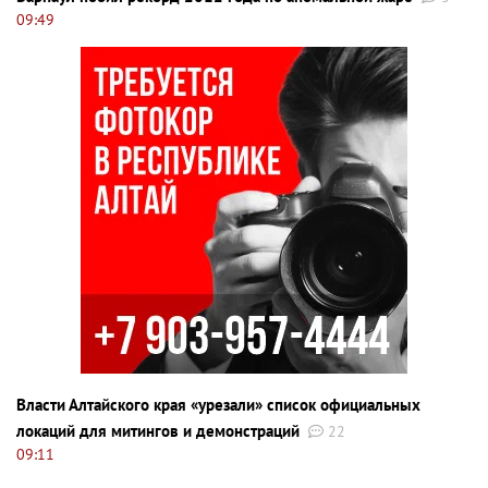
09:49
Власти Алтайского края «урезали» список официальных
локаций для митингов и демонстраций
22
09:11