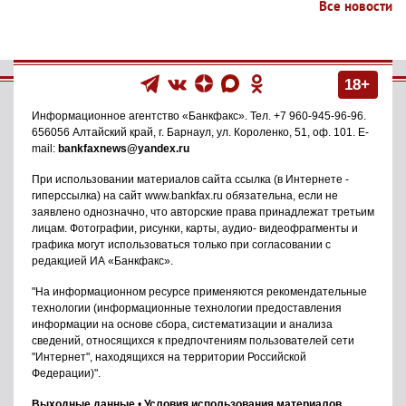
Все новости
18+
Информационное агентство
«Банкфакс»
. Тел.
+7 960-945-96-96
.
656056
Алтайский край, г. Барнаул
,
ул. Короленко, 51, оф. 101
. E-
mail:
bankfaxnews@yandex.ru
При использовании материалов сайта ссылка (в Интернете -
гиперссылка) на сайт www.bankfax.ru обязательна, если не
заявлено однозначно, что авторские права принадлежат третьим
лицам. Фотографии, рисунки, карты, аудио- видеофрагменты и
графика могут использоваться только при согласовании с
редакцией ИА «Банкфакс».
"На информационном ресурсе применяются рекомендательные
технологии (информационные технологии предоставления
информации на основе сбора, систематизации и анализа
сведений, относящихся к предпочтениям пользователей сети
"Интернет", находящихся на территории Российской
Федерации)".
Выходные данные
•
Условия использования материалов