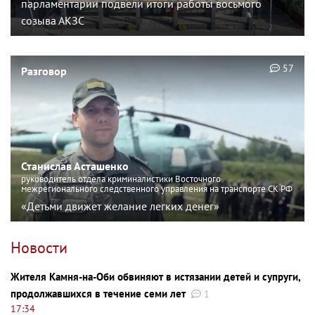
парламентарии подвели итоги работы восьмого
созыва АКЗС
57
Разговор
Станислав Асташенко
руководитель отдела криминалистики Восточного
межрегионального следственного управления на транспорте СК РФ
«Детьми движет желание легких денег»
Новости
Жителя Камня-на-Оби обвиняют в истязании детей и супруги,
продолжавшихся в течение семи лет
1
17:34