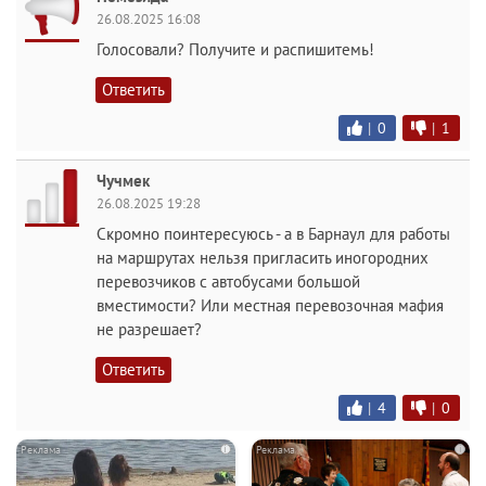
26.08.2025 16:08
Голосовали? Получите и распишитемь!
Ответить
|
0
|
1
Чучмек
26.08.2025 19:28
Скромно поинтересуюсь - а в Барнаул для работы
на маршрутах нельзя пригласить иногородних
перевозчиков с автобусами большой
вместимости? Или местная перевозочная мафия
не разрешает?
Ответить
|
4
|
0
i
i