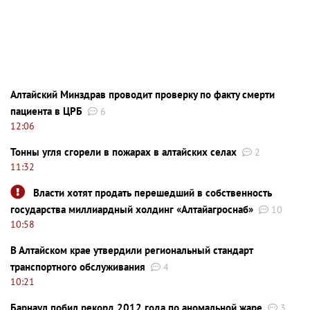
Алтайский Минздрав проводит проверку по факту смерти
пациента в ЦРБ
6
12:06
Тонны угля сгорели в пожарах в алтайских селах
2
11:32
Власти хотят продать перешедший в собственность
государства миллиардный холдинг «Алтайагроснаб»
10
10:58
В Алтайском крае утвердили региональный стандарт
транспортного обслуживания
4
10:21
Барнаул побил рекорд 2012 года по аномальной жаре
3