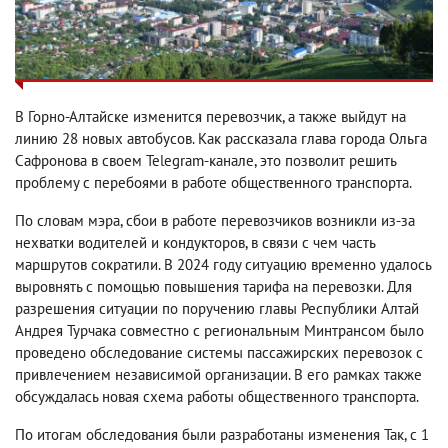
В Горно-Алтайске изменится перевозчик, а также выйдут на
линию 28 новых автобусов. Как рассказала глава города Ольга
Сафронова в своем Telegram-канале, это позволит решить
проблему с перебоями в работе общественного транспорта.
По словам мэра, сбои в работе перевозчиков возникли из-за
нехватки водителей и кондукторов, в связи с чем часть
маршрутов сократили. В 2024 году ситуацию временно удалось
выровнять с помощью повышения тарифа на перевозки. Для
разрешения ситуации по поручению главы Республики Алтай
Андрея Турчака совместно с региональным Минтрансом было
проведено обследование системы пассажирских перевозок с
привлечением независимой организации. В его рамках также
обсуждалась новая схема работы общественного транспорта.
По итогам обследования были разработаны изменения Так, с 1