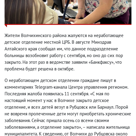
Жители Волчихинского района жалуются на неработающее
детское отделение местной ЦРБ. В августе Минздрав
Алтайского края сообщал им, что данное подразделение
больницы возобновит работу с сентября, но оно до сих пор
закрыто. На этот раз в ведомстве заявили «Банкфаксу», что
проблема будет решена в октябре.
О неработающем детском отделении граждане пишут в
комментариях Telegram-канала Центра управления регионом.
Последняя жалоба появилась 11 сентября. «С мая по
настоящий момент у нас в Волчихе закрыто детское
отделение, и всех детей везут в Рубцовск или Барнаул. Порой
не вовремя пролеченные дети могут приобретать хронические
заболевания. Сейчас пришла осень со всеми своими
заболеваниями, а отделение закрыто», – написала жительница
муниципалитета. К сведению, от Волчихи до Рубцовска около