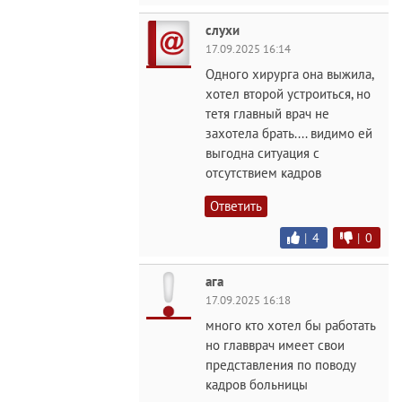
слухи
17.09.2025 16:14
Одного хирурга она выжила,
хотел второй устроиться, но
тетя главный врач не
захотела брать.... видимо ей
выгодна ситуация с
отсутствием кадров
Ответить
|
4
|
0
ага
17.09.2025 16:18
много кто хотел бы работать
но главврач имеет свои
представления по поводу
кадров больницы