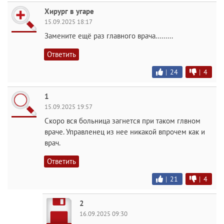
Хирург в угаре
15.09.2025 18:17
Замените ещё раз главного врача.........
Ответить
|
24
|
4
1
15.09.2025 19:57
Скоро вся больница загнется при таком глвном
враче. Управленец из нее никакой впрочем как и
врач.
Ответить
|
21
|
4
2
16.09.2025 09:30