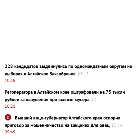
228 кандидатов выдвинулись по одномандатным округам на
выборах в Алтайское Заксобрание
13
10:58
Регоператора в Алтайском крае оштрафовали на 75 тысяч
рублей за нарушения при вывозе мусора
4
10:21
Бывший вице-губернатор Алтайского края оспорил
приговор за мошенничество на вакцинах для овец
14
09:49