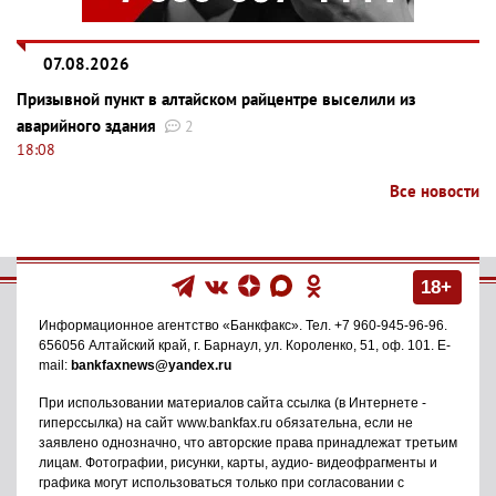
07.08.2026
Призывной пункт в алтайском райцентре выселили из
аварийного здания
2
18:08
Все новости
18+
Информационное агентство
«Банкфакс»
. Тел.
+7 960-945-96-96
.
656056
Алтайский край, г. Барнаул
,
ул. Короленко, 51, оф. 101
. E-
mail:
bankfaxnews@yandex.ru
При использовании материалов сайта ссылка (в Интернете -
гиперссылка) на сайт www.bankfax.ru обязательна, если не
заявлено однозначно, что авторские права принадлежат третьим
лицам. Фотографии, рисунки, карты, аудио- видеофрагменты и
графика могут использоваться только при согласовании с