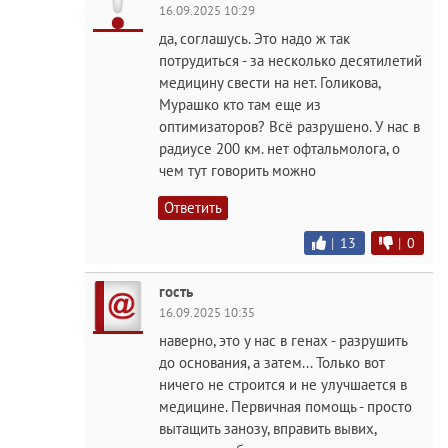
16.09.2025 10:29
да, соглашусь. Это надо ж так
потрудиться - за несколько десятилетий
медицину свести на нет. Голикова,
Мурашко кто там еще из
оптимизаторов? Всё разрушено. У нас в
радиусе 200 км. нет офтальмолога, о
чем тут говорить можно
Ответить
|
13
|
0
гость
16.09.2025 10:35
наверно, это у нас в генах - разрушить
до основания, а затем... Только вот
ничего не строится и не улучшается в
медицине. Первичная помощь - просто
вытащить занозу, вправить вывих,