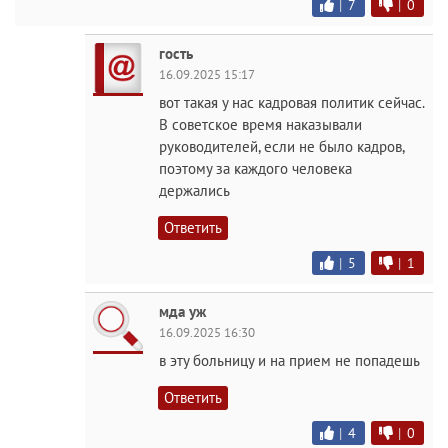
|
7
|
0
гость
16.09.2025 15:17
вот такая у нас кадровая политик сейчас.
В советское время наказывали
руководителей, если не было кадров,
поэтому за каждого человека
держались
Ответить
|
5
|
1
мда уж
16.09.2025 16:30
в эту больницу и на прием не попадешь
Ответить
|
4
|
0