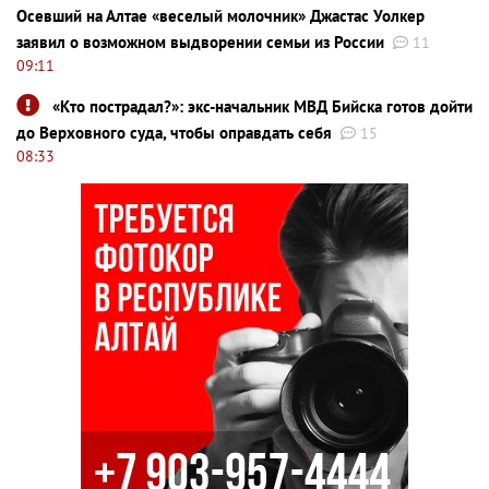
Осевший на Алтае «веселый молочник» Джастас Уолкер
заявил о возможном выдворении семьи из России
11
09:11
«Кто пострадал?»: экс-начальник МВД Бийска готов дойти
до Верховного суда, чтобы оправдать себя
15
08:33