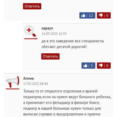
Ответить
|
12
|
0
караул
16.09.2025 16:33
да в это заведение все специалисты
обегают десятой дорогой!
Ответить
|
5
|
0
Алина
17.09.2025 08:44
Тольку то от открытого отделения и врачей-
педиатров, если на прием ведут больного ребенка,
а принимает его фельдшер в фильтре боксе,
педиатр в нашей больнице нужен только для
выписки справки о выздоровлении и приема