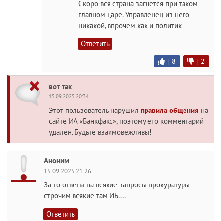
Скоро вся страна загнется при таком
главном царе. Управленец из него
никакой, впрочем как и политик
Ответить
|
8
|
2
вот так
15.09.2025 20:34
Этот пользователь нарушил
правила общения
на
сайте ИА «Банкфакс», поэтому его комментарий
удален. Будьте взаимовежливы!
Аноним
15.09.2025 21:26
За то ответы на всякие запросы прокуратуры
строчим всякие там ИБ....
Ответить