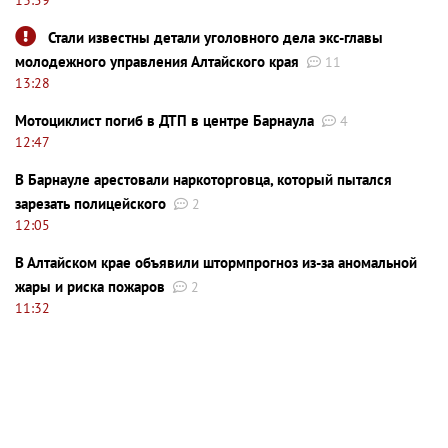
Стали известны детали уголовного дела экс-главы
молодежного управления Алтайского края
11
13:28
Мотоциклист погиб в ДТП в центре Барнаула
4
12:47
В Барнауле арестовали наркоторговца, который пытался
зарезать полицейского
2
12:05
В Алтайском крае объявили штормпрогноз из-за аномальной
жары и риска пожаров
2
11:32