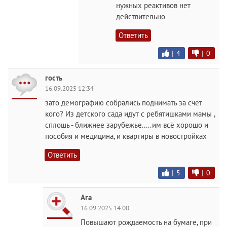
нужных реактивов нет
действительно
Ответить
|
4
|
0
гость
16.09.2025 12:34
зато демографию собрались поднимать за счет
кого? Из детского сада идут с ребятишками мамы ,
сплошь - ближнее зарубежье.....им всё хорошо и
пособия и медицина, и квартиры в новостройках
Ответить
|
5
|
0
Ага
16.09.2025 14:00
Повышают рождаемость на бумаге, при