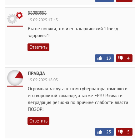
🤣🤣🤣🤣
15.09.2025 17:43
Вы не поняли, это и есть карлинский "Поезд
здоровья"!
Ответить
|
19
|
4
ПРАВДА
15.09.2025 18:03
Огромная заслуга в этом губернатора томенко и
его воровитой команде, а также ЕР!!! Развал и
деградация региона по причине слабости власти
ПОЗОР!
Ответить
|
25
|
5