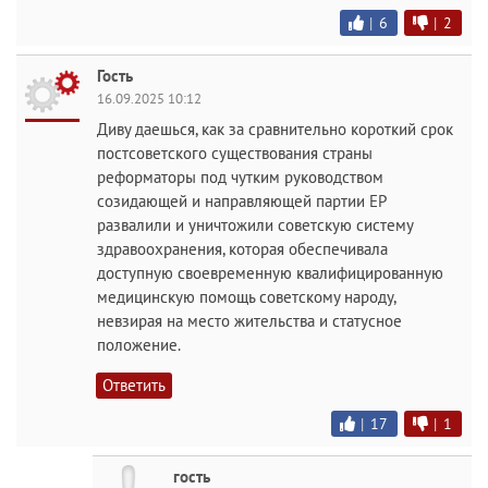
|
6
|
2
Гость
16.09.2025 10:12
Диву даешься, как за сравнительно короткий срок
постсоветского существования страны
реформаторы под чутким руководством
созидающей и направляющей партии ЕР
развалили и уничтожили советскую систему
здравоохранения, которая обеспечивала
доступную своевременную квалифицированную
медицинскую помощь советскому народу,
невзирая на место жительства и статусное
положение.
Ответить
|
17
|
1
гость