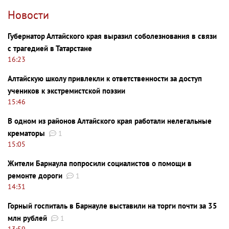
Новости
Губернатор Алтайского края выразил соболезнования в связи
с трагедией в Татарстане
16:23
Алтайскую школу привлекли к ответственности за доступ
учеников к экстремистской поэзии
15:46
В одном из районов Алтайского края работали нелегальные
крематоры
1
15:05
Жители Барнаула попросили социалистов о помощи в
ремонте дороги
1
14:31
Горный госпиталь в Барнауле выставили на торги почти за 35
млн рублей
1
13:59