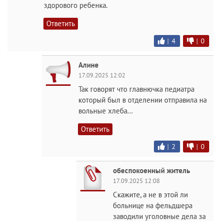
здорового ребенка.
Ответить
|
4
|
0
Алине
17.09.2025 12:02
Так говорят что главнючка педиатра
который был в отделении отправила на
вольные хлеба...
Ответить
|
2
|
0
обеспокоенный житель
17.09.2025 12:08
Скажите, а не в этой ли
больнице на фельдшера
заводили уголовные дела за