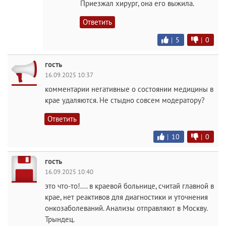
Приезжал хирург, она его выжила.
Ответить
|
5
|
0
гость
16.09.2025 10:37
комментарии негативные о состоянии медицины в
крае удаляются. Не стыдно совсем модератору?
Ответить
|
10
|
0
гость
16.09.2025 10:40
это что-то!.... в краевой больнице, считай главной в
крае, нет реактивов для диагностики и уточнения
онкозаболеваний. Анализы отправляют в Москву.
Трындец.