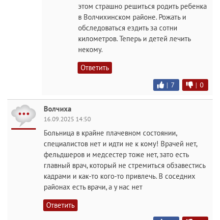
этом страшно решиться родить ребенка
в Волчихинском районе. Рожать и
обследоваться ездить за сотни
километров. Теперь и детей лечить
некому.
Ответить
|
7
|
0
Волчиха
16.09.2025 14:50
Больница в крайне плачевном состоянии,
специалистов нет и идти не к кому! Врачей нет,
фельдшеров и медсестер тоже нет, зато есть
главный врач, который не стремиться обзавестись
кадрами и как-то кого-то привлечь. В соседних
районах есть врачи, а у нас нет
Ответить