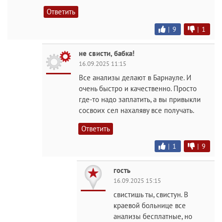
Ответить
|
9
|
1
не свисти, бабка!
16.09.2025 11:15
Все анализы делают в Барнауле. И
очень быстро и качественно. Просто
где-то надо заплатить, а вы привыкли
сосвоих сел нахаляву все получать.
Ответить
|
1
|
9
гость
16.09.2025 15:15
свистишь ты, свистун. В
краевой больнице все
анализы бесплатные, но