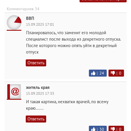
Комментариев 34
ВВП
15.09.2025 17:01
Планировалось, что заменит его молодой
специалист после выхода из декретного отпуска.
После которого можно опять уйти в декретный
отпуск
Ответить
|
24
|
0
житель края
15.09.2025 17:33
И такая картина, нехватки врачей, по всему
краю.......
Ответить
|
30
|
0