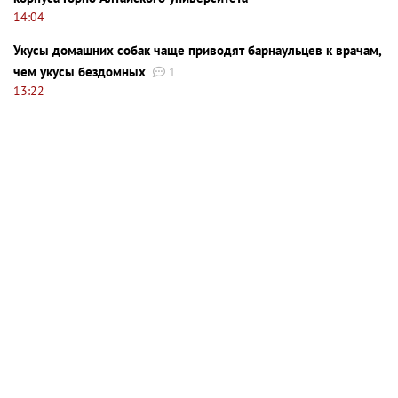
14:04
Укусы домашних собак чаще приводят барнаульцев к врачам,
чем укусы бездомных
1
13:22