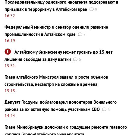
Последовательницу одиозного иноагента подозревают в
призывах к терроризму в Алтайском крае
9
16:52
Федеральный министр и сенатор оценили развитие
промышленности в Алтайском крае
7
16:19
Алтайскому бизнесмену может грозить до 15 лет
лишения свободы за дачу взятки
6
15:51
Глава алтайского Минстроя заявил о росте объемов
строительства, несмотря на сложные времена
15:18
Депутат Госдумы поблагодарил волонтеров Зонального
района за их активную помощь участникам СВО
5
14:44
Главе Минобрнауки доложили о грядущем ремонте главного
корпуса Горно-Алтайского университета