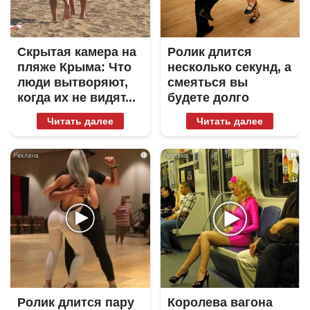
Скрытая камера на
Ролик длится
пляже Крыма: Что
несколько секунд, а
люди вытворяют,
смеяться вы
когда их не видят...
будете долго
Читать далее
Читать далее
i
i
Ролик длится пару
Королева вагона