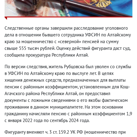
Следственные органы завершили расследование уголовного
дела в отношении бывшего сотрудника УФСИН по Алтайскому
краю за мошенничество с «северной» пенсией на сумму
свыше 555 тысяч рублей. Оценку действий фигуранта даст суд,
сообщила прокуратура Республики Алтай.
По версии следствия, житель Рубцовска был уволен со службы
в УФСИН по Алтайскому краю по выслуге лет. В целях
хищения денежных средств, предназначенных для выплаты
пенсии с районным коэффициентом, установленным для Кош-
Агачского района Республики Алтай, он предоставил
документы с ложными сведениями о его якобы фактическом
проживании в данном муниципалитете. На этом основании
гражданину начисляли пенсию с районным коэффициентом 1,9
с января 2022 года по сентябрь 2024 года.
Фигуранту вменяют ч. 3 ст. 159.2 УК РФ (мошенничество при