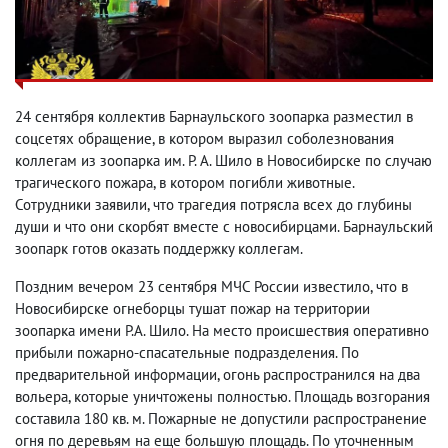
24 сентября коллектив Барнаульского зоопарка разместил в
соцсетях обращение, в котором выразил соболезнования
коллегам из зоопарка им. Р. А. Шило в Новосибирске по случаю
трагического пожара, в котором погибли животные.
Сотрудники заявили, что трагедия потрясла всех до глубины
души и что они скорбят вместе с новосибирцами. Барнаульский
зоопарк готов оказать поддержку коллегам.
Поздним вечером 23 сентября МЧС России известило, что в
Новосибирске огнеборцы тушат пожар на территории
зоопарка имени Р.А. Шило. На место происшествия оперативно
прибыли пожарно-спасательные подразделения. По
предварительной информации, огонь распространился на два
вольера, которые уничтожены полностью. Площадь возгорания
составила 180 кв. м. Пожарные не допустили распространение
огня по деревьям на еще большую площадь. По уточненным