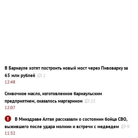
В Барнауле хотят построить новый мост через Пивоварку за
65 млн рублей
2
12:48
Сливочное масло, изготовленное барнаульским
предприятием, оказалось маргарином
22
12:07
В Минздраве Алтая рассказали о состоянии бойца СВО,
выжившего после удара молнии и встречи с медведем
9
11:32