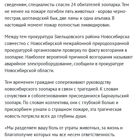
сведениям, специалисты спасли 24 обитателей зоопарка. Тем
не менее на пожаре погибли пять животных - корова черно-
пестрая, шотландский бык, две ламы и одна альпака. В
настоящий момент пожар полностью ликвидирован.
Между тем прокуратура Заельцовского района Новосибирска
совместно с Новосибирской межрайонной природоохранной
прокуратурой организовали проверку по факту возгорания в
зоопарке. Наиболее вероятной причиной возгорания называют
аварийное электрооборудование, сообщили в прокуратуре
Новосибирской области.
Тем временем граждане сопереживают руководству
новосибирского зоопарка в связи с трагедией. К словам
сочувствия и соболезнованиям присоединился Барнаульский
зоопарк. По словам коллектива, они с глубокой болью и
прискорбием узнали о страшном пожаре, эта трагическая
новость потрясла всех до глубины души.
«Мы разделяем вашу боль от утраты животных, за жизнь и
благополучие которых мы все несем ответственность.