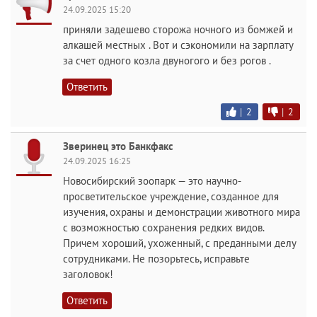
24.09.2025 15:20
приняли задешево сторожа ночного из бомжей и
алкашей местных . Вот и сэкономили на зарплату
за счет одного козла двуногого и без рогов .
Ответить
|
2
|
2
Зверинец это Банкфакс
24.09.2025 16:25
Новосибирский зоопарк — это научно-
просветительское учреждение, созданное для
изучения, охраны и демонстрации животного мира
с возможностью сохранения редких видов.
Причем хороший, ухоженный, с преданными делу
сотрудниками. Не позорьтесь, исправьте
заголовок!
Ответить