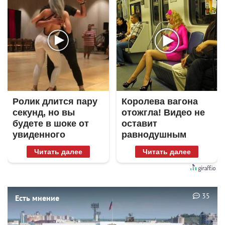
Ролик длится пару
Королева вагона
секунд, но вы
отожгла! Видео не
будете в шоке от
оставит
увиденного
равнодушным
Читать далее
Читать далее
35
Есть мнение