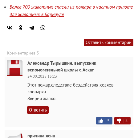
Более 700 животных спасли из пожара в частном приюте
для животных в Барнауле
Оставить комментарий
Комментариев 5
Александр Тырышкин, выпускник
вспомогательной школы с.Аскат
24.09.2025 13:23
Этот пожар,следствие бездействия хозяев
зоопарка.
Зверей жалко.
Ответить
|
5
|
4
причина ясна