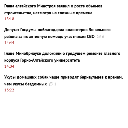
Глава алтайского Минстроя заявил о росте объемов
строительства, несмотря на сложные времена
15:18
Депутат Госдумы поблагодарил волонтеров Зонального
района за их активную помощь участникам СВО
6
14:44
Главе Минобрнауки доложили о грядущем ремонте главного
корпуса Горно-Алтайского университета
14:04
Укусы домашних собак чаще приводят барнаульцев к врачам,
чем укусы бездомных
1
13:22