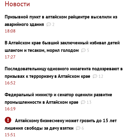
Новости
Призывной пункт в алтайском райцентре выселили из
аварийного здания
2
18:08
В Алтайском крае бывший заключенный избивал детей
шлангом и тесаком, морил голодом
5
17:27
Последовательницу одиозного иноагента подозревают в
призывах к терроризму в Алтайском крае
12
16:52
Федеральный министр и сенатор оценили развитие
промышленности в Алтайском крае
13
16:19
Алтайскому бизнесмену может грозить до 15 лет
лишения свободы за дачу взятки
6
15:51