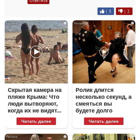
Ответить
|
3
|
2
i
i
Скрытая камера на
Ролик длится
пляже Крыма: Что
несколько секунд, а
люди вытворяют,
смеяться вы
когда их не видят...
будете долго
Читать далее
Читать далее
i
i