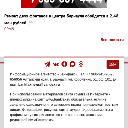
Ремонт двух фонтанов в центре Барнаула обойдется в 2,48
млн рублей
1
09:49
Все новости
18+
Информационное агентство
«Банкфакс»
. Тел.
+7 960-945-96-96
.
656056
Алтайский край, г. Барнаул
,
ул. Короленко, 51, оф. 101
. E-
mail:
bankfaxnews@yandex.ru
При использовании материалов сайта ссылка (в Интернете -
гиперссылка) на сайт www.bankfax.ru обязательна, если не
заявлено однозначно, что авторские права принадлежат третьим
лицам. Фотографии, рисунки, карты, аудио- видеофрагменты и
графика могут использоваться только при согласовании с
редакцией ИА «Банкфакс».