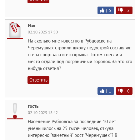
|
5
|
2
Изя
02.10.2025 17:50
На сколько мне известно в Рубцовске на
Черемушках строили школу, недострой составлял:
стена спортзала и его крыша. Потом снесли и
место отдали под пограничный городок. За это кто
нибудь ответил?
Ответить
|
1
|
0
гость
02.10.2025 18:42
Население Рубцовска за последние 10 лет
уменьшилось на 25 тысяч человек, откуда
интересно "заметный" рост "Черемушек"? В