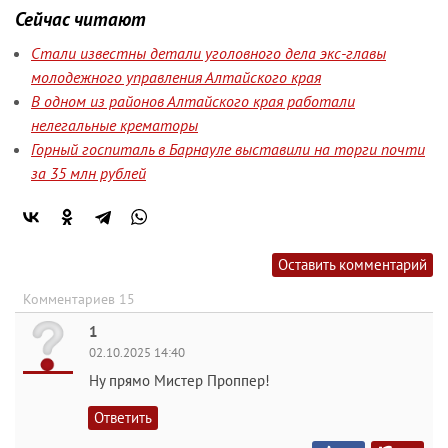
Сейчас читают
Стали известны детали уголовного дела экс-главы
молодежного управления Алтайского края
В одном из районов Алтайского края работали
нелегальные крематоры
Горный госпиталь в Барнауле выставили на торги почти
за 35 млн рублей
Оставить комментарий
Комментариев 15
1
02.10.2025 14:40
Ну прямо Мистер Проппер!
Ответить