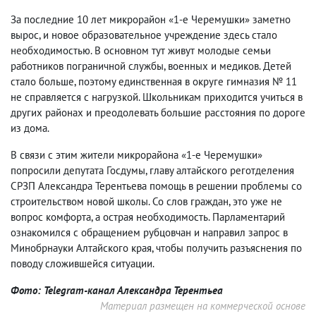
За последние 10 лет микрорайон «1-е Черемушки» заметно
вырос, и новое образовательное учреждение здесь стало
необходимостью. В основном тут живут молодые семьи
работников пограничной службы, военных и медиков. Детей
стало больше, поэтому единственная в округе гимназия № 11
не справляется с нагрузкой. Школьникам приходится учиться в
других районах и преодолевать большие расстояния по дороге
из дома.
В связи с этим жители микрорайона «1-е Черемушки»
попросили депутата Госдумы, главу алтайского реготделения
СРЗП Александра Терентьева помощь в решении проблемы со
строительством новой школы. Со слов граждан, это уже не
вопрос комфорта, а острая необходимость. Парламентарий
ознакомился с обращением рубцовчан и направил запрос в
Минобрнауки Алтайского края, чтобы получить разъяснения по
поводу сложившейся ситуации.
Фото: Telegram-канал Александра Терентьеа
Материал размещен на коммерческой основе