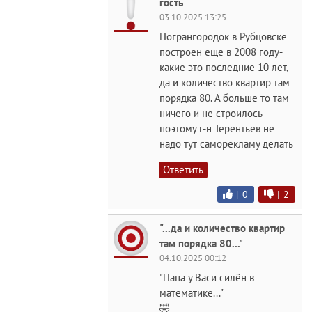
гость
03.10.2025 13:25
Погрангородок в Рубцовске
построен еще в 2008 году-
какие это последние 10 лет,
да и количество квартир там
порядка 80. А больше то там
ничего и не строилось-
поэтому г-н Терентьев не
надо тут саморекламу делать
Ответить
|
0
|
2
"...да и количество квартир
там порядка 80..."
04.10.2025 00:12
"Папа у Васи силён в
математике..."
🤣