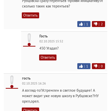
Рубцовска сразу!терентьев -прояви инициативу!И
сколько таких как терентьев?
Ответить
|
1
|
2
Гость
02.10.2025 15:52
450 Угадал?
Ответить
|
1
|
0
гость
02.10.2025 16:26
А взгляд-то!Устремлен в светлое будущее! А
может видит уже новую школу в Рубцовске?НУ
орел,орел.
Ответить