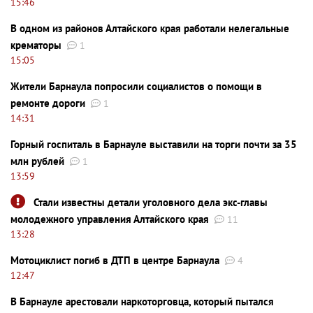
15:46
В одном из районов Алтайского края работали нелегальные
крематоры
1
15:05
Жители Барнаула попросили социалистов о помощи в
ремонте дороги
1
14:31
Горный госпиталь в Барнауле выставили на торги почти за 35
млн рублей
1
13:59
Стали известны детали уголовного дела экс-главы
молодежного управления Алтайского края
11
13:28
Мотоциклист погиб в ДТП в центре Барнаула
4
12:47
В Барнауле арестовали наркоторговца, который пытался