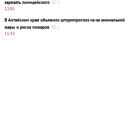
зарезать полицейского
2
12:05
В Алтайском крае объявили штормпрогноз из-за аномальной
жары и риска пожаров
2
11:32