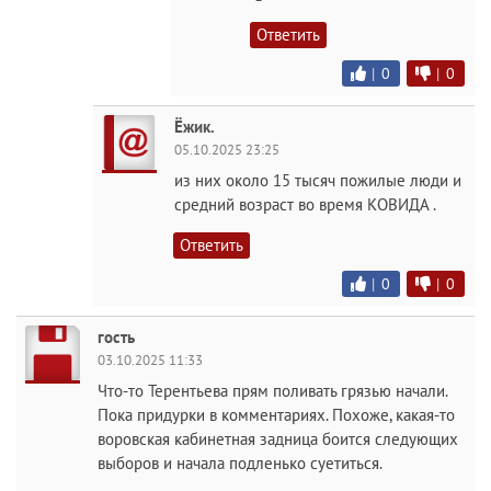
Ответить
|
0
|
0
Ёжик.
05.10.2025 23:25
из них около 15 тысяч пожилые люди и
средний возраст во время КОВИДА .
Ответить
|
0
|
0
гость
03.10.2025 11:33
Что-то Терентьева прям поливать грязью начали.
Пока придурки в комментариях. Похоже, какая-то
воровская кабинетная задница боится следующих
выборов и начала подленько суетиться.