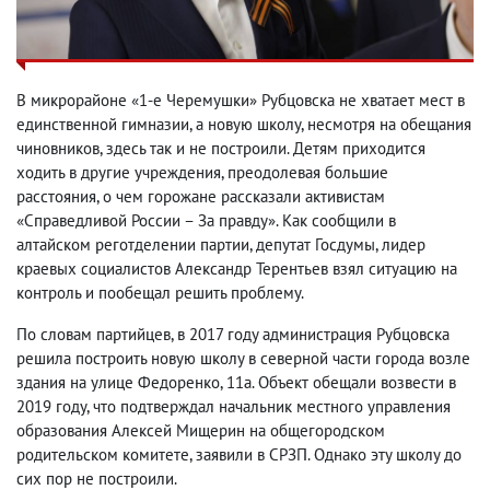
В микрорайоне «1-е Черемушки» Рубцовска не хватает мест в
единственной гимназии, а новую школу, несмотря на обещания
чиновников, здесь так и не построили. Детям приходится
ходить в другие учреждения, преодолевая большие
расстояния, о чем горожане рассказали активистам
«Справедливой России – За правду». Как сообщили в
алтайском реготделении партии, депутат Госдумы, лидер
краевых социалистов Александр Терентьев взял ситуацию на
контроль и пообещал решить проблему.
По словам партийцев, в 2017 году администрация Рубцовска
решила построить новую школу в северной части города возле
здания на улице Федоренко, 11а. Объект обещали возвести в
2019 году, что подтверждал начальник местного управления
образования Алексей Мищерин на общегородском
родительском комитете, заявили в СРЗП. Однако эту школу до
сих пор не построили.