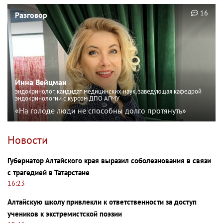
16
Разговор
Инна Вейцман
эндокринолог, кандидат медицинских наук, заведующая кафедрой
эндокринологии с курсом ДПО АГМУ
«На голоде люди не способны долго протянуть»
Новости
Губернатор Алтайского края выразил соболезнования в связи
с трагедией в Татарстане
16:23
Алтайскую школу привлекли к ответственности за доступ
учеников к экстремистской поэзии