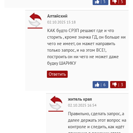
|
5
|
5
Алтайский
02.10.2025 15:18
КАК будто СРЗП решают где и что
сторить , кроме значка ГД, он больше ни
чего не имеет, он мажет направить
только запрос, и на этом ВСЕ!,
построить он ни чего не может даже
будку ШАРИКУ
Ответить
|
6
|
3
житель края
02.10.2025 16:54
Правильно, сделать запрос, а
далее держать этот вопрос на
контроле и следить, как идёт