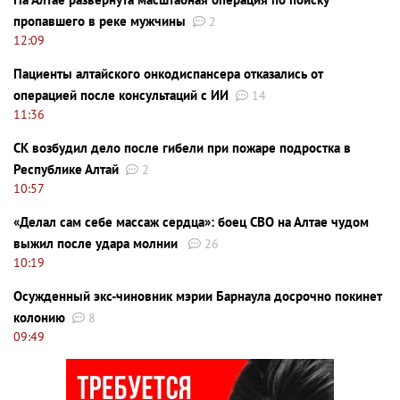
пропавшего в реке мужчины
2
12:09
Пациенты алтайского онкодиспансера отказались от
операцией после консультаций с ИИ
14
11:36
СК возбудил дело после гибели при пожаре подростка в
Республике Алтай
2
10:57
«Делал сам себе массаж сердца»: боец СВО на Алтае чудом
выжил после удара молнии
26
10:19
Осужденный экс-чиновник мэрии Барнаула досрочно покинет
колонию
8
09:49