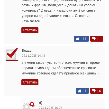
раза? У франка , поди, уже и деньги на уборку
кончились? 2 недели назад они аж 2 см снега
упорно на одной улице счищали. Освоение
называется.
Ответить
|
11
|
1
Влада
05.11.2025 14:48
а у меня такое чувство что всех мужчин в городе
парализовало. где вы обеспеченные красивые
мужчины готовые сделать приятное женщине? )
Ответить
|
1
|
6
)))
05.11.2025 16:09