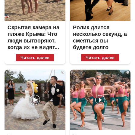
Скрытая камера на
Ролик длится
пляже Крыма: Что
несколько секунд, а
люди вытворяют,
смеяться вы
когда их не видят...
будете долго
Читать далее
Читать далее
i
i