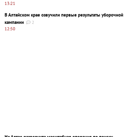
13:21
В Алтайском крае озвучили первые результаты уборочной
кампании
2
12:50
На Алтае развернута масштабная операция по поиску