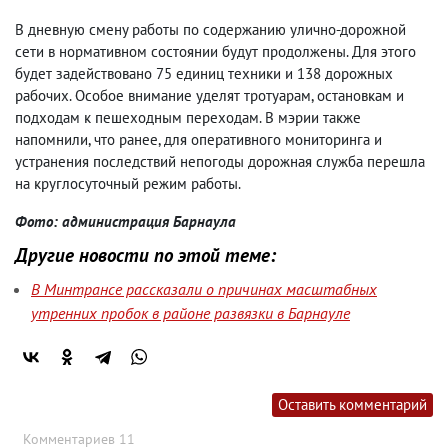
В дневную смену работы по содержанию улично-дорожной
сети в нормативном состоянии будут продолжены. Для этого
будет задействовано 75 единиц техники и 138 дорожных
рабочих. Особое внимание уделят тротуарам, остановкам и
подходам к пешеходным переходам. В мэрии также
напомнили, что ранее, для оперативного мониторинга и
устранения последствий непогоды дорожная служба перешла
на круглосуточный режим работы.
Фото: администрация Барнаула
Другие новости по этой теме:
В Минтрансе рассказали о причинах масштабных
утренних пробок в районе развязки в Барнауле
Оставить комментарий
Комментариев 11