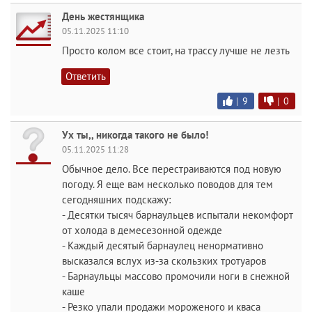
День жестянщика
05.11.2025 11:10
Просто колом все стоит, на трассу лучше не лезть
Ответить
|
9
|
0
Ух ты,, никогда такого не было!
05.11.2025 11:28
Обычное дело. Все перестраиваются под новую
погоду. Я еще вам несколько поводов для тем
сегодняшних подскажу:
- Десятки тысяч барнаульцев испытали некомфорт
от холода в демесезонной одежде
- Каждый десятый барнаулец ненормативно
высказался вслух из-за скользких тротуаров
- Барнаульцы массово промочили ноги в снежной
каше
- Резко упали продажи мороженого и кваса