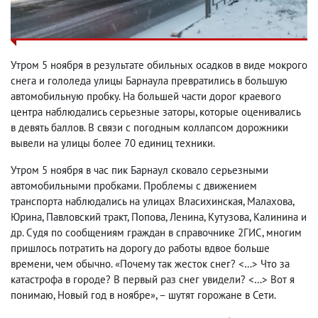
Утром 5 ноября в результате обильных осадков в виде мокрого
снега и гололеда улицы Барнаула превратились в большую
автомобильную пробку. На большей части дорог краевого
центра наблюдались серьезные заторы, которые оценивались
в девять баллов. В связи с погодным коллапсом дорожники
вывели на улицы более 70 единиц техники.
Утром 5 ноября в час пик Барнаул сковало серьезными
автомобильными пробками. Проблемы с движением
транспорта наблюдались на улицах Власихинская, Малахова,
Юрина, Павловский тракт, Попова, Ленина, Кутузова, Калинина и
др. Судя по сообщениям граждан в справочнике 2ГИС, многим
пришлось потратить на дорогу до работы вдвое больше
времени, чем обычно. «Почему так жесток снег? <…> Что за
катастрофа в городе? В первый раз снег увидели? <…> Вот я
понимаю, Новый год в ноябре», – шутят горожане в Сети.