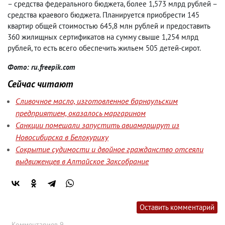
– средства федерального бюджета, более 1,573 млрд рублей –
средства краевого бюджета. Планируется приобрести 145
квартир общей стоимостью 645,8 млн рублей и предоставить
360 жилищных сертификатов на сумму свыше 1,254 млрд
рублей, то есть всего обеспечить жильем 505 детей-сирот.
Фото: ru.freepik.com
Сейчас читают
Сливочное масло, изготовленное барнаульским
предприятием, оказалось маргарином
Санкции помешали запустить авиамаршрут из
Новосибирска в Белокуриху
Сокрытие судимости и двойное гражданство отсеяли
выдвиженцев в Алтайское Заксобрание
Оставить комментарий
Комментариев 9