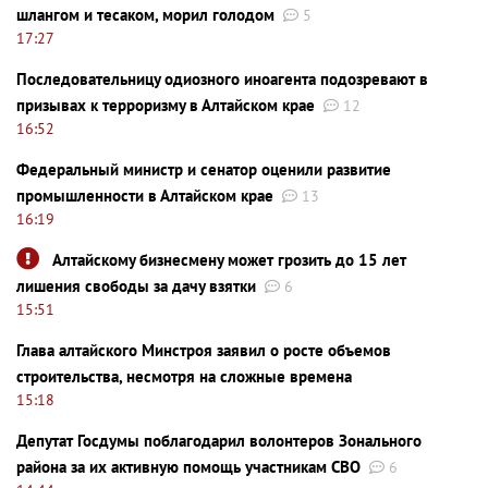
шлангом и тесаком, морил голодом
5
17:27
Последовательницу одиозного иноагента подозревают в
призывах к терроризму в Алтайском крае
12
16:52
Федеральный министр и сенатор оценили развитие
промышленности в Алтайском крае
13
16:19
Алтайскому бизнесмену может грозить до 15 лет
лишения свободы за дачу взятки
6
15:51
Глава алтайского Минстроя заявил о росте объемов
строительства, несмотря на сложные времена
15:18
Депутат Госдумы поблагодарил волонтеров Зонального
района за их активную помощь участникам СВО
6