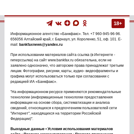
18+
Информационное агентство
«Банкфакс»
. Тел.
+7 960-945-96-96
.
656056
Алтайский край, г. Барнаул
,
ул. Короленко, 51, оф. 101
. E-
mail:
bankfaxnews@yandex.ru
При использовании материалов сайта ссылка (в Интернете -
гиперссылка) на сайт www.bankfax.ru обязательна, если не
заявлено однозначно, что авторские права принадлежат третьим
лицам. Фотографии, рисунки, карты, аудио- видеофрагменты и
графика могут использоваться только при согласовании с
редакцией ИА «Банкфакс».
"На информационном ресурсе применяются рекомендательные
технологии (информационные технологии предоставления
информации на основе сбора, систематизации и анализа
сведений, относящихся к предпочтениям пользователей сети
"Интернет", находящихся на территории Российской
Федерации)".
Выходные данные
•
Условия использования материалов