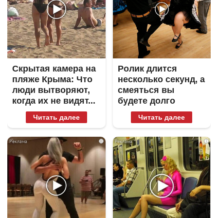
Скрытая камера на
Ролик длится
пляже Крыма: Что
несколько секунд, а
люди вытворяют,
смеяться вы
когда их не видят...
будете долго
Читать далее
Читать далее
i
i