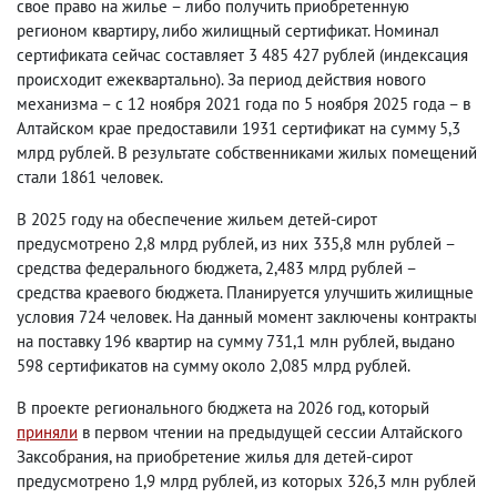
свое право на жилье – либо получить приобретенную
регионом квартиру, либо жилищный сертификат. Номинал
сертификата сейчас составляет 3 485 427 рублей (индексация
происходит ежеквартально). За период действия нового
механизма – с 12 ноября 2021 года по 5 ноября 2025 года – в
Алтайском крае предоставили 1931 сертификат на сумму 5,3
млрд рублей. В результате собственниками жилых помещений
стали 1861 человек.
В 2025 году на обеспечение жильем детей-сирот
предусмотрено 2,8 млрд рублей, из них 335,8 млн рублей –
средства федерального бюджета, 2,483 млрд рублей –
средства краевого бюджета. Планируется улучшить жилищные
условия 724 человек. На данный момент заключены контракты
на поставку 196 квартир на сумму 731,1 млн рублей, выдано
598 сертификатов на сумму около 2,085 млрд рублей.
В проекте регионального бюджета на 2026 год, который
приняли
в первом чтении на предыдущей сессии Алтайского
Заксобрания, на приобретение жилья для детей-сирот
предусмотрено 1,9 млрд рублей, из которых 326,3 млн рублей