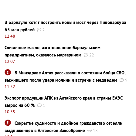
В Барнауле хотят построить новый мост через Пивоварку за
65 млн рублей
2
12:48
Сливочное масло, изготовленное барнаульским
предприятием, оказалось маргарином
22
12:07
В Минздраве Алтая рассказали о состоянии бойца СВО,
выжившего после удара молнии и встречи с медведем
9
11:32
Экспорт продукции АПК из Алтайского края в страны ЕАЭС
вырос на 60 %
1
10:55
Сокрытие судимости и двойное гражданство отсеяли
выдвиженцев в Алтайское Заксобрание
18