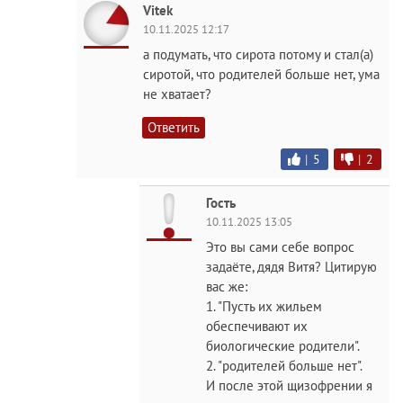
Vitek
10.11.2025 12:17
а подумать, что сирота потому и стал(а)
сиротой, что родителей больше нет, ума
не хватает?
Ответить
|
5
|
2
Гость
10.11.2025 13:05
Это вы сами себе вопрос
задаёте, дядя Витя? Цитирую
вас же:
1. "Пусть их жильем
обеспечивают их
биологические родители".
2. "родителей больше нет".
И после этой щизофрении я