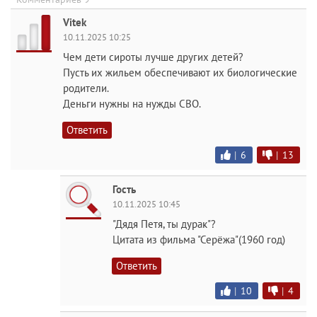
Vitek
10.11.2025 10:25
Чем дети сироты лучше других детей?
Пусть их жильем обеспечивают их биологические
родители.
Деньги нужны на нужды СВО.
Ответить
|
6
|
13
Гость
10.11.2025 10:45
"Дядя Петя, ты дурак"?
Цитата из фильма "Серёжа"(1960 год)
Ответить
|
10
|
4