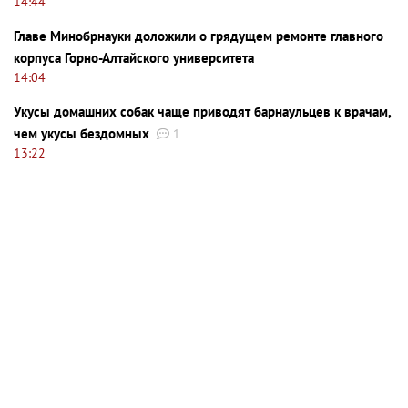
14:44
Главе Минобрнауки доложили о грядущем ремонте главного
корпуса Горно-Алтайского университета
14:04
Укусы домашних собак чаще приводят барнаульцев к врачам,
чем укусы бездомных
1
13:22