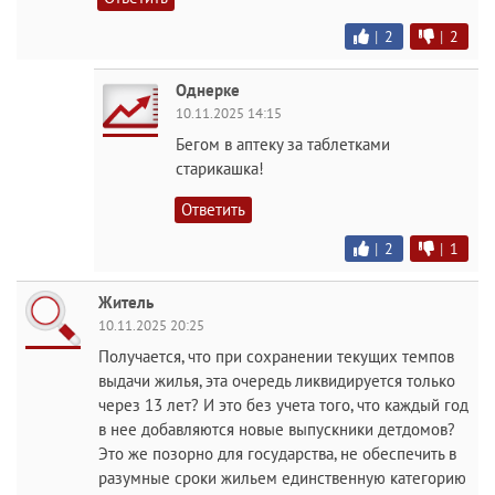
|
2
|
2
Однерке
10.11.2025 14:15
Бегом в аптеку за таблетками
старикашка!
Ответить
|
2
|
1
Житель
10.11.2025 20:25
Получается, что при сохранении текущих темпов
выдачи жилья, эта очередь ликвидируется только
через 13 лет? И это без учета того, что каждый год
в нее добавляются новые выпускники детдомов?
Это же позорно для государства, не обеспечить в
разумные сроки жильем единственную категорию