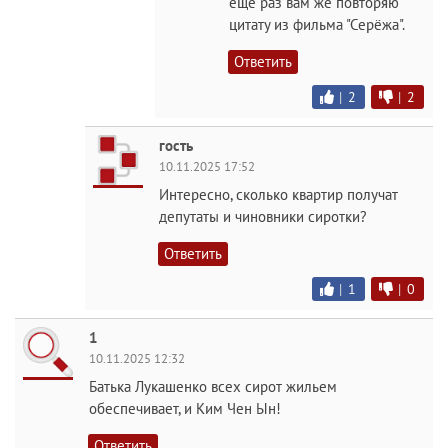
еще раз вам же повторяю
цитату из фильма "Серёжа".
Ответить
|
2
|
2
гость
10.11.2025 17:52
Интересно, сколько квартир получат
депутаты и чиновники сиротки?
Ответить
|
1
|
0
1
10.11.2025 12:32
Батька Лукашенко всех сирот жильем
обеспечивает, и Ким Чен Ын!
Ответить