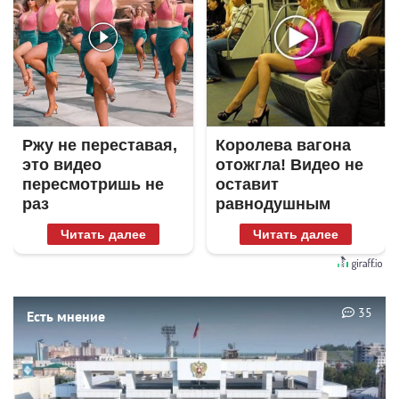
Ржу не переставая,
Королева вагона
это видео
отожгла! Видео не
пересмотришь не
оставит
раз
равнодушным
Читать далее
Читать далее
35
Есть мнение