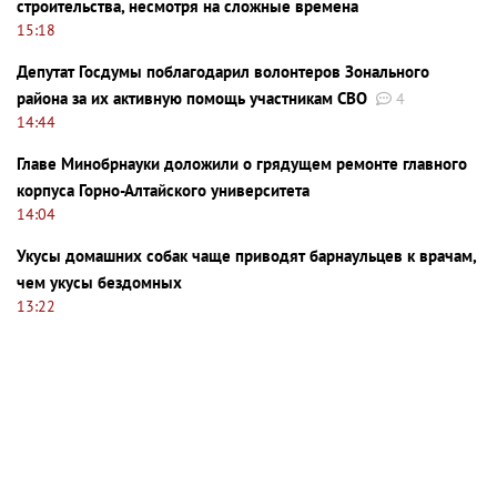
строительства, несмотря на сложные времена
15:18
Депутат Госдумы поблагодарил волонтеров Зонального
района за их активную помощь участникам СВО
4
14:44
Главе Минобрнауки доложили о грядущем ремонте главного
корпуса Горно-Алтайского университета
14:04
Укусы домашних собак чаще приводят барнаульцев к врачам,
чем укусы бездомных
13:22