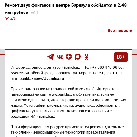
Ремонт двух фонтанов в центре Барнаула обойдется в 2,48
млн рублей
1
09:49
Все новости
18+
Информационное агентство
«Банкфакс»
. Тел.
+7 960-945-96-96
.
656056
Алтайский край, г. Барнаул
,
ул. Короленко, 51, оф. 101
. E-
mail:
bankfaxnews@yandex.ru
При использовании материалов сайта ссылка (в Интернете -
гиперссылка) на сайт www.bankfax.ru обязательна, если не
заявлено однозначно, что авторские права принадлежат третьим
лицам. Фотографии, рисунки, карты, аудио- видеофрагменты и
графика могут использоваться только при согласовании с
редакцией ИА «Банкфакс».
"На информационном ресурсе применяются рекомендательные
технологии (информационные технологии предоставления