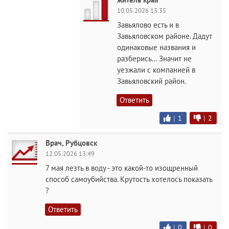
10.05.2026 13:35
Завьялово есть и в
Завьяловском районе. Дадут
одинаковые названия и
разберись... Значит не
уезжали с компанией в
Завьяловский район.
Ответить
|
1
|
2
Врач, Рубцовск
12.05.2026 13:49
7 мая лезть в воду - это какой-то изощренный
способ самоубийства. Крутость хотелось показать
?
Ответить
|
0
|
0