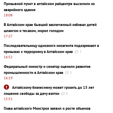
Призывной пункт в алтайском райцентре выселили из
аварийного здания
18:08
В Алтайском крае бывший заключенный избивал детей
шлангом и тесаком, морил голодом
17:27
Последовательницу одиозного иноагента подозревают в
призывах к терроризму в Алтайском крае
3
16:52
Федеральный министр и сенатор оценили развитие
промышленности в Алтайском крае
3
16:19
Алтайскому бизнесмену может грозить до 15 лет
лишения свободы за дачу взятки
4
15:51
Глава алтайского Минстроя заявил о росте объемов