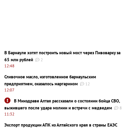
В Барнауле хотят построить новый мост через Пивоварку за
65 млн рублей
2
12:48
Сливочное масло, изготовленное барнаульским
предприятием, оказалось маргарином
12
12:07
В Минздраве Алтая рассказали о состоянии бойца СВО,
выжившего после удара молнии и встречи с медведем
8
11:32
Экспорт продукции АПК из Алтайского края в страны ЕАЭС