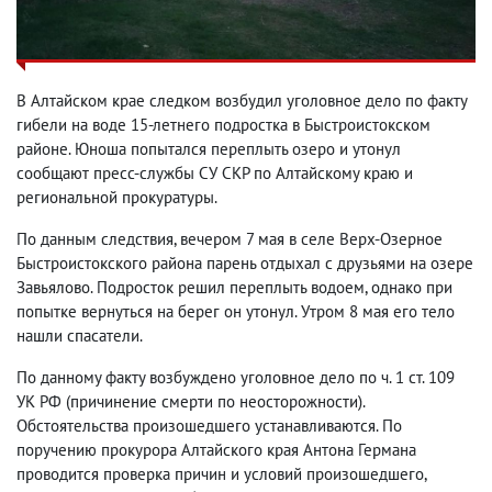
В Алтайском крае следком возбудил уголовное дело по факту
гибели на воде 15-летнего подростка в Быстроистокском
районе. Юноша попытался переплыть озеро и утонул
сообщают пресс-службы СУ СКР по Алтайскому краю и
региональной прокуратуры.
По данным следствия, вечером 7 мая в селе Верх-Озерное
Быстроистокского района парень отдыхал с друзьями на озере
Завьялово. Подросток решил переплыть водоем, однако при
попытке вернуться на берег он утонул. Утром 8 мая его тело
нашли спасатели.
По данному факту возбуждено уголовное дело по ч. 1 ст. 109
УК РФ (причинение смерти по неосторожности).
Обстоятельства произошедшего устанавливаются. По
поручению прокурора Алтайского края Антона Германа
проводится проверка причин и условий произошедшего,