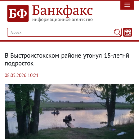
В Быстроистокском районе утонул 15-летнй
подросток
08.05.2026 10:21