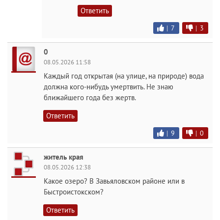
Ответить
|
7
|
3
0
08.05.2026 11:58
Каждый год открытая (на улице, на природе) вода
должна кого-нибудь умертвить. Не знаю
ближайшего года без жертв.
Ответить
|
9
|
0
житель края
08.05.2026 12:38
Какое озеро? В Завьяловском районе или в
Быстроистокском?
Ответить