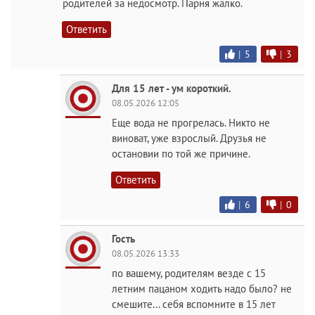
родителей за недосмотр. Парня жалко.
Ответить
|
5
|
3
Для 15 лет - ум короткий.
08.05.2026 12:05
Еще вода не прогрелась. Никто не
виноват, уже взрослый. Друзья не
остановии по той же причине.
Ответить
|
6
|
0
Гость
08.05.2026 13:33
по вашему, родителям везде с 15
летним пацаном ходить надо было? не
смешите... себя вспомните в 15 лет