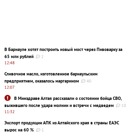
В Барнауле хотят построить новый мост через Пивоварку за
65 млн рублей
2
12:48
Сливочное масло, изготовленное барнаульским
предприятием, оказалось маргарином
40
12:07
В Минздраве Алтая рассказали о состоянии бойца СВО,
выжившего после удара молнии и встречи с медведем
10
11:32
Экспорт продукции АПК из Алтайского края в страны ЕАЭС
вырос на 60 %
1