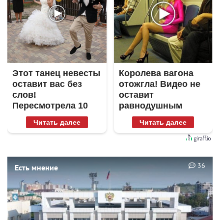
Этот танец невесты
Королева вагона
оставит вас без
отожгла! Видео не
слов!
оставит
Пересмотрела 10
равнодушным
раз
Читать далее
Читать далее
36
Есть мнение