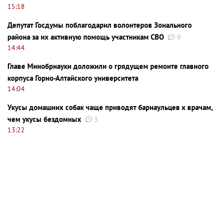
15:18
Депутат Госдумы поблагодарил волонтеров Зонального
района за их активную помощь участникам СВО
9
14:44
Главе Минобрнауки доложили о грядущем ремонте главного
корпуса Горно-Алтайского университета
14:04
Укусы домашних собак чаще приводят барнаульцев к врачам,
чем укусы бездомных
3
13:22