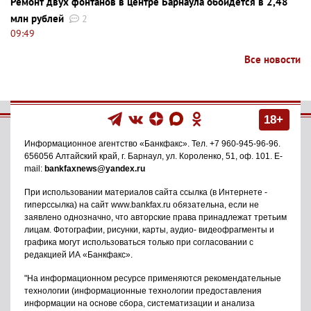
Ремонт двух фонтанов в центре Барнаула обойдется в 2,48
млн рублей
2
09:49
Все новости
18+
Информационное агентство
«Банкфакс»
. Тел.
+7 960-945-96-96
.
656056
Алтайский край, г. Барнаул
,
ул. Короленко, 51, оф. 101
. E-
mail:
bankfaxnews@yandex.ru
При использовании материалов сайта ссылка (в Интернете -
гиперссылка) на сайт www.bankfax.ru обязательна, если не
заявлено однозначно, что авторские права принадлежат третьим
лицам. Фотографии, рисунки, карты, аудио- видеофрагменты и
графика могут использоваться только при согласовании с
редакцией ИА «Банкфакс».
"На информационном ресурсе применяются рекомендательные
технологии (информационные технологии предоставления
информации на основе сбора, систематизации и анализа