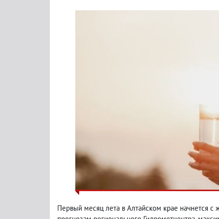
Первый месяц лета в Алтайском крае начнется с 
прогнозам регионального Гидрометцентра, макси