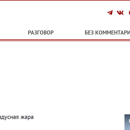
РАЗГОВОР
БЕЗ КОММЕНТАР
адусная жара