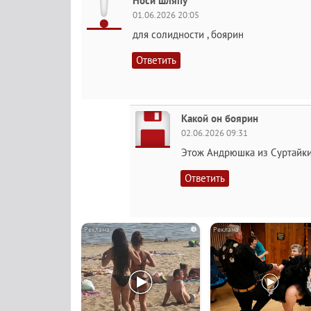
Носи шляпу
01.06.2026 20:05
для солидности , боярин
Ответить
Какой он боярин
02.06.2026 09:31
Этож Андрюшка из Суртайки
Ответить
i