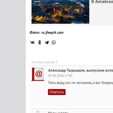
В Алтайск
Фото: ru.freepik.com
Комментариев 3
Александр Тырышкин, выпускник вспо
01.06.2026 17:03
Пить воду,это по желанию,а вот боярку
Ответить