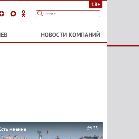
18+
ИЕВ
НОВОСТИ КОМПАНИЙ
35
Есть мнение