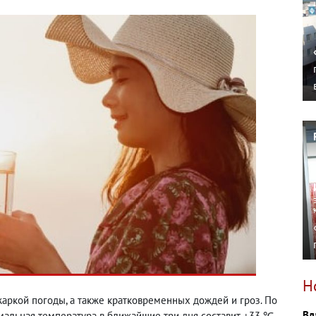
Н
жаркой погоды, а также кратковременных дождей и гроз. По
Вл
мальная температура в ближайшие три дня составит +33 ℃,