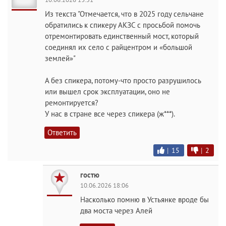
Из текста "Отмечается, что в 2025 году сельчане
обратились к спикеру АКЗС с просьбой помочь
отремонтировать единственный мост, который
соединял их село с райцентром и «большой
землей»"
А без спикера, потому-что просто разрушилось
или вышел срок эксплуатации, оно не
ремонтируется?
У нас в стране все через спикера (ж***).
Ответить
|
15
|
2
гостю
10.06.2026 18:06
Насколько помню в Устьянке вроде бы
два моста через Алей