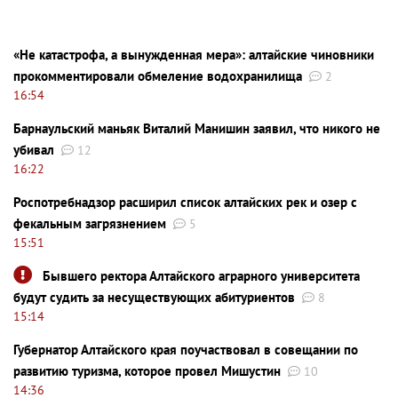
«Не катастрофа, а вынужденная мера»: алтайские чиновники
прокомментировали обмеление водохранилища
2
16:54
Барнаульский маньяк Виталий Манишин заявил, что никого не
убивал
12
16:22
Роспотребнадзор расширил список алтайских рек и озер с
фекальным загрязнением
5
15:51
Бывшего ректора Алтайского аграрного университета
будут судить за несуществующих абитуриентов
8
15:14
Губернатор Алтайского края поучаствовал в совещании по
развитию туризма, которое провел Мишустин
10
14:36