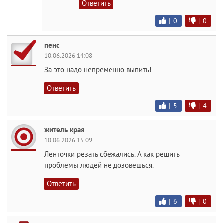
Ответить
|
0
|
0
пенс
10.06.2026 14:08
За это надо непременно выпить!
Ответить
|
5
|
4
житель края
10.06.2026 15:09
Ленточки резать сбежались. А как решить
проблемы людей не дозовёшься.
Ответить
|
6
|
0