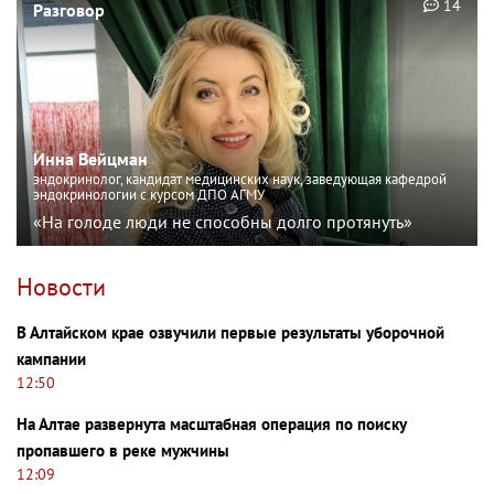
14
Разговор
Инна Вейцман
эндокринолог, кандидат медицинских наук, заведующая кафедрой
эндокринологии с курсом ДПО АГМУ
«На голоде люди не способны долго протянуть»
Новости
В Алтайском крае озвучили первые результаты уборочной
кампании
12:50
На Алтае развернута масштабная операция по поиску
пропавшего в реке мужчины
12:09