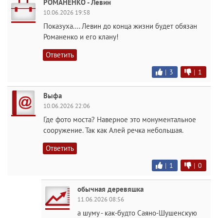
РОМАНЕНКО - Левин
10.06.2026 19:58
Показуха.... Левин до конца жизни будет обязан
Романенко и его клану!
Ответить
|
3
|
1
Выфа
10.06.2026 22:06
Где фото моста? Наверное это монументальное
сооружение. Так как Алей речка небольшая.
Ответить
|
1
|
0
обычная деревяшка
11.06.2026 08:56
а шуму - как-будто Саяно-Шушенскую