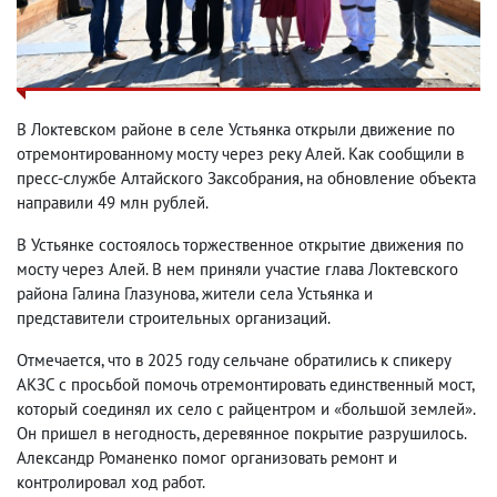
В Локтевском районе в селе Устьянка открыли движение по
отремонтированному мосту через реку Алей. Как сообщили в
пресс-службе Алтайского Заксобрания, на обновление объекта
направили 49 млн рублей.
В Устьянке состоялось торжественное открытие движения по
мосту через Алей. В нем приняли участие глава Локтевского
района Галина Глазунова, жители села Устьянка и
представители строительных организаций.
Отмечается, что в 2025 году сельчане обратились к спикеру
АКЗС с просьбой помочь отремонтировать единственный мост,
который соединял их село с райцентром и «большой землей».
Он пришел в негодность, деревянное покрытие разрушилось.
Александр Романенко помог организовать ремонт и
контролировал ход работ.