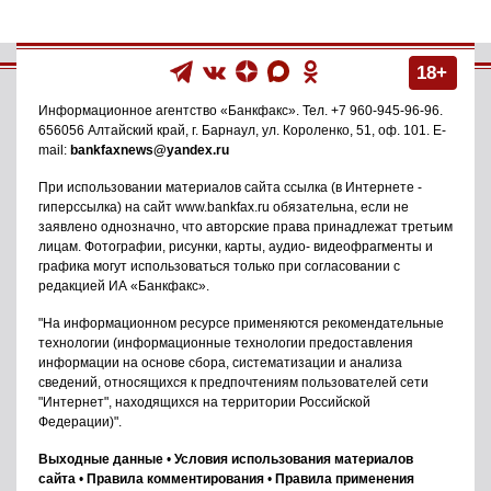
18+
Информационное агентство
«Банкфакс»
. Тел.
+7 960-945-96-96
.
656056
Алтайский край, г. Барнаул
,
ул. Короленко, 51, оф. 101
. E-
mail:
bankfaxnews@yandex.ru
При использовании материалов сайта ссылка (в Интернете -
гиперссылка) на сайт www.bankfax.ru обязательна, если не
заявлено однозначно, что авторские права принадлежат третьим
лицам. Фотографии, рисунки, карты, аудио- видеофрагменты и
графика могут использоваться только при согласовании с
редакцией ИА «Банкфакс».
"На информационном ресурсе применяются рекомендательные
технологии (информационные технологии предоставления
информации на основе сбора, систематизации и анализа
сведений, относящихся к предпочтениям пользователей сети
"Интернет", находящихся на территории Российской
Федерации)".
Выходные данные
•
Условия использования материалов
сайта
•
Правила комментирования
•
Правила применения