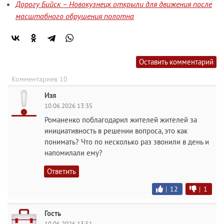
Дорогу Бийск – Новокузнецк открыли для движения после
масштабного обрушения полотна
Оставить комментарий
Комментариев 10
Изя
10.06.2026 13:35
Романенко поблагодарил жителей жителей за
инициативность в решении вопроса, это как
понимать? Что по несколько раз звонили в день и
напомилали ему?
Ответить
|
12
|
1
Гость
10.06.2026 13:51