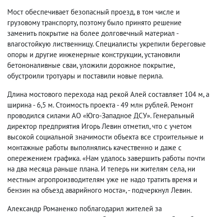
Мост обеспечивает безопасный проезд, в том числе и
грузовому транспорту, поэтому было принято решение
заменить покрытие на более долговечный материал -
влагостойкую лиственницу. Специалисты укрепили береговые
опоры и другие инженерные конструкции, установили
бетононаливные сваи, уложили дорожное покрытие,
обустроили тротуары и поставили новые перила.
Длина мостового перехода над рекой Алей составляет 104 м, а
ширина - 6,5 м. Стоимость проекта - 49 млн рублей. Ремонт
проводился силами АО «Юго-Западное ДСУ». Генеральный
директор предприятия Игорь Левин отметил, что с учетом
высокой социальной значимости объекта все строительные и
монтажные работы выполнялись качественно и даже с
опережением графика. «Нам удалось завершить работы почти
на два месяца раньше плана. И теперь ни жителям села, ни
местным агропроизводителям уже не надо тратить время и
бензин на объезд аварийного моста», - подчеркнул Левин.
Александр Романенко поблагодарил жителей за