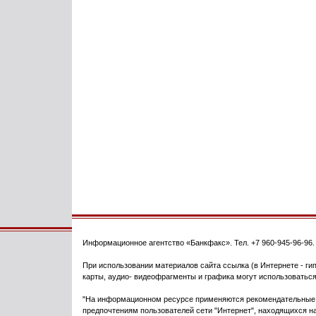
Информационное агентство
«Банкфакс»
. Тел.
+7 960-945-96-96
При использовании материалов сайта ссылка (в Интернете - гип
карты, аудио- видеофрагменты и графика могут использоваться
"На информационном ресурсе применяются рекомендательные т
предпочтениям пользователей сети "Интернет", находящихся на