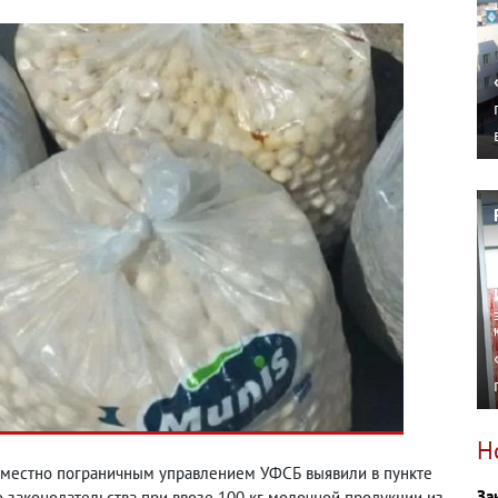
Н
вместно пограничным управлением УФСБ выявили в пункте
За
 законодательства при ввозе 100 кг молочной продукции из