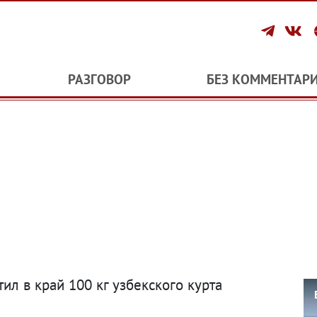
РАЗГОВОР
БЕЗ КОММЕНТАР
ил в край 100 кг узбекского курта