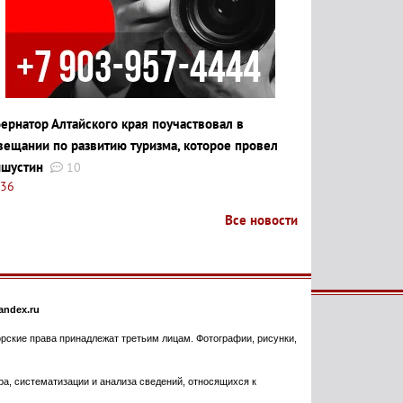
бернатор Алтайского края поучаствовал в
вещании по развитию туризма, которое провел
шустин
10
:36
Все новости
ndex.ru
торские права принадлежат третьим лицам. Фотографии, рисунки,
, систематизации и анализа сведений, относящихся к