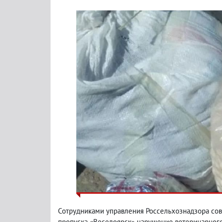
Сотрудниками управления Россельхознадзора со
пропуска «Веселоярск» нарушение ветеринарного