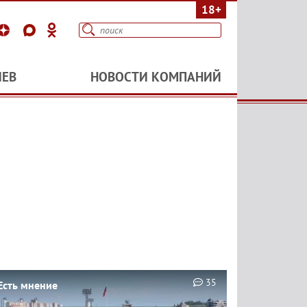
18+
ИЕВ
НОВОСТИ КОМПАНИЙ
35
Есть мнение