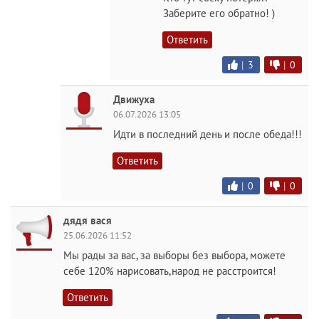
Заберите его обратно! )
Ответить
|
3
|
0
Движуха
06.07.2026 13:05
Идти в последний день и после обеда!!!
Ответить
|
0
|
0
дядя вася
25.06.2026 11:52
Мы рады за вас, за выборы без выбора, можете
себе 120% нарисовать,народ не расстроится!
Ответить