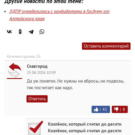
Другие новости по этой теме:
ЛДПР определилась с кандидатами в Госдуму от
Алтайского края
Оставить комментарий
Комментариев 26
Славгород
25.06.2026 10:09
Да уж понятно. Не нужны ни вбросы, ни подвозы,
тик посчитает как надо.
Ответить
|
41
|
8
Козлёнок, который считал до десяти
Козлёнок, который считал до десяти