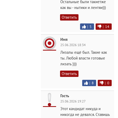
Остальные были такиетже
как вы - нытики и лентяи)))
Ответить
|
5
|
14
Имя
25.06.2026 18:34
Лизалы ещё был. Такие как
ты. Любой власти готовые
лизать ))))
Ответить
|
8
|
0
Гость
25.06.2026 19:27
Этот кандидат никуда и
никогда не девался. Ставишь