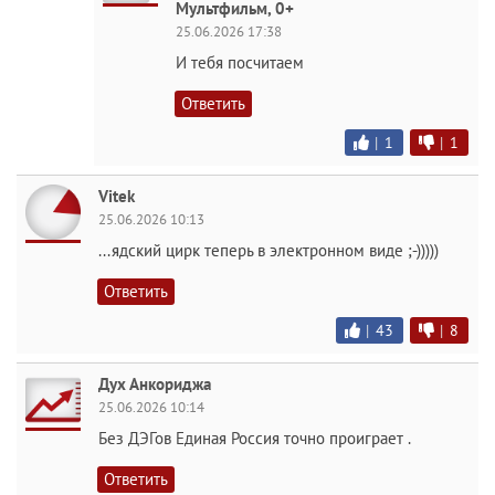
Мультфильм, 0+
25.06.2026 17:38
И тебя посчитаем
Ответить
|
1
|
1
Vitek
25.06.2026 10:13
...ядский цирк теперь в электронном виде ;-)))))
Ответить
|
43
|
8
Дух Анкориджа
25.06.2026 10:14
Без ДЭГов Единая Россия точно проиграет .
Ответить