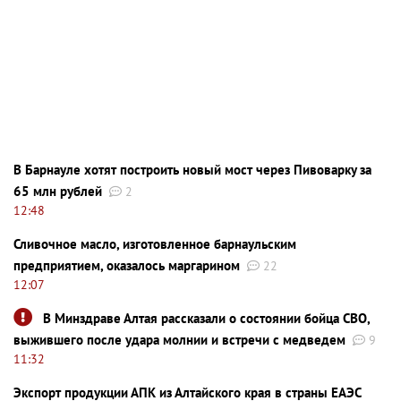
В Барнауле хотят построить новый мост через Пивоварку за
65 млн рублей
2
12:48
Сливочное масло, изготовленное барнаульским
предприятием, оказалось маргарином
22
12:07
В Минздраве Алтая рассказали о состоянии бойца СВО,
выжившего после удара молнии и встречи с медведем
9
11:32
Экспорт продукции АПК из Алтайского края в страны ЕАЭС