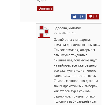
Ответить
|
16
|
2
Здорова, нытики!
25.06.2026 16:38
О, ещё одна стандартная
отмазка для ленивого нытика.
Список отмазок, которые я
слышу уже тридцать с
лишним лет, почему не идут
на выборы: все уже решено,
все уже куплено, нет моего
кандидата, нет против всех.
Самое смешное, что даже на
таких драматичных выборах,
как второй тур Суриков-
Евдокимов, пришла только
половина избирателей края.