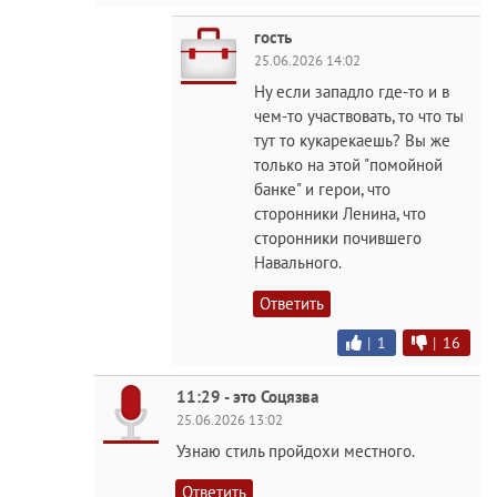
гость
25.06.2026 14:02
Ну если западло где-то и в
чем-то участвовать, то что ты
тут то кукарекаешь? Вы же
только на этой "помойной
банке" и герои, что
сторонники Ленина, что
сторонники почившего
Навального.
Ответить
|
1
|
16
11:29 - это Соцязва
25.06.2026 13:02
Узнаю стиль пройдохи местного.
Ответить