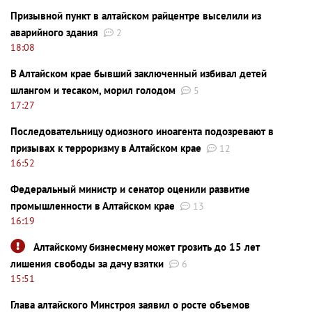
Призывной пункт в алтайском райцентре выселили из
аварийного здания
2
18:08
В Алтайском крае бывший заключенный избивал детей
шлангом и тесаком, морил голодом
5
17:27
Последовательницу одиозного иноагента подозревают в
призывах к терроризму в Алтайском крае
12
16:52
Федеральный министр и сенатор оценили развитие
промышленности в Алтайском крае
13
16:19
Алтайскому бизнесмену может грозить до 15 лет
лишения свободы за дачу взятки
6
15:51
Глава алтайского Минстроя заявил о росте объемов