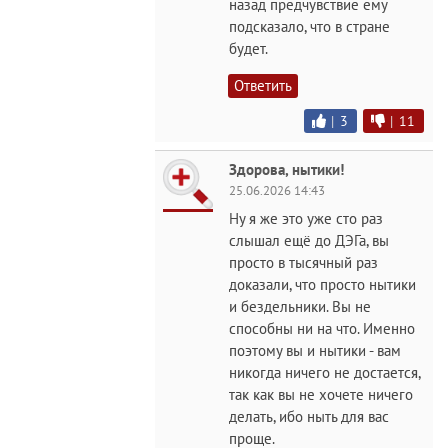
назад предчувствие ему
подсказало, что в стране
будет.
Ответить
|
3
|
11
Здорова, нытики!
25.06.2026 14:43
Ну я же это уже сто раз
слышал ещё до ДЭГа, вы
просто в тысячный раз
доказали, что просто нытики
и бездельники. Вы не
способны ни на что. Именно
поэтому вы и нытики - вам
никогда ничего не достается,
так как вы не хочете ничего
делать, ибо ныть для вас
проще.