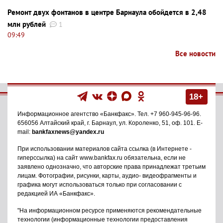
Ремонт двух фонтанов в центре Барнаула обойдется в 2,48
млн рублей
1
09:49
Все новости
18+
Информационное агентство
«Банкфакс»
. Тел.
+7 960-945-96-96
.
656056
Алтайский край, г. Барнаул
,
ул. Короленко, 51, оф. 101
. E-
mail:
bankfaxnews@yandex.ru
При использовании материалов сайта ссылка (в Интернете -
гиперссылка) на сайт www.bankfax.ru обязательна, если не
заявлено однозначно, что авторские права принадлежат третьим
лицам. Фотографии, рисунки, карты, аудио- видеофрагменты и
графика могут использоваться только при согласовании с
редакцией ИА «Банкфакс».
"На информационном ресурсе применяются рекомендательные
технологии (информационные технологии предоставления