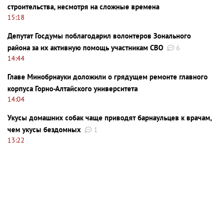
строительства, несмотря на сложные времена
15:18
Депутат Госдумы поблагодарил волонтеров Зонального
района за их активную помощь участникам СВО
6
14:44
Главе Минобрнауки доложили о грядущем ремонте главного
корпуса Горно-Алтайского университета
14:04
Укусы домашних собак чаще приводят барнаульцев к врачам,
чем укусы бездомных
1
13:22