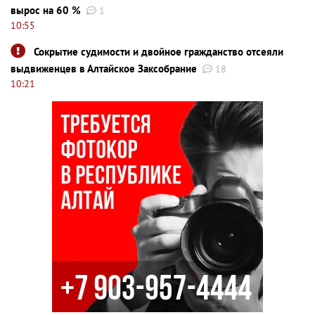
вырос на 60 %
1
10:55
Сокрытие судимости и двойное гражданство отсеяли
выдвиженцев в Алтайское Заксобрание
18
10:21