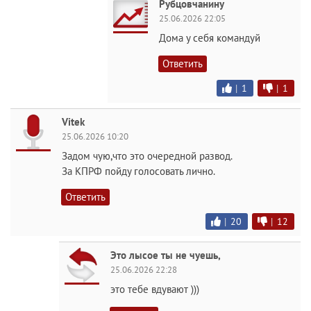
Рубцовчанину
25.06.2026 22:05
Дома у себя командуй
Ответить
|
1
|
1
Vitek
25.06.2026 10:20
Задом чую,что это очередной развод.
За КПРФ пойду голосовать лично.
Ответить
|
20
|
12
Это лысое ты не чуешь,
25.06.2026 22:28
это тебе вдувают )))