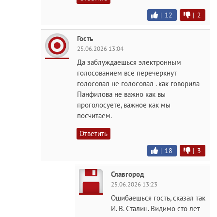
|
12
|
2
Гость
25.06.2026 13:04
Да заблуждаешься электронным
голосованием всё перечеркнут
голосовал не голосовал . как говорила
Панфилова не важно как вы
проголосуете, важное как мы
посчитаем.
Ответить
|
18
|
3
Славгород
25.06.2026 13:23
Ошибаешься гость, сказал так
И. В. Сталин. Видимо сто лет