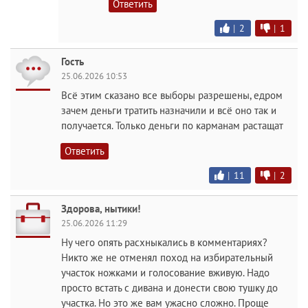
Ответить
|
2
|
1
Гость
25.06.2026 10:53
Всё этим сказано все выборы разрешены, едром
зачем деньги тратить назначили и всё оно так и
получается. Только деньги по карманам растащат
Ответить
|
11
|
2
Здорова, нытики!
25.06.2026 11:29
Ну чего опять расхныкались в комментариях?
Никто же не отменял поход на избирательный
участок ножками и голосование вживую. Надо
просто встать с дивана и донести свою тушку до
участка. Но это же вам ужасно сложно. Проще