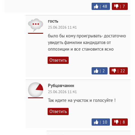
|
48
|
7
гость
25.06.2026 11:41
было бы кому проигрывать- достаточно
увидеть фамилии кандидатов от
оппозиции и все становится ясно
Ответить
|
2
|
22
Рубцовчанин
25.06.2026 11:41
Так идите на участок и голосуйте !
Ответить
|
10
|
8