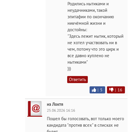
Родились нытиками и
неудачниками, такой
эпитафии по окончанию
никчёмной жизни и
достойны:
"Здесь лежит нытик, который
не хотел участвовать ни в
чем, потому что это цирк и
все давно куплено не
нытиками"
)))
Ответить
|
5
|
16
из Локтя
25.06.2026 16:16
Пошел бы голосовать, вот только моего
кандидата "против всех" в списках не
будет.