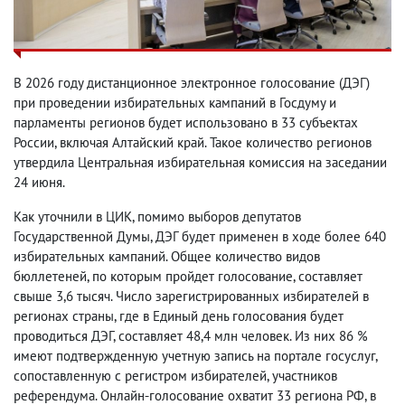
В 2026 году дистанционное электронное голосование (ДЭГ)
при проведении избирательных кампаний в Госдуму и
парламенты регионов будет использовано в 33 субъектах
России, включая Алтайский край. Такое количество регионов
утвердила Центральная избирательная комиссия на заседании
24 июня.
Как уточнили в ЦИК, помимо выборов депутатов
Государственной Думы, ДЭГ будет применен в ходе более 640
избирательных кампаний. Общее количество видов
бюллетеней, по которым пройдет голосование, составляет
свыше 3,6 тысяч. Число зарегистрированных избирателей в
регионах страны, где в Единый день голосования будет
проводиться ДЭГ, составляет 48,4 млн человек. Из них 86 %
имеют подтвержденную учетную запись на портале госуслуг,
сопоставленную с регистром избирателей, участников
референдума. Онлайн-голосование охватит 33 региона РФ, в