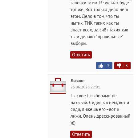
галочки всем. Результат будет
тот же. Вот только дело не в
этом. Дело в том, что ты
нытик. ТИК таких как ты
знает всех, за счёт таких как
ты и делают "правильные"
выборы.
Ответить
|
2
|
8
Лизале
25.06.2026 22:01
Ты свое Г выборами не
называй. Сидишь в нем, вот и
сиди, лижешь его - вот и
лижи. Олень дрессированный
))))
Ответить