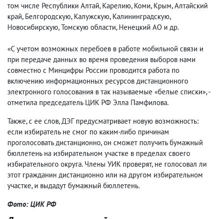
том числе Республики Алтай, Карелию, Коми, Крым, Алтайский
край, Белгородскую, Калужскую, Калининградскую,
Новосибирскую, Томскую области, Ненецкий АО и др.
«С учетом возможных перебоев в работе мобильной связи и
при передаче данных во время проведения выборов нами
совместно с Минцифры России проводится работа по
включению информационных ресурсов дистанционного
электронного голосования в так называемые «белые списки», -
отметила председатель ЦИК РФ Элла Памфилова.
Также, с ее слов, ДЭГ предусматривает новую возможность:
если избиратель не смог по каким-либо причинам
проголосовать дистанционно, он сможет получить бумажный
бюллетень на избирательном участке в пределах своего
избирательного округа. Члены УИК проверят, не голосовал ли
этот гражданин дистанционно или на другом избирательном
участке, и выдадут бумажный бюллетень.
Фото: ЦИК РФ