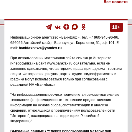
Все новости
18+
Информационное агентство
«Банкфакс»
. Тел.
+7 960-945-96-96
.
656056
Алтайский край, г. Барнаул
,
ул. Короленко, 51, оф. 101
. E-
mail:
bankfaxnews@yandex.ru
При использовании материалов сайта ссылка (в Интернете -
гиперссылка) на сайт www.bankfax.ru обязательна, если не
заявлено однозначно, что авторские права принадлежат третьим
лицам. Фотографии, рисунки, карты, аудио- видеофрагменты и
графика могут использоваться только при согласовании с
редакцией ИА «Банкфакс».
"На информационном ресурсе применяются рекомендательные
технологии (информационные технологии предоставления
информации на основе сбора, систематизации и анализа
сведений, относящихся к предпочтениям пользователей сети
"Интернет", находящихся на территории Российской
Федерации)".
Выходные данные
•
Условия использования материалов