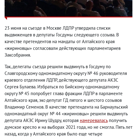
23 июня на съезде в Москве ЛДПР утвердила списки
выдвиженцев в депутаты Госдумы следующего созыва. В
качестве претендентов на мандаты от Алтайского края
«жириновцы» согласовали действующих парламентариев
Заксобрания.
Так, делегаты съезда решили выдвинуть в Госдуму по
Славгородскому одномандатному округу № 46 руководителя
краевого отделения ЛДПР, действующего депутата АКЗС
Сергея Булаева. Избраться по Бийскому одномандатному
округу № 45 попробует глава фракции ЛДПР в парламенте
Алтайского края, экс-депутат ГД пятого и шестого созывов
Владимир Семенов. В качестве претендента на Барнаульский
одномандатный округ № 44 «жириновцы» решили выдвинуть
депутата АКЗС Ирину Шудру, которая
намеревалась
получить
думское кресло и на выборах 2021 года, но не смогла. Пять лет
назад, когда у Алтайского края было еще четыре