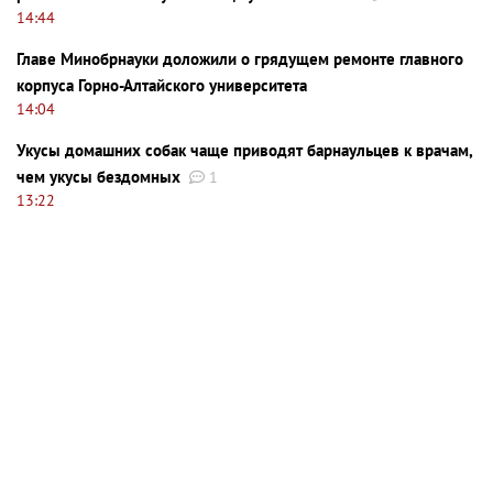
14:44
Главе Минобрнауки доложили о грядущем ремонте главного
корпуса Горно-Алтайского университета
14:04
Укусы домашних собак чаще приводят барнаульцев к врачам,
чем укусы бездомных
1
13:22