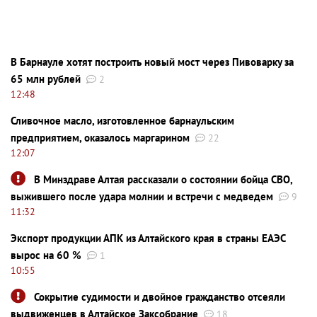
В Барнауле хотят построить новый мост через Пивоварку за
65 млн рублей
2
12:48
Сливочное масло, изготовленное барнаульским
предприятием, оказалось маргарином
22
12:07
В Минздраве Алтая рассказали о состоянии бойца СВО,
выжившего после удара молнии и встречи с медведем
9
11:32
Экспорт продукции АПК из Алтайского края в страны ЕАЭС
вырос на 60 %
1
10:55
Сокрытие судимости и двойное гражданство отсеяли
выдвиженцев в Алтайское Заксобрание
18