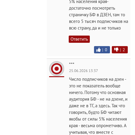
5% населения края-
достаточно посмотреть
страничку БФ в ДЗЕН, там то
всего 5 тысяч подписчиков на
всю страну, да и не только
Ответить
|
0
|
2
***
25.06.2026 13:37
Число подписчиков на дзен -
это не показатель вообще
ничего. Потому что основная
аудитория БФ - не на дзене, и
даже не в ТГ, а здесь. Так что
говорить, будто БФ читают
якобы от силы 5% населения
края - весьма опрометчиво. А
учитывая, что вместе с