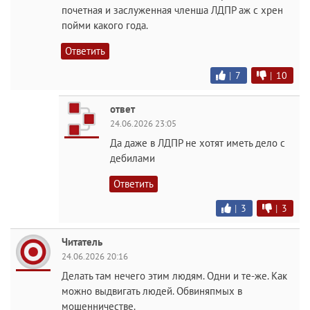
почетная и заслуженная членша ЛДПР аж с хрен
пойми какого года.
Ответить
|
7
|
10
ответ
24.06.2026 23:05
Да даже в ЛДПР не хотят иметь дело с
дебилами
Ответить
|
3
|
3
Читатель
24.06.2026 20:16
Делать там нечего этим людям. Одни и те-же. Как
можно выдвигать людей. Обвиняпмых в
мошенничестве.