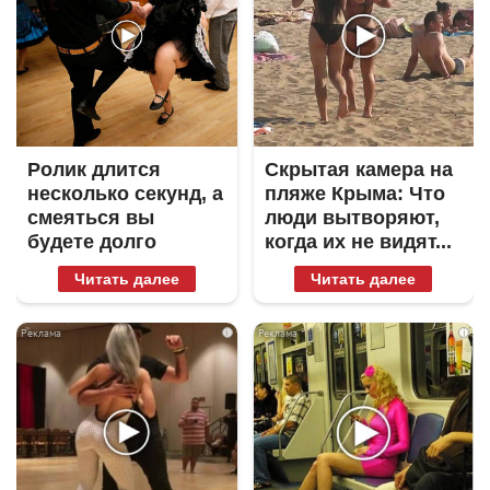
Ролик длится
Скрытая камера на
несколько секунд, а
пляже Крыма: Что
смеяться вы
люди вытворяют,
будете долго
когда их не видят...
Читать далее
Читать далее
i
i