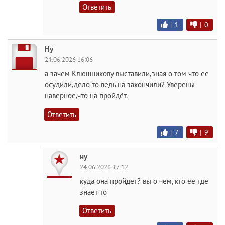
Ответить
|
1
|
0
Ну
24.06.2026 16:06
а зачем Клюшникову выставили,зная о том что ее
осудили,дело то ведь на закончили? Уверены
наверное,что на пройдёт.
Ответить
|
7
|
9
ну
24.06.2026 17:12
куда она пройдет? вы о чем, кто ее где
знает то
Ответить