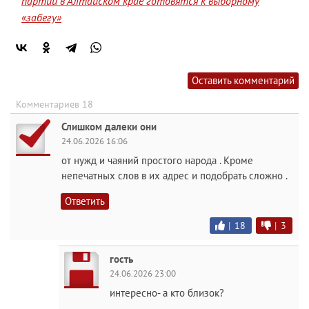
партии в Алтайском крае готовятся к выборному
«забегу»
Оставить комментарий
Комментариев 18
Слишком далеки они
24.06.2026 16:06
от нужд и чаяний простого народа . Кроме
непечатных слов в их адрес и подобрать сложно .
Ответить
|
18
|
3
гость
24.06.2026 23:00
интересно- а кто близок?