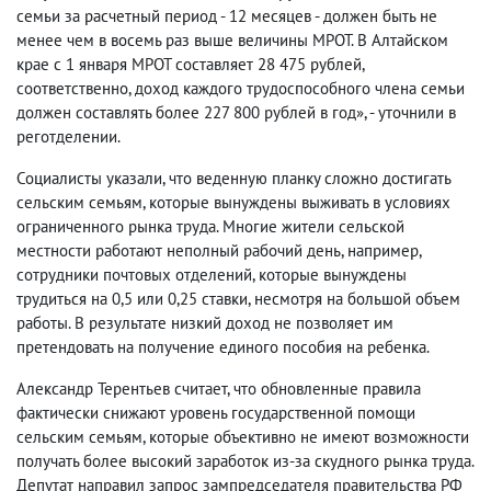
семьи за расчетный период - 12 месяцев - должен быть не
менее чем в восемь раз выше величины МРОТ. В Алтайском
крае с 1 января МРОТ составляет 28 475 рублей,
соответственно, доход каждого трудоспособного члена семьи
должен составлять более 227 800 рублей в год», - уточнили в
реготделении.
Социалисты указали, что веденную планку сложно достигать
сельским семьям, которые вынуждены выживать в условиях
ограниченного рынка труда. Многие жители сельской
местности работают неполный рабочий день, например,
сотрудники почтовых отделений, которые вынуждены
трудиться на 0,5 или 0,25 ставки, несмотря на большой объем
работы. В результате низкий доход не позволяет им
претендовать на получение единого пособия на ребенка.
Александр Терентьев считает, что обновленные правила
фактически снижают уровень государственной помощи
сельским семьям, которые объективно не имеют возможности
получать более высокий заработок из‑за скудного рынка труда.
Депутат направил запрос зампредседателя правительства РФ