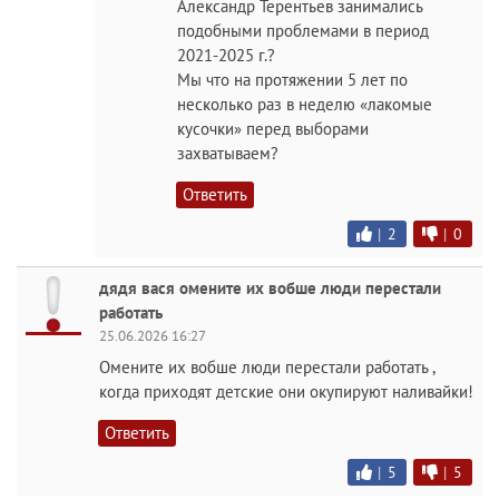
Александр Терентьев занимались
подобными проблемами в период
2021-2025 г.?
Мы что на протяжении 5 лет по
несколько раз в неделю «лакомые
кусочки» перед выборами
захватываем?
Ответить
|
2
|
0
дядя вася омените их вобше люди перестали
работать
25.06.2026 16:27
Омените их вобше люди перестали работать ,
когда приходят детские они окупируют наливайки!
Ответить
|
5
|
5