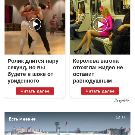
Ролик длится пару
Королева вагона
секунд, но вы
отожгла! Видео не
будете в шоке от
оставит
увиденного
равнодушным
Читать далее
Читать далее
35
Есть мнение