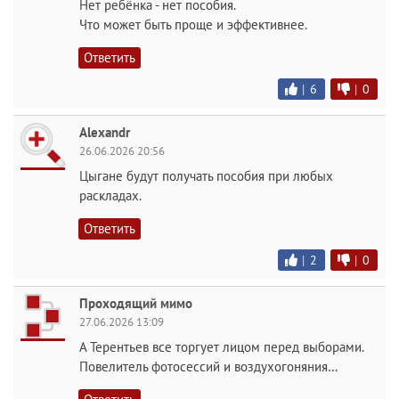
Нет ребёнка - нет пособия.
Что может быть проще и эффективнее.
Ответить
|
6
|
0
Alexandr
26.06.2026 20:56
Цыгане будут получать пособия при любых
раскладах.
Ответить
|
2
|
0
Проходящий мимо
27.06.2026 13:09
А Терентьев все торгует лицом перед выборами.
Повелитель фотосессий и воздухогоняния…