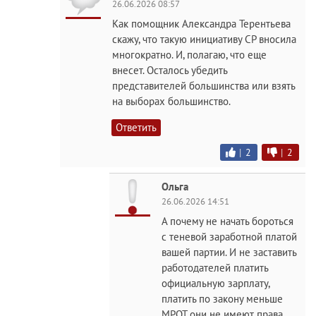
26.06.2026 08:57
Как помощник Александра Терентьева
скажу, что такую инициативу СР вносила
многократно. И, полагаю, что еще
внесет. Осталось убедить
представителей большинства или взять
на выборах большинство.
Ответить
|
2
|
2
Ольга
26.06.2026 14:51
А почему не начать бороться
с теневой заработной платой
вашей партии. И не заставить
работодателей платить
официальную зарплату,
платить по закону меньше
МРОТ они не имеют права.