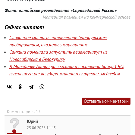
Фото: алтайское реготделение «Справедливой России»
Материал размещен на коммерческой основе
Сейчас читают
Сливочное масло, изготовленное барнаульским
предприятием, оказалось маргарином
Санкции помешали запустить авиамаршрут из
Новосибирска в Белокуриху
В Минздраве Алтая рассказали о состоянии бойца СВО,
выжившего после удара молнии и встречи с медведем
Оставить комментарий
Комментариев 13
Юрий
25.06.2026 14:45