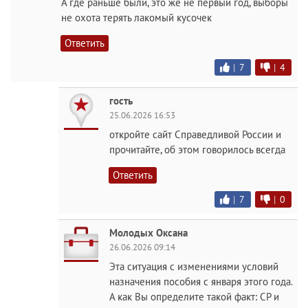
А где раньше были, это же не первый год, выборы
не охота терять лакомый кусочек
Ответить
|
7
|
4
гость
25.06.2026 16:53
откройте сайт Справедливой России и
прочитайте, об этом говорилось всегда
Ответить
|
7
|
0
Молодых Оксана
26.06.2026 09:14
Эта ситуация с изменениями условий
назначения пособия с января этого года.
А как Вы определите такой факт: СР и