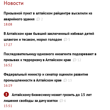
Новости
Призывной пункт в алтайском райцентре выселили из
аварийного здания
2
18:08
В Алтайском крае бывший заключенный избивал детей
шлангом и тесаком, морил голодом
5
17:27
Последовательницу одиозного иноагента подозревают в
призывах к терроризму в Алтайском крае
12
16:52
Федеральный министр и сенатор оценили развитие
промышленности в Алтайском крае
13
16:19
Алтайскому бизнесмену может грозить до 15 лет
лишения свободы за дачу взятки
6
15:51