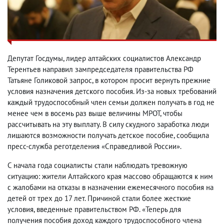
Депутат Госдумы, лидер алтайских социалистов Александр
Терентьев направил зампредседателя правительства РФ
Татьяне Голиковой запрос, в котором просит вернуть прежние
условия назначения детского пособия. Из-за новых требований
каждый трудоспособный член семьи должен получать в год не
менее чем в восемь раз выше величины МРОТ, чтобы
рассчитывать на эту выплату. В силу скудного заработка люди
лишаются возможности получать детское пособие, сообщила
пресс-служба реготделения «Справедливой России».
С начала года социалисты стали наблюдать тревожную
ситуацию: жители Алтайского края массово обращаются к ним
с жалобами на отказы в назначении ежемесячного пособия на
детей от трех до 17 лет. Причиной стали более жесткие
условия, введенные правительством РФ. «Теперь для
получения пособия доход каждого трудоспособного члена