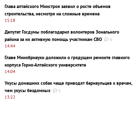
Глава алтайского Минстроя заявил о росте объемов
строительства, несмотря на сложные времена
15:18
Депутат Госдумы поблагодарил волонтеров Зонального
района за их активную помощь участникам СВО
6
14:44
Главе Минобрнауки доложили о грядущем ремонте главного
корпуса Горно-Алтайского университета
14:04
Укусы домашних собак чаще приводят барнаульцев к врачам,
чем укусы бездомных
1
13:22