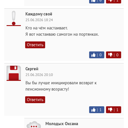
|
6
|
1
Каждому своё
25.06.2026 18:24
Кто на чём настаивает.
Я вот настаиваю самогон на портянках.
Ответить
|
0
|
0
Сергей
25.06.2026 20:10
Вы бы лучше инициировали возврат к
пенсионному возрасту!
Ответить
|
1
|
1
Молодых Оксана