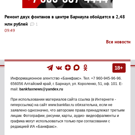
Ремонт двух фонтанов в центре Барнаула обойдется в 2,48
млн рублей
1
09:49
Все новости
18+
Информационное агентство
«Банкфакс»
. Тел.
+7 960-945-96-96
.
656056
Алтайский край, г. Барнаул
,
ул. Короленко, 51, оф. 101
. E-
mail:
bankfaxnews@yandex.ru
При использовании материалов сайта ссылка (в Интернете -
гиперссылка) на сайт www.bankfax.ru обязательна, если не
заявлено однозначно, что авторские права принадлежат третьим
лицам. Фотографии, рисунки, карты, аудио- видеофрагменты и
графика могут использоваться только при согласовании с
редакцией ИА «Банкфакс».