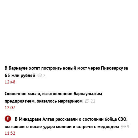
В Барнауле хотят построить новый мост через Пивоварку за
65 млн рублей
2
12:48
Сливочное масло, изготовленное барнаульским
предприятием, оказалось маргарином
22
12:07
В Минздраве Алтая рассказали о состоянии бойца СВО,
выжившего после удара молнии и встречи с медведем
9
11:32