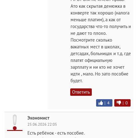
Ато как скрытая денюжка в
конверте так хорошо (налога
меньше платим), а как от
государства что-то получить и
не дают то плохо.
Посмотрите сколько
вакатных мест в школах,
детсадах, больницах и т.д. где
платят официальную
зарплату и ни кто не хочет
идти , мало. Но зато пособие
будет.
Ответить
|
4
|
0
Экономист
25.06.2026 22:05
Есть ребёнок - есть пособие.