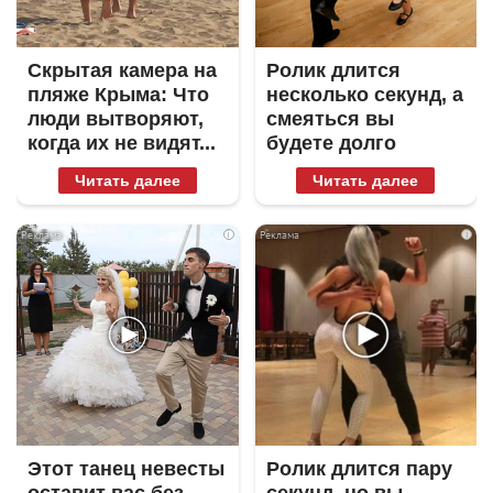
Скрытая камера на
Ролик длится
пляже Крыма: Что
несколько секунд, а
люди вытворяют,
смеяться вы
когда их не видят...
будете долго
Читать далее
Читать далее
i
i
Этот танец невесты
Ролик длится пару