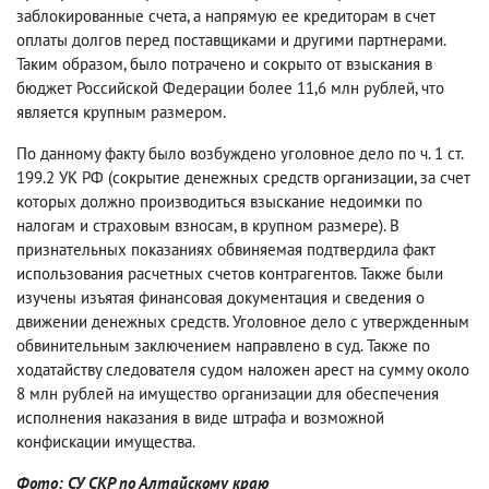
заблокированные счета, а напрямую ее кредиторам в счет
оплаты долгов перед поставщиками и другими партнерами.
Таким образом, было потрачено и сокрыто от взыскания в
бюджет Российской Федерации более 11,6 млн рублей, что
является крупным размером.
По данному факту было возбуждено уголовное дело по ч. 1 ст.
199.2 УК РФ (сокрытие денежных средств организации, за счет
которых должно производиться взыскание недоимки по
налогам и страховым взносам, в крупном размере). В
признательных показаниях обвиняемая подтвердила факт
использования расчетных счетов контрагентов. Также были
изучены изъятая финансовая документация и сведения о
движении денежных средств. Уголовное дело с утвержденным
обвинительным заключением направлено в суд. Также по
ходатайству следователя судом наложен арест на сумму около
8 млн рублей на имущество организации для обеспечения
исполнения наказания в виде штрафа и возможной
конфискации имущества.
Фото: СУ СКР по Алтайскому краю