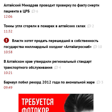
Алтайский Минздрав проводит проверку по факту смерти
пациента в ЦРБ
6
12:06
Тонны угля сгорели в пожарах в алтайских селах
2
11:32
Власти хотят продать перешедший в собственность
государства миллиардный холдинг «Алтайагроснаб»
10
10:58
В Алтайском крае утвердили региональный стандарт
транспортного обслуживания
4
10:21
Барнаул побил рекорд 2012 года по аномальной жаре
3
09:49