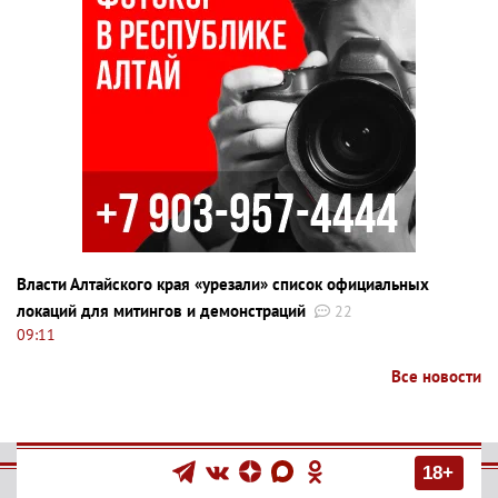
Власти Алтайского края «урезали» список официальных
локаций для митингов и демонстраций
22
09:11
Все новости
18+