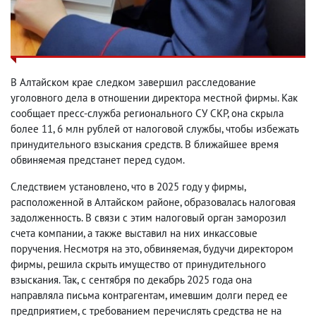
В Алтайском крае следком завершил расследование
уголовного дела в отношении директора местной фирмы. Как
сообщает пресс-служба регионального СУ СКР, она скрыла
более 11, 6 млн рублей от налоговой службы, чтобы избежать
принудительного взыскания средств. В ближайшее время
обвиняемая предстанет перед судом.
Следствием установлено, что в 2025 году у фирмы,
расположенной в Алтайском районе, образовалась налоговая
задолженность. В связи с этим налоговый орган заморозил
счета компании, а также выставил на них инкассовые
поручения. Несмотря на это, обвиняемая, будучи директором
фирмы, решила скрыть имущество от принудительного
взыскания. Так, с сентября по декабрь 2025 года она
направляла письма контрагентам, имевшим долги перед ее
предприятием, с требованием перечислять средства не на