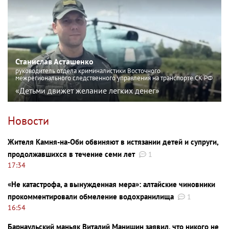
Станислав Асташенко
руководитель отдела криминалистики Восточного
межрегионального следственного управления на транспорте СК РФ
«Детьми движет желание легких денег»
Новости
Жителя Камня-на-Оби обвиняют в истязании детей и супруги,
продолжавшихся в течение семи лет
1
17:34
«Не катастрофа, а вынужденная мера»: алтайские чиновники
прокомментировали обмеление водохранилища
1
16:54
Барнаульский маньяк Виталий Манишин заявил, что никого не