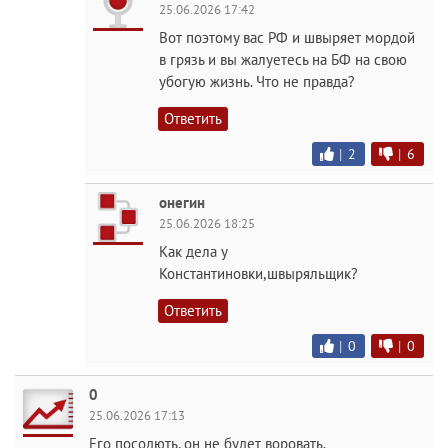
25.06.2026 17:42
Вот поэтому вас РФ и швыряет мордой
в грязь и вы жалуетесь на БФ на свою
убогую жизнь. Что не правда?
Ответить
|
2
|
6
онегин
25.06.2026 18:25
Как дела у
Константиновки,швыряльщик?
Ответить
|
0
|
0
0
25.06.2026 17:13
Его посодють, он не будет воровать.