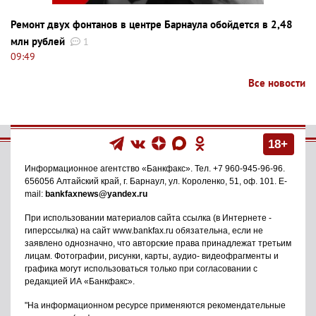
Ремонт двух фонтанов в центре Барнаула обойдется в 2,48
млн рублей
1
09:49
Все новости
18+
Информационное агентство
«Банкфакс»
. Тел.
+7 960-945-96-96
.
656056
Алтайский край, г. Барнаул
,
ул. Короленко, 51, оф. 101
. E-
mail:
bankfaxnews@yandex.ru
При использовании материалов сайта ссылка (в Интернете -
гиперссылка) на сайт www.bankfax.ru обязательна, если не
заявлено однозначно, что авторские права принадлежат третьим
лицам. Фотографии, рисунки, карты, аудио- видеофрагменты и
графика могут использоваться только при согласовании с
редакцией ИА «Банкфакс».
"На информационном ресурсе применяются рекомендательные