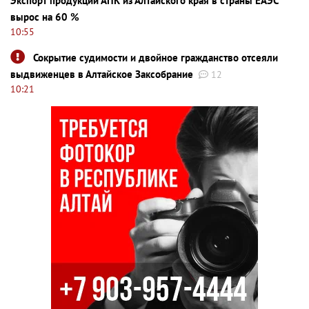
Экспорт продукции АПК из Алтайского края в страны ЕАЭС
вырос на 60 %
10:55
Сокрытие судимости и двойное гражданство отсеяли
выдвиженцев в Алтайское Заксобрание
12
10:21