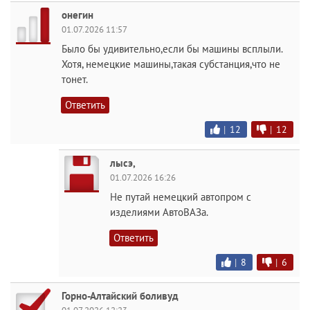
онегин
01.07.2026 11:57
Было бы удивительно,если бы машины всплыли.
Хотя, немецкие машины,такая субстанция,что не
тонет.
Ответить
|
12
|
12
лысэ,
01.07.2026 16:26
Не путай немецкий автопром с
изделиями АвтоВАЗа.
Ответить
|
8
|
6
Горно-Алтайский боливуд