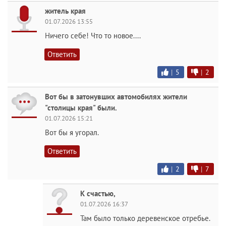
житель края
01.07.2026 13:55
Ничего себе! Что то новое....
Ответить
|
5
|
2
Вот бы в затонувших автомобилях жители
"столицы края" были.
01.07.2026 15:21
Вот бы я угорал.
Ответить
|
2
|
7
К счастью,
01.07.2026 16:37
Там было только деревенское отребье.