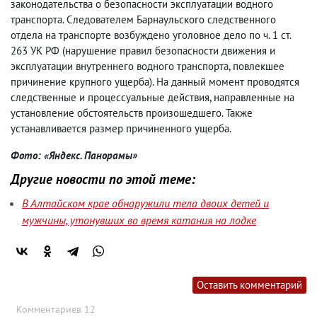
законодательства о безопасности эксплуатации водного
транспорта. Следователем Барнаульского следственного
отдела на транспорте возбуждено уголовное дело по ч. 1 ст.
263 УК РФ (нарушение правил безопасности движения и
эксплуатации внутреннего водного транспорта, повлекшее
причинение крупного ущерба). На данный момент проводятся
следственные и процессуальные действия, направленные на
установление обстоятельств произошедшего. Также
устанавливается размер причиненного ущерба.
Фото: «Яндекс. Панорамы»
Другие новости по этой теме:
В Алтайском крае обнаружили тела двоих детей и
мужчины, утонувших во время катания на лодке
Оставить комментарий
Комментариев 12