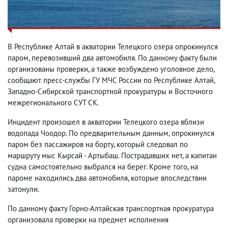
В Республике Алтай в акватории Телецкого озера опрокинулся
паром, перевозивший два автомобиля. По данному факту были
организованы проверки, а также возбуждено уголовное дело,
сообщают пресс-службы ГУ МЧС России по Республике Алтай,
Западно-Сибирской транспортной прокуратуры и Восточного
межрегионального СУТ СК.
Инцидент произошел в акватории Телецкого озера вблизи
водопада Чоодор. По предварительным данным, опрокинулся
паром без пассажиров на борту, который следовал по
маршруту мыс Кырсай - Артыбаш. Пострадавших нет, а капитан
судна самостоятельно выбрался на берег. Кроме того, на
пароме находились два автомобиля, которые впоследствии
затонули.
По данному факту Горно-Алтайская транспортная прокуратура
организовала проверки на предмет исполнения