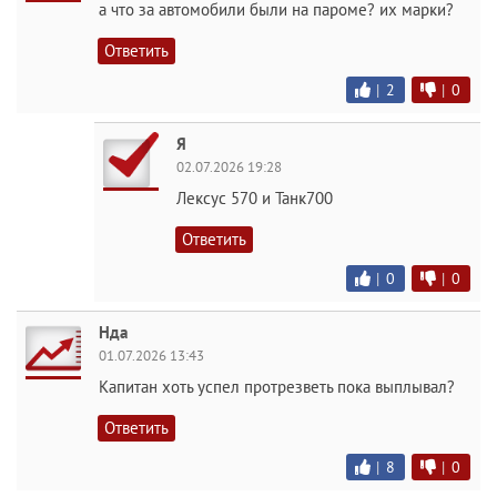
а что за автомобили были на пароме? их марки?
Ответить
|
2
|
0
Я
02.07.2026 19:28
Лексус 570 и Танк700
Ответить
|
0
|
0
Нда
01.07.2026 13:43
Капитан хоть успел протрезветь пока выплывал?
Ответить
|
8
|
0