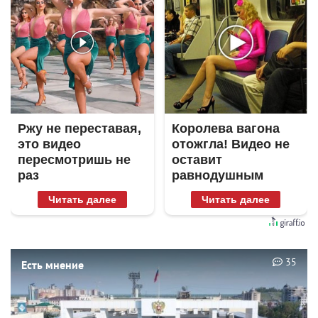
Ржу не переставая,
Королева вагона
это видео
отожгла! Видео не
пересмотришь не
оставит
раз
равнодушным
Читать далее
Читать далее
35
Есть мнение