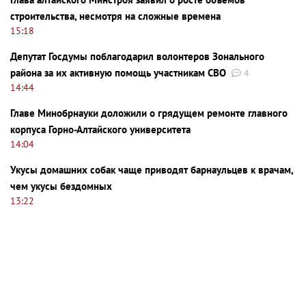
строительства, несмотря на сложные времена
15:18
Депутат Госдумы поблагодарил волонтеров Зонального
района за их активную помощь участникам СВО
4
14:44
Главе Минобрнауки доложили о грядущем ремонте главного
корпуса Горно-Алтайского университета
14:04
Укусы домашних собак чаще приводят барнаульцев к врачам,
чем укусы бездомных
13:22