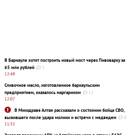
В Барнауле хотят построить новый мост через Пивоварку за
65 млн рублей
2
12:48
Сливочное масло, изготовленное барнаульским
предприятием, оказалось маргарином
12
12:07
В Минздраве Алтая рассказали о состоянии бойца СВО,
выжившего после удара молнии и встречи с медведем
8
11:32