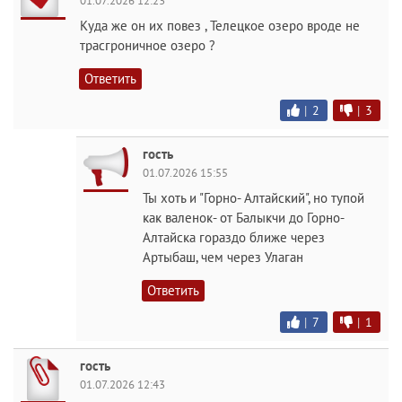
01.07.2026 12:23
Куда же он их повез , Телецкое озеро вроде не
трасгроничное озеро ?
Ответить
|
2
|
3
гость
01.07.2026 15:55
Ты хоть и "Горно- Алтайский", но тупой
как валенок- от Балыкчи до Горно-
Алтайска гораздо ближе через
Артыбаш, чем через Улаган
Ответить
|
7
|
1
гость
01.07.2026 12:43