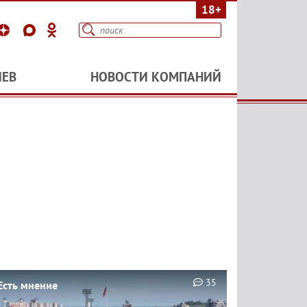
18+
ИЕВ
НОВОСТИ КОМПАНИЙ
35
Есть мнение