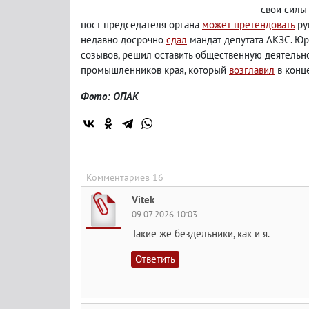
свои силы 
пост председателя органа
может претендовать
ру
недавно досрочно
сдал
мандат депутата АКЗС. Юр
созывов, решил оставить общественную деятельно
промышленников края, который
возглавил
в конце
Фото: ОПАК
Комментариев 16
Vitek
09.07.2026 10:03
Такие же бездельники, как и я.
Ответить