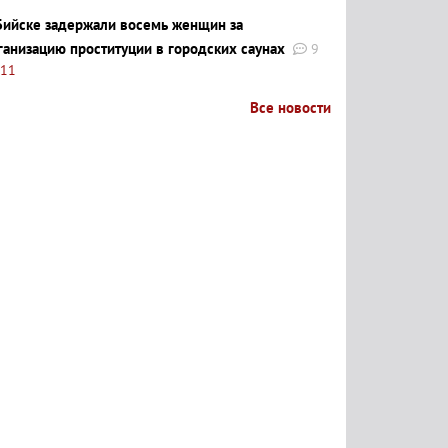
Бийске задержали восемь женщин за
ганизацию проституции в городских саунах
9
:11
Все новости