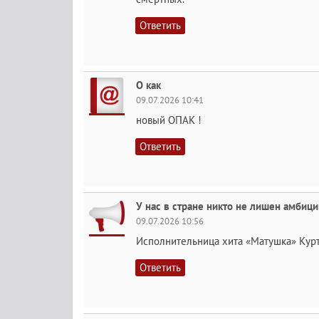
Ответить
О как
09.07.2026 10:41
новый ОПАК !
Ответить
У нас в стране никто не лишен амбиц
09.07.2026 10:56
Исполнительница хита «Матушка» Курту
Ответить