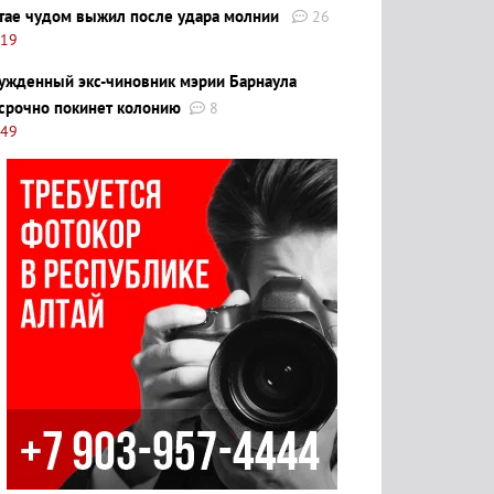
тае чудом выжил после удара молнии
26
:19
ужденный экс-чиновник мэрии Барнаула
срочно покинет колонию
8
:49