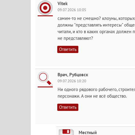
Vitek
09.07.2026 10:05
самим-то не смешно? клоуны, которых 
должны "представлять интересы" общес
читали, и кто в каких органах должен 
не представляют?
Ответить
Врач, Рубцовск
09.07.2026 10:20
Ни одного рядового рабочего, строите
персонажи. А они не всё общество.
Ответить
Местный