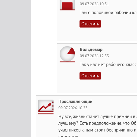
09.07.2026 10:31
Там с половиной рабочий кла
Ответить
Вольдемар.
09.07.2026 12:53
Так у нас нет рабочего кла
Ответить
Прославляющий
09.07.2026 10:23
Ну всё, жизнь станет лучше прежней в
лучшему? Есть предположение, что Об
участников, а нам стоит беспричинно 
смертных.