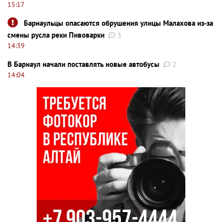
15:17
Барнаульцы опасаются обрушения улицы Малахова из-за
смены русла реки Пивоварки
3
14:39
В Барнаул начали поставлять новые автобусы
2
14:04