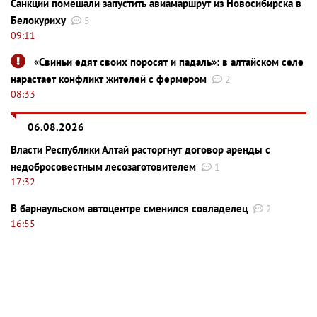
Санкции помешали запустить авиамаршрут из Новосибирска в
Белокуриху
5
09:11
«Свиньи едят своих поросят и падаль»: в алтайском селе
нарастает конфликт жителей с фермером
2
08:33
06.08.2026
Власти Республики Алтай расторгнут договор аренды с
недобросовестным лесозаготовителем
1
17:32
В барнаульском автоцентре сменился совладелец
2
16:55