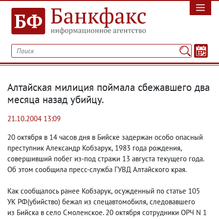
Алтайская милиция поймала сбежавшего два
месяца назад убийцу.
21.10.2004 13:09
20 октября в 14 часов дня в Бийске задержан особо опасный
преступник Александр Кобзарук
,
1983 года рождения
,
совершивший побег из-под стражи 13 августа текущего года.
Об этом сообщила пресс-служба ГУВД Алтайского края.
Как сообщалось ранее Кобзарук
,
осужденный по статье 105
УК РФ
(
убийство) бежал из спецавтомобиля
,
следовавшего
из Бийска в село Смоленское. 20 октября сотрудники ОРЧ N 1