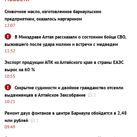
Сливочное масло, изготовленное барнаульским
предприятием, оказалось маргарином
12:07
В Минздраве Алтая рассказали о состоянии бойца СВО,
выжившего после удара молнии и встречи с медведем
11:32
Экспорт продукции АПК из Алтайского края в страны ЕАЭС
вырос на 60 %
10:55
Сокрытие судимости и двойное гражданство отсеяли
выдвиженцев в Алтайское Заксобрание
2
10:21
Ремонт двух фонтанов в центре Барнаула обойдется в 2,48
млн рублей
1
09:49