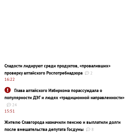
Сладости лидируют среди продуктов, «проваливших»
проверку алтайского Роспотребнадзора
2
16:22
Глава алтайского Избиркома порассуждала о
популярности ДЭГ и людях «традиционной направленности»
24
15:51
Жителю Славгорода назначили пенсию и выплатили долги
после вмешательства депутата Госдумы
8