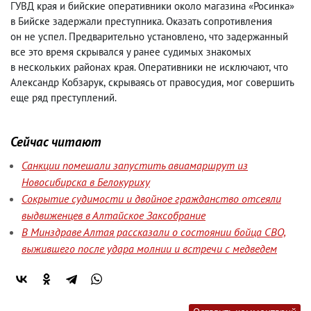
ГУВД края и бийские оперативники около магазина «Росинка»
в Бийске задержали преступника. Оказать сопротивления
он не успел. Предварительно установлено
,
что задержанный
все это время скрывался у ранее судимых знакомых
в нескольких районах края. Оперативники не исключают
,
что
Александр Кобзарук
,
скрываясь от правосудия
,
мог совершить
еще ряд преступлений.
Сейчас читают
Санкции помешали запустить авиамаршрут из
Новосибирска в Белокуриху
Сокрытие судимости и двойное гражданство отсеяли
выдвиженцев в Алтайское Заксобрание
В Минздраве Алтая рассказали о состоянии бойца СВО,
выжившего после удара молнии и встречи с медведем