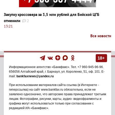
Закупку кроссовера за 3,5 млн рублей для Бийской ЦГБ
отменили
2
13:21
Все новости
18+
Информационное агентство
«Банкфакс»
. Тел.
+7 960-945-96-96
.
656056
Алтайский край, г. Барнаул
,
ул. Короленко, 51, оф. 101
. E-
mail:
bankfaxnews@yandex.ru
При использовании материалов сайта ссылка (в Интернете -
гиперссылка) на сайт www.bankfax.ru обязательна, если не
заявлено однозначно, что авторские права принадлежат третьим
лицам. Фотографии, рисунки, карты, аудио- видеофрагменты и
графика могут использоваться только при согласовании с
редакцией ИА «Банкфакс».