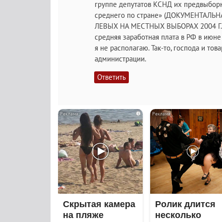
группе депутатов КСНД их предвыбор
среднего по стране» (ДОКУМЕНТАЛ
ЛЕВЫХ НА МЕСТНЫХ ВЫБОРАХ 2004 Г. ht
средняя заработная плата в РФ в июне 
я не располагаю. Так-то, господа и то
администрации.
Ответить
i
Скрытая камера
Ролик длится
на пляже
несколько