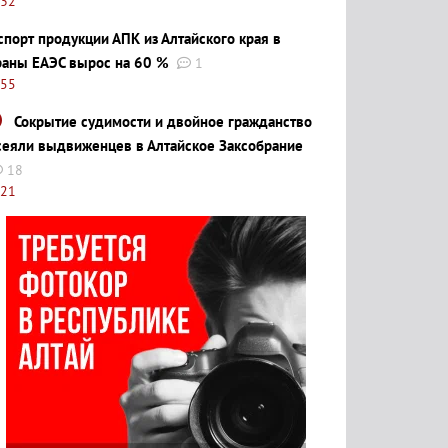
:32
спорт продукции АПК из Алтайского края в
раны ЕАЭС вырос на 60 %
1
:55
Сокрытие судимости и двойное гражданство
сеяли выдвиженцев в Алтайское Заксобрание
18
:21