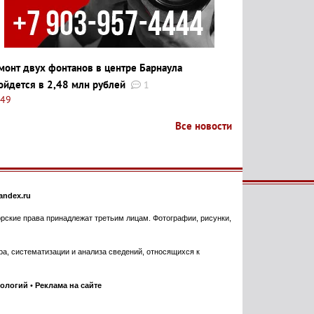
монт двух фонтанов в центре Барнаула
ойдется в 2,48 млн рублей
1
:49
Все новости
ndex.ru
торские права принадлежат третьим лицам. Фотографии, рисунки,
, систематизации и анализа сведений, относящихся к
нологий
•
Реклама на сайте