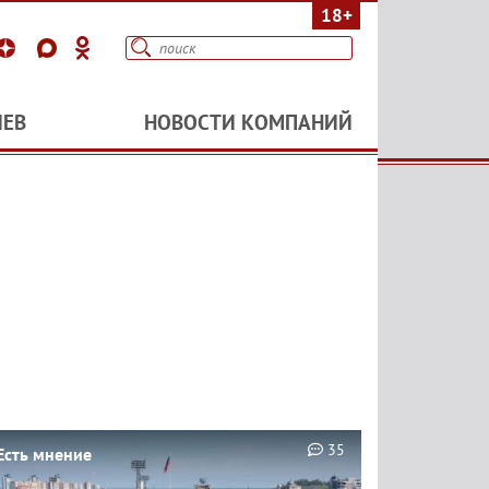
18+
ИЕВ
НОВОСТИ КОМПАНИЙ
35
Есть мнение