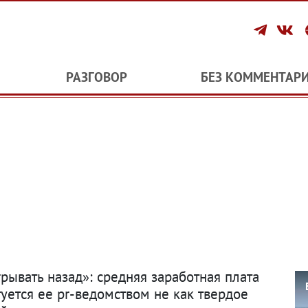
РАЗГОВОР
БЕЗ КОММЕНТАР
рывать назад»: средняя заработная плата
ктуется ее pr-ведомством не как твердое