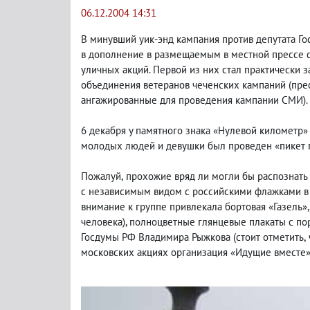
06.12.2004 14:31
В минувший уик-энд кампания против депутата Г
в дополнение в размещаемым в местной прессе 
уличных акций. Первой из них стал практически 
объединения ветеранов чеченских кампаний
(
пре
ангажированные для проведения кампании СМИ).
6 декабря у памятного знака «Нулевой километр
молодых людей и девушки был проведен «пикет 
Пожалуй
,
прохожие вряд ли могли бы распознать
с независимым видом с российскими флажками в 
внимание к группе привлекала бортовая «Газель»
человека), полноцветные глянцевые плакаты с п
Госдумы РФ Владимира Рыжкова
(
стоит отметить
,
московских акциях организация «Идущие вместе»