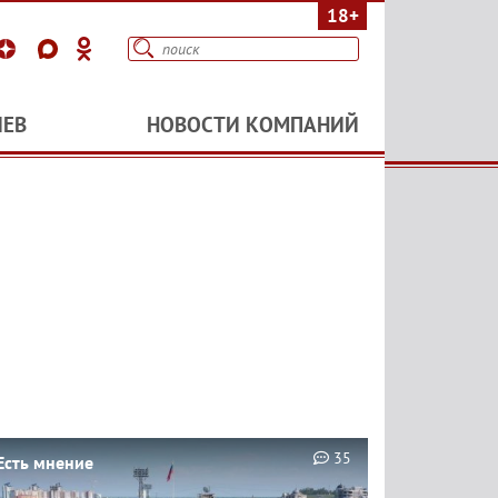
18+
ИЕВ
НОВОСТИ КОМПАНИЙ
35
Есть мнение