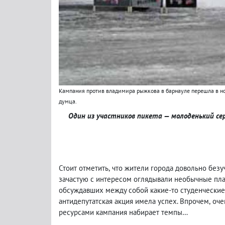
Кампания против владимира рыжкова в барнауле перешла в но
думца.
Один из участников пикета — молоденький с
Стоит отметить
,
что жители города довольно безу
зачастую с интересом оглядывали необычные пл
обсуждавших между собой какие-то студенческие
антидепутатская акция имела успех. Впрочем
,
оче
ресурсами кампания набирает темпы…