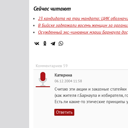
Сейчас читают
23 кандидата на три мандата: ЦИК обозначи
В Бийске задержали восемь женщин за орган
Осужденный экс-чиновник мэрии Барнаула до
Комментариев 59
Катерина
06.12.2004 11:58
Считаю эти акции и заказные статейки
(как жителя г.Барнаула и избирателя, 
Есть ли какие-то этические принципы у
Ответить