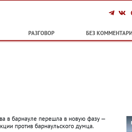
РАЗГОВОР
БЕЗ КОММЕНТАР
а в барнауле перешла в новую фазу —
кции против барнаульского думца.