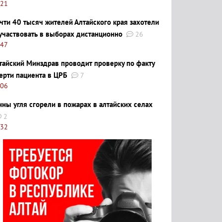
:21
чти 40 тысяч жителей Алтайского края захотели
участвовать в выборах дистанционно
26
:47
тайский Минздрав проводит проверку по факту
ерти пациента в ЦРБ
7
:06
нны угля сгорели в пожарах в алтайских селах
2
:32