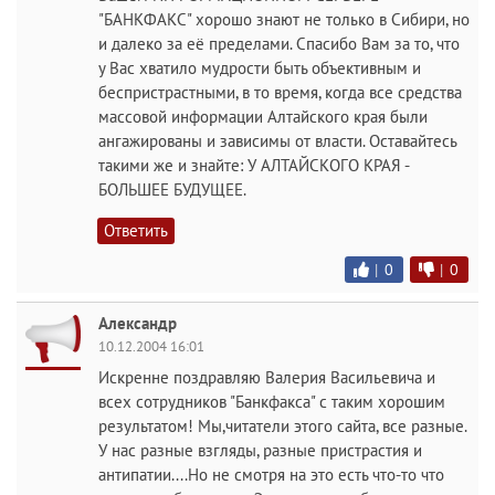
"БАНКФАКС" хорошо знают не только в Сибири, но
и далеко за её пределами. Спасибо Вам за то, что
у Вас хватило мудрости быть объективным и
беспристрастными, в то время, когда все средства
массовой информации Алтайского края были
ангажированы и зависимы от власти. Оставайтесь
такими же и знайте: У АЛТАЙСКОГО КРАЯ -
БОЛЬШЕЕ БУДУЩЕЕ.
Ответить
|
0
|
0
Александр
10.12.2004 16:01
Искренне поздравляю Валерия Васильевича и
всех сотрудников "Банкфакса" с таким хорошим
результатом! Мы,читатели этого сайта, все разные.
У нас разные взгляды, разные пристрастия и
антипатии....Но не смотря на это есть что-то что