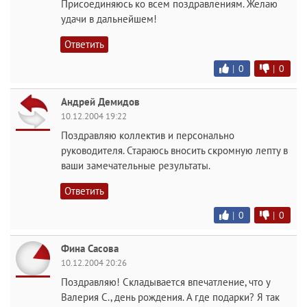
Присоединяюсь ко всем поздравлениям. Желаю
удачи в дальнейшем!
Ответить
|
0
|
0
Андрей Демидов
10.12.2004 19:22
Поздравляю коллектив и персонально
руководителя. Стараюсь вносить скромную лепту в
ваши замечательные результаты.
Ответить
|
0
|
0
Фина Сасова
10.12.2004 20:26
Поздравляю! Складывается впечатление, что у
Валерия С., день рождения. А где подарки? Я так