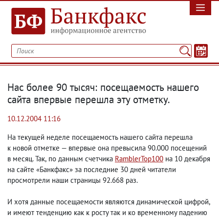
Нас более 90 тысяч: посещаемость нашего
сайта впервые перешла эту отметку.
10.12.2004 11:16
На текущей неделе посещаемость нашего сайта перешла
к новой отметке — впервые она превысила 90.000 посещений
в месяц. Так
,
по данным счетчика
RamblerTop100
на 10 декабря
на сайте «Банкфакс» за последние 30 дней читатели
просмотрели наши страницы 92.668 раз.
И хотя данные посещаемости являются динамической цифрой
,
и имеют тенденцию как к росту так и ко временному падению