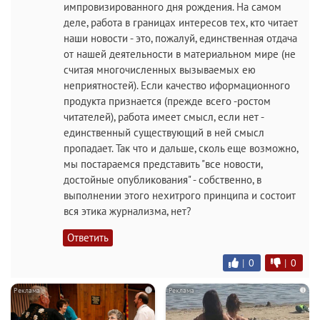
импровизированного дня рождения. На самом
деле, работа в границах интересов тех, кто читает
наши новости - это, пожалуй, единственная отдача
от нашей деятельности в материальном мире (не
считая многочисленных вызываемых ею
неприятностей). Если качество иформационного
продукта признается (прежде всего -ростом
читателей), работа имеет смысл, если нет -
единственный существующий в ней смысл
пропадает. Так что и дальше, сколь еще возможно,
мы постараемся представить "все новости,
достойные опубликования" - собственно, в
выполнении этого нехитрого принципа и состоит
вся этика журнализма, нет?
Ответить
|
0
|
0
i
i