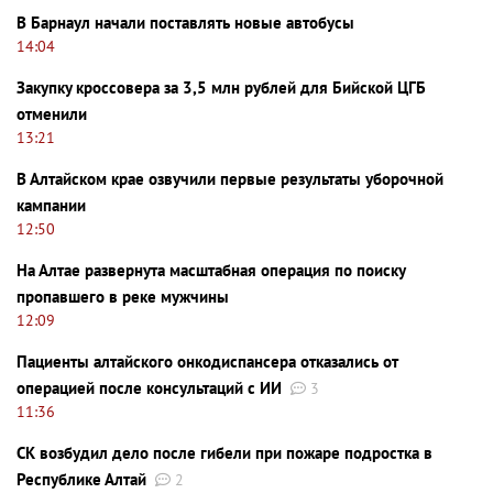
В Барнаул начали поставлять новые автобусы
14:04
Закупку кроссовера за 3,5 млн рублей для Бийской ЦГБ
отменили
13:21
В Алтайском крае озвучили первые результаты уборочной
кампании
12:50
На Алтае развернута масштабная операция по поиску
пропавшего в реке мужчины
12:09
Пациенты алтайского онкодиспансера отказались от
операцией после консультаций с ИИ
3
11:36
СК возбудил дело после гибели при пожаре подростка в
Республике Алтай
2