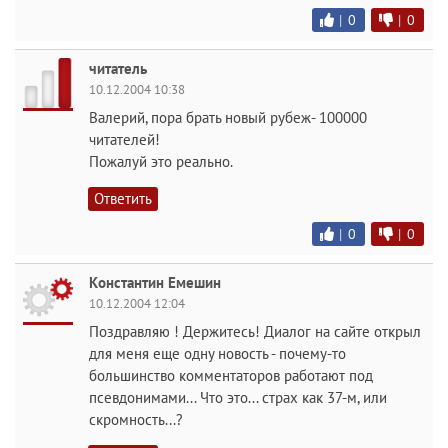
|
0
|
0
читатель
10.12.2004 10:38
Валерий, пора брать новый рубеж- 100000
читателей!
Пожалуй это реально.
Ответить
|
0
|
0
Константин Емешин
10.12.2004 12:04
Поздравляю ! Держитесь! Диалог на сайте открыл
для меня еще одну новость - почему-то
большинство комментаторов работают под
псевдонимами... Что это... страх как 37-м, или
скромность...?