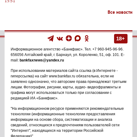
15:51
Все новости
18+
Информационное агентство
«Банкфакс»
. Тел.
+7 960-945-96-96
.
656056
Алтайский край, г. Барнаул
,
ул. Короленко, 51, оф. 101
. E-
mail:
bankfaxnews@yandex.ru
При использовании материалов сайта ссылка (в Интернете -
гиперссылка) на сайт www.bankfax.ru обязательна, если не
заявлено однозначно, что авторские права принадлежат третьим
лицам. Фотографии, рисунки, карты, аудио- видеофрагменты и
графика могут использоваться только при согласовании с
редакцией ИА «Банкфакс».
"На информационном ресурсе применяются рекомендательные
технологии (информационные технологии предоставления
информации на основе сбора, систематизации и анализа
сведений, относящихся к предпочтениям пользователей сети
"Интернет", находящихся на территории Российской
Федерации)".