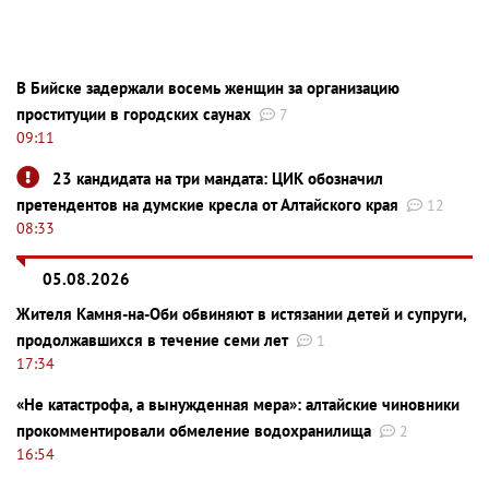
В Бийске задержали восемь женщин за организацию
проституции в городских саунах
7
09:11
23 кандидата на три мандата: ЦИК обозначил
претендентов на думские кресла от Алтайского края
12
08:33
05.08.2026
Жителя Камня-на-Оби обвиняют в истязании детей и супруги,
продолжавшихся в течение семи лет
1
17:34
«Не катастрофа, а вынужденная мера»: алтайские чиновники
прокомментировали обмеление водохранилища
2
16:54