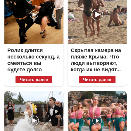
Ролик длится
Скрытая камера на
несколько секунд, а
пляже Крыма: Что
смеяться вы
люди вытворяют,
будете долго
когда их не видят...
Читать далее
Читать далее
i
i