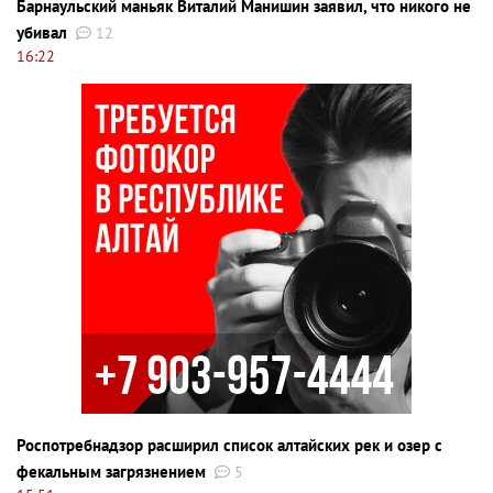
Барнаульский маньяк Виталий Манишин заявил, что никого не
убивал
12
16:22
Роспотребнадзор расширил список алтайских рек и озер с
фекальным загрязнением
5