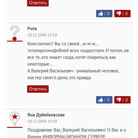
Ответить
|
0
|
0
Рита
10.12.2004 12:50
Константин!! Вы со своей...м-м-м...
тоталирозмофобией всех поддостали. И потом, не
все те, кто пишет сюда, хотят пиариться, как
некоторые...
А Валерий Васильевич - уникальный человек,
мастер своего дела, это правда.
Ответить
|
0
|
0
Яна Дубейковская
10.12.2004 14:28
Поздравляю Вас, Валерий Васильевич! О Вас и о
Вашем ИНФОРМАЦИОННОМ СЕРВЕРЕ