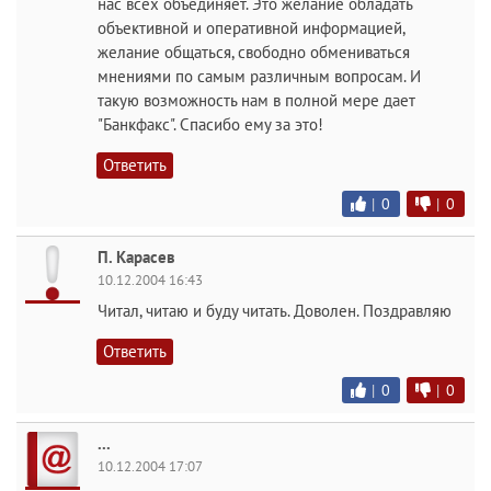
нас всех объединяет. Это желание обладать
объективной и оперативной информацией,
желание общаться, свободно обмениваться
мнениями по самым различным вопросам. И
такую возможность нам в полной мере дает
"Банкфакс". Спасибо ему за это!
Ответить
|
0
|
0
П. Карасев
10.12.2004 16:43
Читал, читаю и буду читать. Доволен. Поздравляю
Ответить
|
0
|
0
...
10.12.2004 17:07