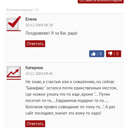
Комментариев 13
Елена
10.12.2004 08:28
Поздравляю! Я за Вас рада!
Ответить
|
0
|
0
Катерина
10.12.2004 09:45
Не знаю, к счастью или к сожалению, но сейчас
"Банкфакс" остался почти единственным местом,
где можно узнать что-то еще, кроме "... Путин
посетил то-то, ...Евдокимов подарил то-то...,
Колганов провел совещание по тому-то...". А раз
сайт посещают, значит это кому-то надо!
Ответить