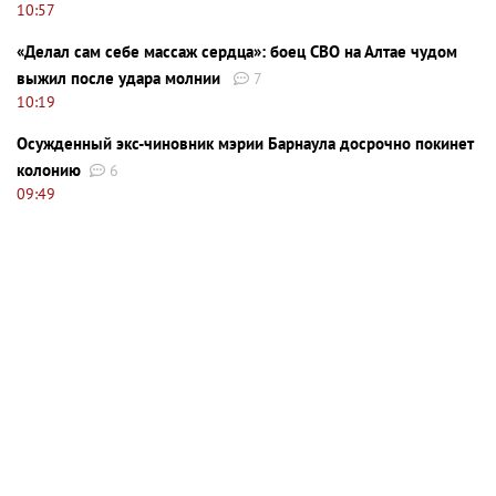
10:57
«Делал сам себе массаж сердца»: боец СВО на Алтае чудом
выжил после удара молнии
7
10:19
Осужденный экс-чиновник мэрии Барнаула досрочно покинет
колонию
6
09:49