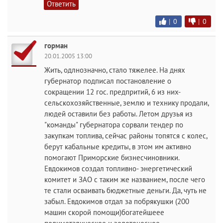
Ответить
|
0
|
0
горман
20.01.2005 13:00
Жить, одлнозначно, стало тяжелее. На днях
губернатор подписал постановление о
сокращении 12 гос. предпритий, 6 из них-
сельскохозяйственные, землю и технику продали,
людей оставили без работы. Летом друзья из
"команды" губернатора сорвали тендер по
закупкам топлива, сейчас районы топятся с колес,
берут кабальные кредиты, в этом им активно
помогают Приморские бизнесчиновники.
Евдокимов создал топливно- энергетический
комитет и ЗАО с таким же названием, после чего
те стали осваивать бюджетные деньги. Да, чуть не
забыл. Евдокимов отдал за побрякушки (200
машин скорой помощи)богатейшеее