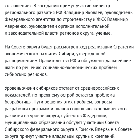
соглашение». В заседании примут участие министр
регионального развития РФ Владимир Яковлев
,
руководитель
Федерального агентства по строительству и ЖКХ Владимир
Аверченко, руководители органов исполнительной
и законодательной власти регионов округа
,
ученые.
На Совете округа будет рассмотрен ход реализации Стратегии
экономического развития Сибири
,
утвержденной
распоряжением Правительства РФ и обсуждены дальнейшие
шаги по решению социально-экономических проблем
сибирских регионов.
Уровень жизни сибиряков отстает от среднероссийских
показателей, по прежнему острой остается проблема
безработицы. Пути решения этих проблем
,
вопросы
разработки программ и планов социально-экономического
развития на уровне округа
,
субъектов Федерации
,
муниципальных образований обсудят участники Совета
Сибирского федерального округа в Томске. Впервые в Совете
округа примут участие владельцы крупных компаний.