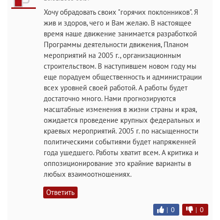
Хочу обрадовать своих "горячих поклонников". Я
жив и здоров, чего и Вам желаю. В настоящее
время наше движение занимается разработкой
Программы деятельности движения, Планом
мероприятий на 2005 г., организационным
строительством. В наступившем новом году мы
еще порадуем общественность и администрации
всех уровней своей работой. А работы будет
достаточно много. Нами прогнозируются
масштабные изменения в жизни страны и края,
ожидается проведение крупных федеральных и
краевых мероприятий. 2005 г. по насыщенности
политическими событиями будет напряженней
года ушедшего. Работы хватит всем. А критика и
оппозиционирование это крайние варианты в
любых взаимоотношениях.
Ответить
|
0
|
0