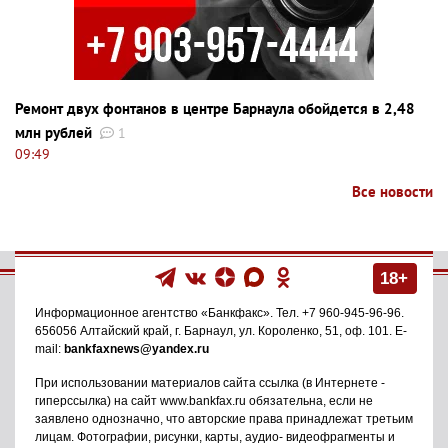
Ремонт двух фонтанов в центре Барнаула обойдется в 2,48
млн рублей
1
09:49
Все новости
18+
Информационное агентство
«Банкфакс»
. Тел.
+7 960-945-96-96
.
656056
Алтайский край, г. Барнаул
,
ул. Короленко, 51, оф. 101
. E-
mail:
bankfaxnews@yandex.ru
При использовании материалов сайта ссылка (в Интернете -
гиперссылка) на сайт www.bankfax.ru обязательна, если не
заявлено однозначно, что авторские права принадлежат третьим
лицам. Фотографии, рисунки, карты, аудио- видеофрагменты и