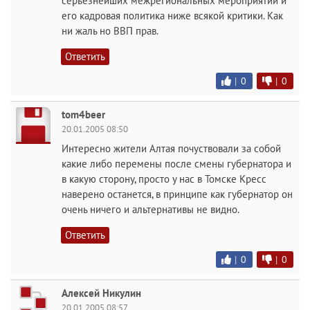
серьезнейших межрегиональных мероприятий и
его кадровая политика ниже всякой критики. Как
ни жаль но ВВП прав.
Ответить
|
0
|
0
tom4beer
20.01.2005 08:50
Интересно жители Алтая почуствовали за собой
какие либо перемены после смены губернатора и
в какую сторону, просто у нас в Томске Кресс
наверено останется, в принципе как губернатор он
очень ничего и альтернативы не видно.
Ответить
|
0
|
0
Алексей Никулин
20.01.2005 08:57