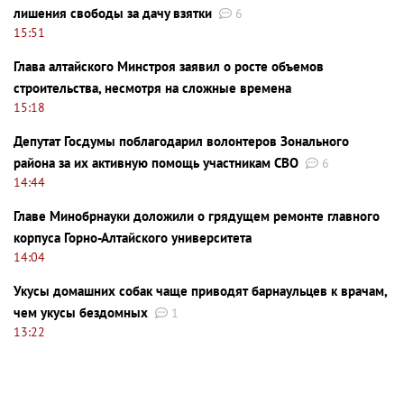
лишения свободы за дачу взятки
6
15:51
Глава алтайского Минстроя заявил о росте объемов
строительства, несмотря на сложные времена
15:18
Депутат Госдумы поблагодарил волонтеров Зонального
района за их активную помощь участникам СВО
6
14:44
Главе Минобрнауки доложили о грядущем ремонте главного
корпуса Горно-Алтайского университета
14:04
Укусы домашних собак чаще приводят барнаульцев к врачам,
чем укусы бездомных
1
13:22