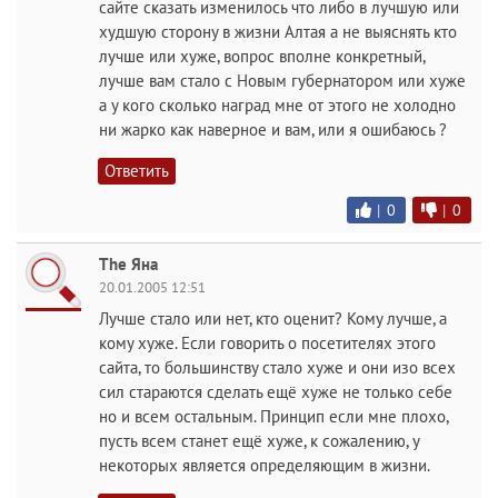
сайте сказать изменилось что либо в лучшую или
худшую сторону в жизни Алтая а не выяснять кто
лучше или хуже, вопрос вполне конкретный,
лучше вам стало с Новым губернатором или хуже
а у кого сколько наград мне от этого не холодно
ни жарко как наверное и вам, или я ошибаюсь ?
Ответить
|
0
|
0
The Яна
20.01.2005 12:51
Лучше стало или нет, кто оценит? Кому лучше, а
кому хуже. Если говорить о посетителях этого
сайта, то большинству стало хуже и они изо всех
сил стараются сделать ещё хуже не только себе
но и всем остальным. Принцип если мне плохо,
пусть всем станет ещё хуже, к сожалению, у
некоторых является определяющим в жизни.