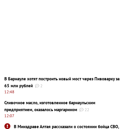
В Барнауле хотят построить новый мост через Пивоварку за
65 млн рублей
2
12:48
Сливочное масло, изготовленное барнаульским
предприятием, оказалось маргарином
22
12:07
В Минздраве Алтая рассказали о состоянии бойца СВО,