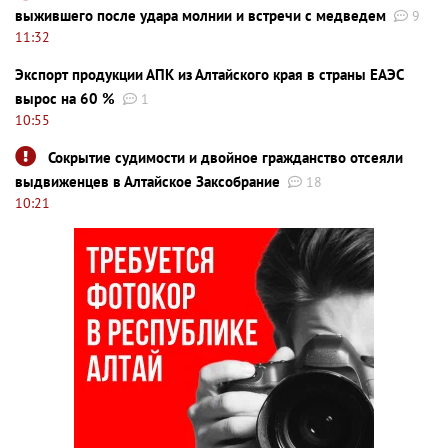
выжившего после удара молнии и встречи с медведем
9
11:32
Экспорт продукции АПК из Алтайского края в страны ЕАЭС
вырос на 60 %
1
10:55
Сокрытие судимости и двойное гражданство отсеяли
выдвиженцев в Алтайское Заксобрание
18
10:21