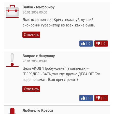
Bratka - томфобиру
20.01.2005 09:00
Дык, ясен пончик! Кресс, пожалуй, лучший
сибирский губернатор из всех, какие были.
Ответить
|
0
|
0
Вопрос к Никулину
20.01.2005 09:40
Цель АКОД "Пробуждеие" (в кавычках) -
"ПЕРЕДЕЛЫВАТЬ, там где другие ДЕЛАЮТ". Так
надо понимать Ваш пресс-релиз?
Ответить
|
0
|
0
Любителю Кресса