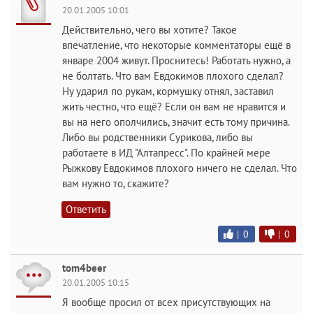
20.01.2005 10:01
Действительно, чего вы хотите? Такое
впечатление, что некоторые комментаторы ещё в
январе 2004 живут. Проснитесь! Работать нужно, а
не болтать. Что вам Евдокимов плохого сделал?
Ну ударил по рукам, кормушку отнял, заставил
жить честно, что ещё? Если он вам не нравится и
вы на него ополчились, значит есть тому причина.
Либо вы родственники Сурикова, либо вы
работаете в ИД "Алтапресс". По крайней мере
Рыжкову Евдокимов плохого ничего не сделал. Что
вам нужно то, скажите?
Ответить
|
0
|
0
tom4beer
20.01.2005 10:15
Я вообще просил от всех присутствующих на