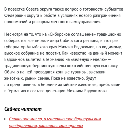
В повестке Совета округа также вопрос о готовности субъектов
Федерации округа к работе в условиях нового разграничения
полномочий и реформы местного самоуправления.
Несмотря на то
,
что на «Сибирское соглашение» традиционно
собираются все первые лица Сибирского региона
,
в этот раз
губернатор Алтайского края Михаил Евдокимов
,
по видимому
,
высокое собрание не посетит. Как известно на данный момент
Евдокимов вылетел в Германию на «зеленую неделю» —
традиционную берлинскую сельскохозяйственную выставку.
Обычно на ней проводятся конные турниры
,
выставки
животных
,
рынки семян. Пока не известно
,
будут
ли представлены в Берлине алтайские животные
,
прибывшие
в Германию в составе делегации Михаила Евдокимова.
Сейчас читают
Сливочное масло, изготовленное барнаульским
предприятием, оказалось маргарином