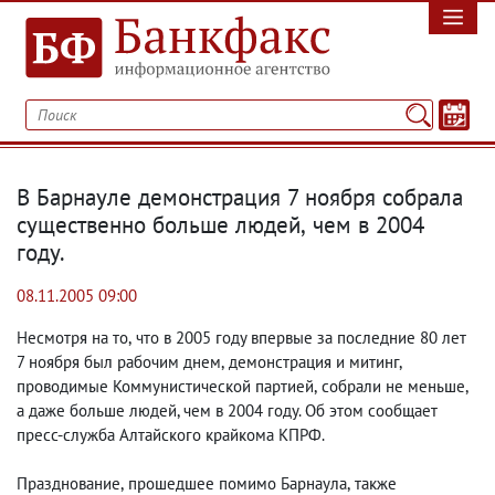
В Барнауле демонстрация 7 ноября собрала
существенно больше людей
,
чем в 2004
году.
08.11.2005 09:00
Несмотря на то
,
что в 2005 году впервые за последние 80 лет
7 ноября был рабочим днем
,
демонстрация и митинг
,
проводимые Коммунистической партией
,
собрали не меньше
,
а даже больше людей, чем в 2004 году. Об этом сообщает
пресс-служба Алтайского крайкома КПРФ.
Празднование
,
прошедшее помимо Барнаула
,
также