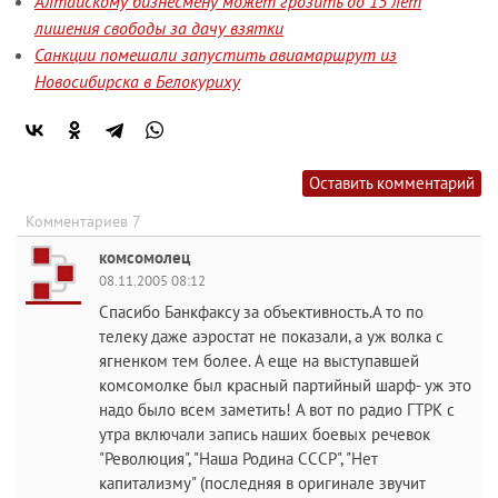
Алтайскому бизнесмену может грозить до 15 лет
лишения свободы за дачу взятки
Санкции помешали запустить авиамаршрут из
Новосибирска в Белокуриху
Оставить комментарий
Комментариев 7
комсомолец
08.11.2005 08:12
Спасибо Банкфаксу за объективность.А то по
телеку даже аэростат не показали, а уж волка с
ягненком тем более. А еще на выступавшей
комсомолке был красный партийный шарф- уж это
надо было всем заметить! А вот по радио ГТРК с
утра включали запись наших боевых речевок
"Революция", "Наша Родина СССР", "Нет
капитализму" (последняя в оригинале звучит