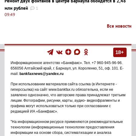
Ремонт двух фонтанов в центре Барнаула обойдется в 2,48
млн рублей
1
09:49
Все новости
18+
Информационное агентство
«Банкфакс»
. Тел.
+7 960-945-96-96
.
656056
Алтайский край, г. Барнаул
,
ул. Короленко, 51, оф. 101
. E-
mail:
bankfaxnews@yandex.ru
При использовании материалов сайта ссылка (в Интернете -
гиперссылка) на сайт www.bankfax.ru обязательна, если не
заявлено однозначно, что авторские права принадлежат третьим
лицам. Фотографии, рисунки, карты, аудио- видеофрагменты и
графика могут использоваться только при согласовании с
редакцией ИА «Банкфакс».
"На информационном ресурсе применяются рекомендательные
технологии (информационные технологии предоставления
информации на основе сбора, систематизации и анализа