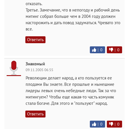
отказать.
Третье. Замечание, что в непогоду и рабочий день
митинг собрал больше чем в 2004 году должен
насторожить и дать повод задуматься. Чревато это
все.
Ответить
|
0
|
0
Знакомый
09.11.2005 06:55
Революции делает народ, а кто пользуется ее
плодами Вы знаете. Все прошлые и нынешние
лидеры левых очень небедные люди. Так за что
митингуем? Чтобы еще какая-то часть комуняк
стала богаче. Для этого и "пользуют" народ.
Ответить
|
0
|
0