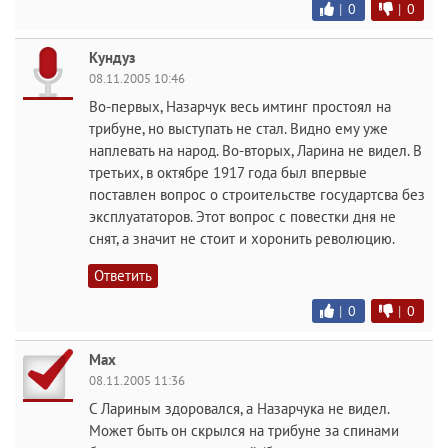
|
0
|
0
Кундуз
08.11.2005 10:46
Во-первых, Назарчук весь имтинг простоял на
трибуне, но выступать не стал. Видно ему уже
наплевать на народ. Во-вторых, Ларина не видел. В
третьих, в октябре 1917 года был впервые
поставлен вопрос о строительстве государтсва без
эксплуататоров. Этот вопрос с повестки дня не
снят, а значит не стоит и хоронить революцию.
Ответить
|
0
|
0
Max
08.11.2005 11:36
С Лариным здоровался, а Назарчука не видел.
Может быть он скрылся на трибуне за спинами