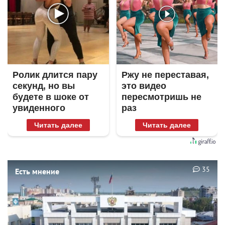
Ролик длится пару
Ржу не переставая,
секунд, но вы
это видео
будете в шоке от
пересмотришь не
увиденного
раз
Читать далее
Читать далее
35
Есть мнение