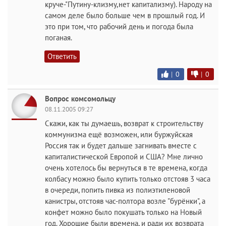
круче-"Путину-клизму,нет капитализму). Народу на
самом деле было больше чем в прошлый год. И
это при том, что рабочий день и погода была
поганая.
Ответить
|
0
|
0
Вопрос комсомольцу
08.11.2005 09:27
Скажи, как ты думаешь, возврат к строительству
коммунизма ещё возможен, или буржуйская
Россия так и будет дальше загнивать вместе с
капиталистической Европой и США? Мне лично
очень хотелось бы вернуться в те времена, когда
колбасу можно было купить только отстояв 3 часа
в очереди, попить пивка из полиэтиленовой
канистры, отстояв час-полтора возле "бурёнки", а
конфет можно было покушать только на Новый
год. Хорошие были времена, и ради их возврата