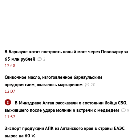
В Барнауле хотят построить новый мост через Пивоварку за
65 млн рублей
2
12:48
Сливочное масло, изготовленное барнаульским
предприятием, оказалось маргарином
20
12:07
В Минздраве Алтая рассказали о состоянии бойца СВО,
выжившего после удара молнии и встречи с медведем
9
11:32
Экспорт продукции АПК из Алтайского края в страны ЕАЭС
вырос на 60 %