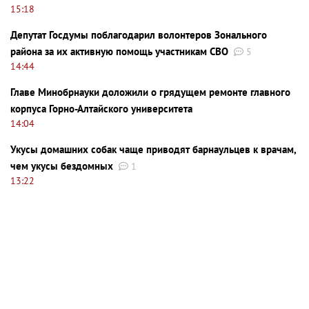
15:18
Депутат Госдумы поблагодарил волонтеров Зонального
района за их активную помощь участникам СВО
5
14:44
Главе Минобрнауки доложили о грядущем ремонте главного
корпуса Горно-Алтайского университета
14:04
Укусы домашних собак чаще приводят барнаульцев к врачам,
чем укусы бездомных
1
13:22