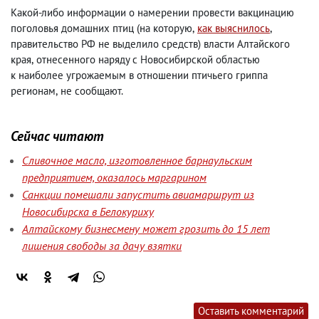
Какой-либо информации о намерении провести вакцинацию
поголовья домашних птиц
(
на которую
,
как выяснилось
,
правительство РФ не выделило средств) власти Алтайского
края
,
отнесенного наряду с Новосибирской областью
к наиболее угрожаемым в отношении птичьего гриппа
регионам
,
не сообщают.
Сейчас читают
Сливочное масло, изготовленное барнаульским
предприятием, оказалось маргарином
Санкции помешали запустить авиамаршрут из
Новосибирска в Белокуриху
Алтайскому бизнесмену может грозить до 15 лет
лишения свободы за дачу взятки
Оставить комментарий