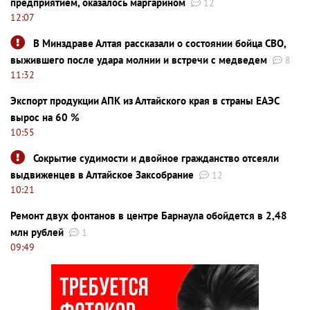
предприятием, оказалось маргарином
12
12:07
В Минздраве Алтая рассказали о состоянии бойца СВО,
выжившего после удара молнии и встречи с медведем
8
11:32
Экспорт продукции АПК из Алтайского края в страны ЕАЭС
вырос на 60 %
10:55
Сокрытие судимости и двойное гражданство отсеяли
выдвиженцев в Алтайское Заксобрание
12
10:21
Ремонт двух фонтанов в центре Барнаула обойдется в 2,48
млн рублей
1
09:49