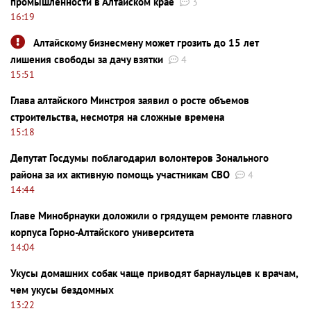
промышленности в Алтайском крае
3
16:19
Алтайскому бизнесмену может грозить до 15 лет
лишения свободы за дачу взятки
4
15:51
Глава алтайского Минстроя заявил о росте объемов
строительства, несмотря на сложные времена
15:18
Депутат Госдумы поблагодарил волонтеров Зонального
района за их активную помощь участникам СВО
4
14:44
Главе Минобрнауки доложили о грядущем ремонте главного
корпуса Горно-Алтайского университета
14:04
Укусы домашних собак чаще приводят барнаульцев к врачам,
чем укусы бездомных
13:22