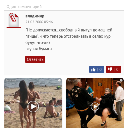
Один комментарий
владимир
21.02.2006 05:46
"Не допускается...свободный выгул домашней
птицы". и что теперь отстреливать в селах кур
будут что-ли?
глупая бумага.
Ответить
|
0
|
0
i
i