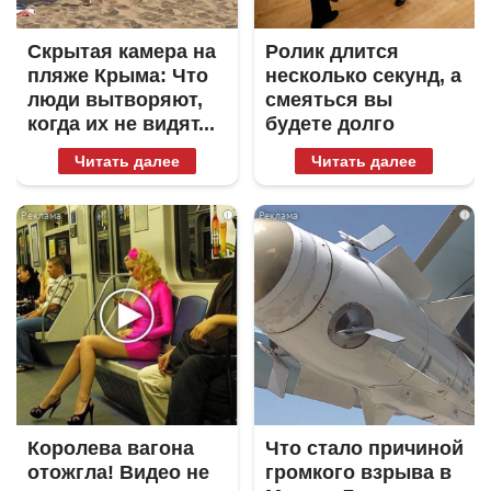
Скрытая камера на
Ролик длится
пляже Крыма: Что
несколько секунд, а
люди вытворяют,
смеяться вы
когда их не видят...
будете долго
Читать далее
Читать далее
i
i
Королева вагона
Что стало причиной
отожгла! Видео не
громкого взрыва в