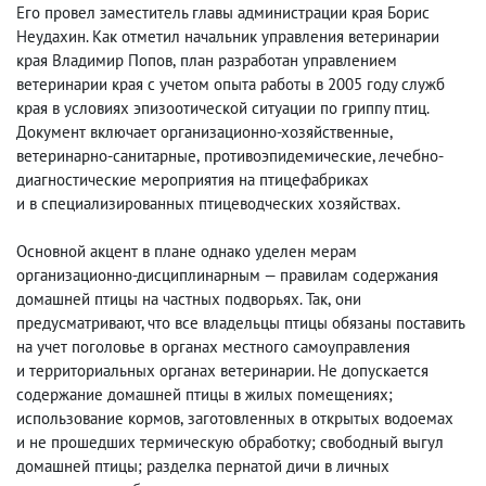
Его провел заместитель главы администрации края Борис
Неудахин. Как отметил начальник управления ветеринарии
края Владимир Попов
,
план разработан управлением
ветеринарии края с учетом опыта работы в 2005 году служб
края в условиях эпизоотической ситуации по гриппу птиц.
Документ включает организационно-хозяйственные,
ветеринарно-санитарные
,
противоэпидемические, лечебно-
диагностические мероприятия на птицефабриках
и в специализированных птицеводческих хозяйствах.
Основной акцент в плане однако уделен мерам
организационно-дисциплинарным — правилам содержания
домашней птицы на частных подворьях. Так
,
они
предусматривают, что все владельцы птицы обязаны поставить
на учет поголовье в органах местного самоуправления
и территориальных органах ветеринарии. Не допускается
содержание домашней птицы в жилых помещениях;
использование кормов
,
заготовленных в открытых водоемах
и не прошедших термическую обработку; свободный выгул
домашней птицы; разделка пернатой дичи в личных