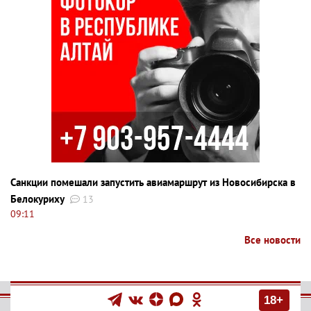
Санкции помешали запустить авиамаршрут из Новосибирска в
Белокуриху
13
09:11
Все новости
18+