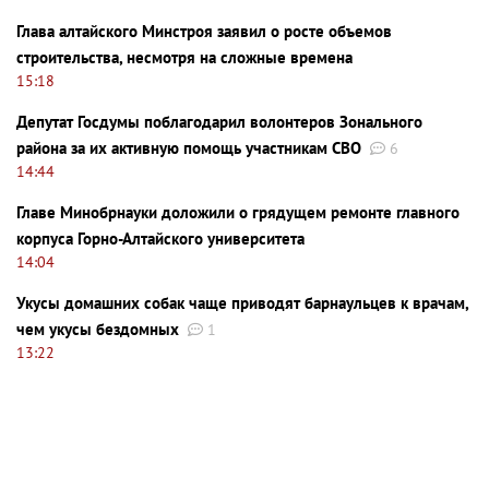
Глава алтайского Минстроя заявил о росте объемов
строительства, несмотря на сложные времена
15:18
Депутат Госдумы поблагодарил волонтеров Зонального
района за их активную помощь участникам СВО
6
14:44
Главе Минобрнауки доложили о грядущем ремонте главного
корпуса Горно-Алтайского университета
14:04
Укусы домашних собак чаще приводят барнаульцев к врачам,
чем укусы бездомных
1
13:22