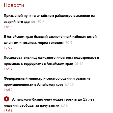
Новости
Призывной пункт в алтайском райцентре выселили из
аварийного здания
2
18:08
В Алтайском крае бывший заключенный избивал детей
шлангом и тесаком, морил голодом
5
17:27
Последовательницу одиозного иноагента подозревают в
призывах к терроризму в Алтайском крае
12
16:52
Федеральный министр и сенатор оценили развитие
промышленности в Алтайском крае
13
16:19
Алтайскому бизнесмену может грозить до 15 лет
лишения свободы за дачу взятки
6
15:51