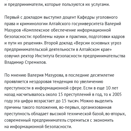
и предприниматели
,
которые пользуются их услугами.
Первый с докладом выступил доцент Кафедры уголовного
права и криминологии Алтайского госуниверситета Валерий
Мазуров «Комплексное обеспечение информационной
безопасности: проблемы науки и практики
,
подготовки кадров
и пути их решения». Второй доклад «Версии основных угроз
предпринимательской деятельности в Алтайском крае»
озвучил ректор Института безопасности предпринимательства
Владимир Стремилов.
По мнению Валерия Мазурова
,
в последние десятилетие
проявляется нездоровая тенденция по увеличению
преступности в информационной сфере. Если в еще 10 лет
назад насчитывалось около 15 преступлений в год
,
то к 2005
году эта цифра возрастает до 15 тысяч. Можно выделить
причины такого положения
,
во-первых, организованная
преступность обладает высокой технической базой, во-вторых
,
современный предприниматель стремиться с экономить
на информационной безопасности.