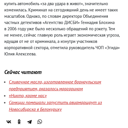
купить автомобиль «за два удара в живот», значительно
изменилась. Криминал на сегодняшний день не имеет таких
масштабов. Однако
,
по словам директора Объединения
частных детективов «Агентство ДИСБИ» Геннадия Блохина
в 2006 году уже было несколько обращений по рэкету. Тем
не менее, сейчас главную роль играет экономическая угроза
,
идущая от не от криминала
,
а изнутри участников
корпоративной сектора
,
отметила руководитель ЧОП «Эгида»
Юлия Алексеева.
Сейчас читают
Сливочное масло, изготовленное барнаульским
предприятием, оказалось маргарином
«Никто, кроме нас»
Санкции помешали запустить авиамаршрут из
Новосибирска в Белокуриху