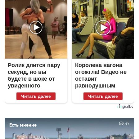
Ролик длится пару
Королева вагона
секунд, но вы
отожгла! Видео не
будете в шоке от
оставит
увиденного
равнодушным
Читать далее
Читать далее
35
Есть мнение