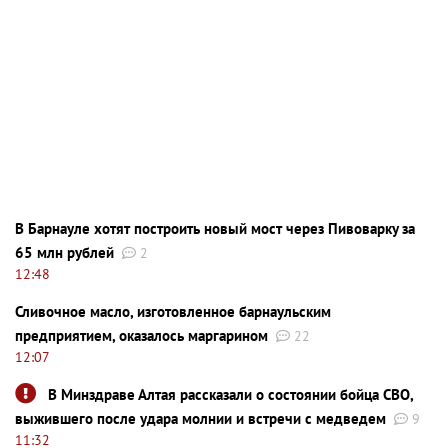
В Барнауле хотят построить новый мост через Пивоварку за
65 млн рублей
2
12:48
Сливочное масло, изготовленное барнаульским
предприятием, оказалось маргарином
22
12:07
В Минздраве Алтая рассказали о состоянии бойца СВО,
выжившего после удара молнии и встречи с медведем
9
11:32