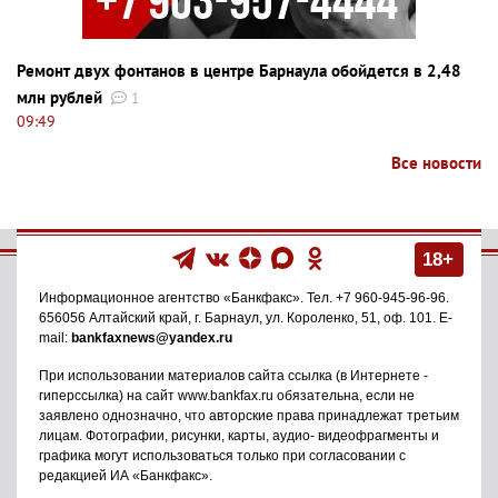
Ремонт двух фонтанов в центре Барнаула обойдется в 2,48
млн рублей
1
09:49
Все новости
18+
Информационное агентство
«Банкфакс»
. Тел.
+7 960-945-96-96
.
656056
Алтайский край, г. Барнаул
,
ул. Короленко, 51, оф. 101
. E-
mail:
bankfaxnews@yandex.ru
При использовании материалов сайта ссылка (в Интернете -
гиперссылка) на сайт www.bankfax.ru обязательна, если не
заявлено однозначно, что авторские права принадлежат третьим
лицам. Фотографии, рисунки, карты, аудио- видеофрагменты и
графика могут использоваться только при согласовании с
редакцией ИА «Банкфакс».